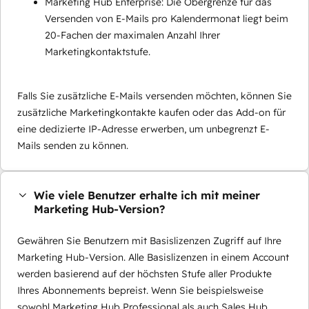
Marketing Hub Enterprise: Die Obergrenze für das
Versenden von E-Mails pro Kalendermonat liegt beim
20-Fachen der maximalen Anzahl Ihrer
Marketingkontaktstufe.
Falls Sie zusätzliche E-Mails versenden möchten, können Sie
zusätzliche Marketingkontakte kaufen oder das Add-on für
eine dedizierte IP-Adresse erwerben, um unbegrenzt E-
Mails senden zu können.
Wie viele Benutzer erhalte ich mit meiner
Marketing Hub-Version?
Gewähren Sie Benutzern mit Basislizenzen Zugriff auf Ihre
Marketing Hub-Version. Alle Basislizenzen in einem Account
werden basierend auf der höchsten Stufe aller Produkte
Ihres Abonnements bepreist. Wenn Sie beispielsweise
sowohl Marketing Hub Professional als auch Sales Hub