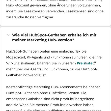
Hub--Account gewähren, ohne Änderungen vorzunehmen,
indem Sie Leselizenzen verwenden. Leselizenzen sind ohne
zusätzliche Kosten verfügbar.
Wie viel HubSpot-Guthaben erhalte ich mit
meiner Marketing Hub-Version?
HubSpot-Guthaben bieten eine einfache, flexible
Möglichkeit, KI-Agents und -Funktionen zu nutzen, die Ihre
Wirkung skalieren. Erfahren Sie in unserem
Preisliste
mehr über die Agents und Funktionen, für die HubSpot-
Guthaben notwendig ist.
Kostenpflichtige Marketing Hub-Abonnements beinhalten
HubSpot-Guthaben ohne zusätzliche Kosten. Die
enthaltenen Guthaben sind nicht produktübergreifend
additiv. Wenn Sie mehrere Produkte erworben haben,
erhalten Sie die höchste verfügbare Menge an enthaltenen