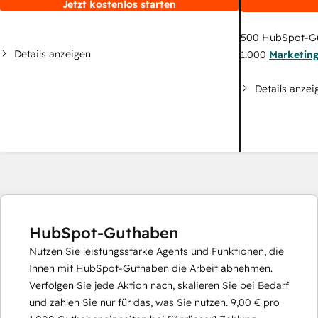
Jetzt kostenlos starten
500
HubSpot-G
Details anzeigen
1.000
Marketin
Details anzei
HubSpot-Guthaben
Nutzen Sie leistungsstarke Agents und Funktionen, die
Ihnen mit HubSpot-Guthaben die Arbeit abnehmen.
Verfolgen Sie jede Aktion nach, skalieren Sie bei Bedarf
und zahlen Sie nur für das, was Sie nutzen.
9,00 €
pro