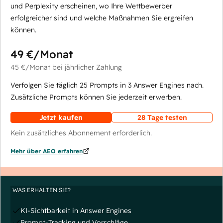
und Perplexity erscheinen, wo Ihre Wettbewerber
erfolgreicher sind und welche Maßnahmen Sie ergreifen
können.
49 €
/Monat
45 €
/Monat
bei jährlicher Zahlung
Verfolgen Sie täglich 25 Prompts in 3 Answer Engines nach.
Zusätzliche Prompts können Sie jederzeit erwerben.
Jetzt kaufen
28 Tage testen
Kein zusätzliches Abonnement erforderlich.
Mehr über AEO erfahren
WAS ERHALTEN SIE?
KI-Sichtbarkeit in Answer Engines
Prompt-Tracking und Vorschläge