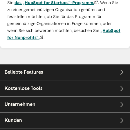
Sie
das „HubSpot for Startups“-Programm.
. Wenn Sie
zu einer gemeinnützigen Organisation gehören und
feststellen möchten, ob Sie für das Programm für
gemeinnützige Organisationen in Frage kommen, oder
wenn Sie sich bewerben möchten, besuchen Sie
„HubSpot
for Nonprofits“.
.
Beliebte Features
Kostenlose Tools
Unternehmen
Kunden