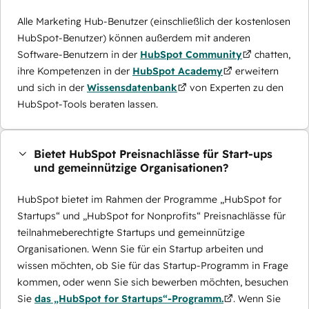
Alle Marketing Hub-Benutzer (einschließlich der kostenlosen
HubSpot-Benutzer) können außerdem mit anderen
Software-Benutzern in der
HubSpot Community
chatten,
ihre Kompetenzen in der
HubSpot Academy
erweitern
und sich in der
Wissensdatenbank
von Experten zu den
HubSpot-Tools beraten lassen.
Bietet HubSpot Preisnachlässe für Start-ups
und gemeinnützige Organisationen?
HubSpot bietet im Rahmen der Programme „HubSpot for
Startups“ und „HubSpot for Nonprofits“ Preisnachlässe für
teilnahmeberechtigte Startups und gemeinnützige
Organisationen. Wenn Sie für ein Startup arbeiten und
wissen möchten, ob Sie für das Startup-Programm in Frage
kommen, oder wenn Sie sich bewerben möchten, besuchen
Sie
das „HubSpot for Startups“-Programm.
. Wenn Sie