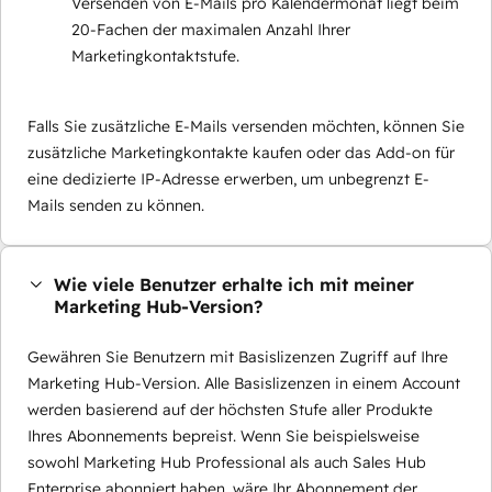
Versenden von E-Mails pro Kalendermonat liegt beim
20-Fachen der maximalen Anzahl Ihrer
Marketingkontaktstufe.
Falls Sie zusätzliche E-Mails versenden möchten, können Sie
zusätzliche Marketingkontakte kaufen oder das Add-on für
eine dedizierte IP-Adresse erwerben, um unbegrenzt E-
Mails senden zu können.
Wie viele Benutzer erhalte ich mit meiner
Marketing Hub-Version?
Gewähren Sie Benutzern mit Basislizenzen Zugriff auf Ihre
Marketing Hub-Version. Alle Basislizenzen in einem Account
werden basierend auf der höchsten Stufe aller Produkte
Ihres Abonnements bepreist. Wenn Sie beispielsweise
sowohl Marketing Hub Professional als auch Sales Hub
Enterprise abonniert haben, wäre Ihr Abonnement der