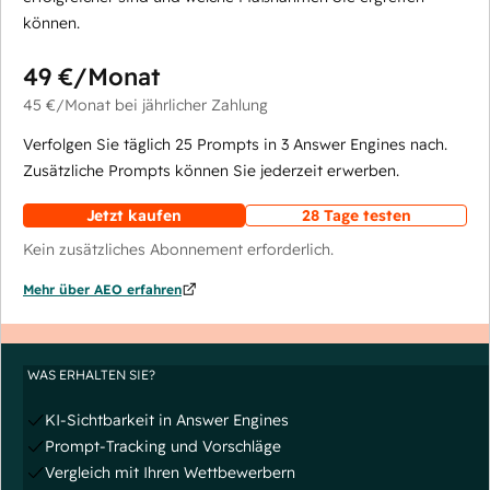
können.
49 €
/Monat
45 €
/Monat
bei jährlicher Zahlung
Verfolgen Sie täglich 25 Prompts in 3 Answer Engines nach.
Zusätzliche Prompts können Sie jederzeit erwerben.
Jetzt kaufen
28 Tage testen
Kein zusätzliches Abonnement erforderlich.
Mehr über AEO erfahren
WAS ERHALTEN SIE?
KI-Sichtbarkeit in Answer Engines
Prompt-Tracking und Vorschläge
Vergleich mit Ihren Wettbewerbern