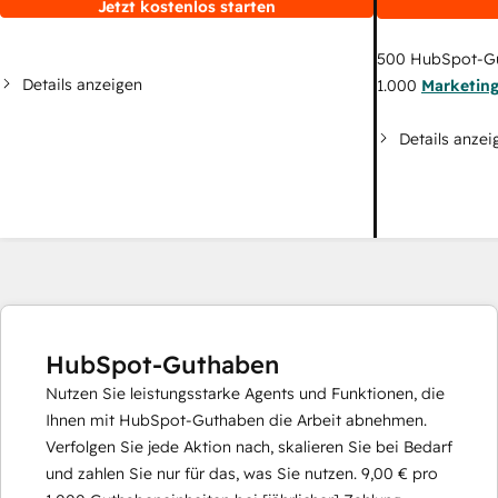
Jetzt kostenlos starten
500
HubSpot-G
Details anzeigen
1.000
Marketin
Details anzei
HubSpot-Guthaben
Nutzen Sie leistungsstarke Agents und Funktionen, die
Ihnen mit HubSpot-Guthaben die Arbeit abnehmen.
Verfolgen Sie jede Aktion nach, skalieren Sie bei Bedarf
und zahlen Sie nur für das, was Sie nutzen.
9,00 €
pro