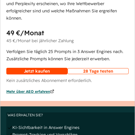
und Perplexity erscheinen, wo Ihre Wettbewerber
erfolgreicher sind und welche Maßnahmen Sie ergreifen
können.
49 €
/Monat
45 €
/Monat
bei jährlicher Zahlung
Verfolgen Sie täglich 25 Prompts in 3 Answer Engines nach.
Zusätzliche Prompts können Sie jederzeit erwerben.
Jetzt kaufen
28 Tage testen
Kein zusätzliches Abonnement erforderlich.
Mehr über AEO erfahren
WAS ERHALTEN SIE?
KI-Sichtbarkeit in Answer Engines
Prompt-Tracking und Vorschläge