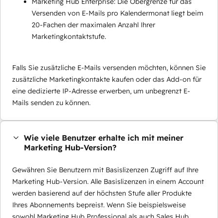
Marketing Hub Enterprise: Die Obergrenze für das
Versenden von E-Mails pro Kalendermonat liegt beim
20-Fachen der maximalen Anzahl Ihrer
Marketingkontaktstufe.
Falls Sie zusätzliche E-Mails versenden möchten, können Sie
zusätzliche Marketingkontakte kaufen oder das Add-on für
eine dedizierte IP-Adresse erwerben, um unbegrenzt E-
Mails senden zu können.
Wie viele Benutzer erhalte ich mit meiner
Marketing Hub-Version?
Gewähren Sie Benutzern mit Basislizenzen Zugriff auf Ihre
Marketing Hub-Version. Alle Basislizenzen in einem Account
werden basierend auf der höchsten Stufe aller Produkte
Ihres Abonnements bepreist. Wenn Sie beispielsweise
sowohl Marketing Hub Professional als auch Sales Hub