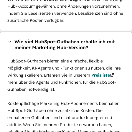
Hub--Account gewähren, ohne Änderungen vorzunehmen,
indem Sie Leselizenzen verwenden. Leselizenzen sind ohne
zusätzliche Kosten verfügbar.
Wie viel HubSpot-Guthaben erhalte ich mit
meiner Marketing Hub-Version?
HubSpot-Guthaben bieten eine einfache, flexible
Möglichkeit, KI-Agents und -Funktionen zu nutzen, die Ihre
Wirkung skalieren. Erfahren Sie in unserem
Preisliste
mehr über die Agents und Funktionen, für die HubSpot-
Guthaben notwendig ist.
Kostenpflichtige Marketing Hub-Abonnements beinhalten
HubSpot-Guthaben ohne zusätzliche Kosten. Die
enthaltenen Guthaben sind nicht produktübergreifend
additiv. Wenn Sie mehrere Produkte erworben haben,
erhalten Sie die höchste verfügbare Menge an enthaltenen