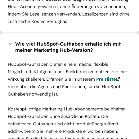
Hub--Account gewähren, ohne Änderungen vorzunehmen,
indem Sie Leselizenzen verwenden. Leselizenzen sind ohne
zusätzliche Kosten verfügbar.
Wie viel HubSpot-Guthaben erhalte ich mit
meiner Marketing Hub-Version?
HubSpot-Guthaben bieten eine einfache, flexible
Möglichkeit, KI-Agents und -Funktionen zu nutzen, die Ihre
Wirkung skalieren. Erfahren Sie in unserem
Preisliste
mehr über die Agents und Funktionen, für die HubSpot-
Guthaben notwendig ist.
Kostenpflichtige Marketing Hub-Abonnements beinhalten
HubSpot-Guthaben ohne zusätzliche Kosten. Die
enthaltenen Guthaben sind nicht produktübergreifend
additiv. Wenn Sie mehrere Produkte erworben haben,
erhalten Sie die höchste verfügbare Menge an enthaltenen