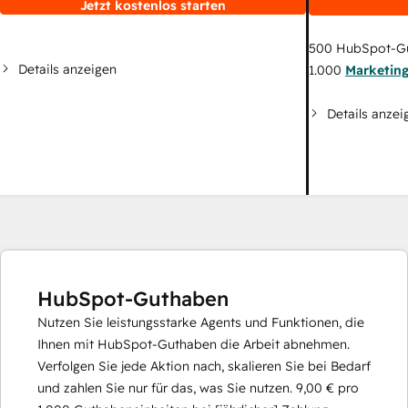
Jetzt kostenlos starten
500
HubSpot-G
Details anzeigen
1.000
Marketin
Details anzei
HubSpot-Guthaben
Nutzen Sie leistungsstarke Agents und Funktionen, die
Ihnen mit HubSpot-Guthaben die Arbeit abnehmen.
Verfolgen Sie jede Aktion nach, skalieren Sie bei Bedarf
und zahlen Sie nur für das, was Sie nutzen.
9,00 €
pro