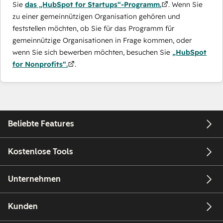
Sie
das „HubSpot for Startups“-Programm.
. Wenn Sie
zu einer gemeinnützigen Organisation gehören und
feststellen möchten, ob Sie für das Programm für
gemeinnützige Organisationen in Frage kommen, oder
wenn Sie sich bewerben möchten, besuchen Sie
„HubSpot
for Nonprofits“.
.
Beliebte Features
Kostenlose Tools
Unternehmen
Kunden