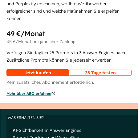
und Perplexity erscheinen, wo Ihre Wettbewerber
erfolgreicher sind und welche Maßnahmen Sie ergreifen
können.
49 €
/Monat
45 €
/Monat
bei jährlicher Zahlung
Verfolgen Sie täglich 25 Prompts in 3 Answer Engines nach.
Zusätzliche Prompts können Sie jederzeit erwerben.
Jetzt kaufen
28 Tage testen
Kein zusätzliches Abonnement erforderlich.
Mehr über AEO erfahren
WAS ERHALTEN SIE?
KI-Sichtbarkeit in Answer Engines
Prompt-Tracking und Vorschläge