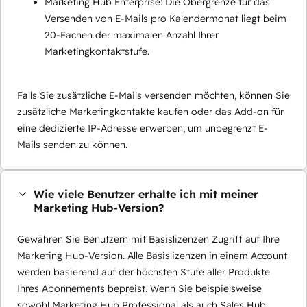
Marketing Hub Enterprise: Die Obergrenze für das
Versenden von E-Mails pro Kalendermonat liegt beim
20-Fachen der maximalen Anzahl Ihrer
Marketingkontaktstufe.
Falls Sie zusätzliche E-Mails versenden möchten, können Sie
zusätzliche Marketingkontakte kaufen oder das Add-on für
eine dedizierte IP-Adresse erwerben, um unbegrenzt E-
Mails senden zu können.
Wie viele Benutzer erhalte ich mit meiner
Marketing Hub-Version?
Gewähren Sie Benutzern mit Basislizenzen Zugriff auf Ihre
Marketing Hub-Version. Alle Basislizenzen in einem Account
werden basierend auf der höchsten Stufe aller Produkte
Ihres Abonnements bepreist. Wenn Sie beispielsweise
sowohl Marketing Hub Professional als auch Sales Hub