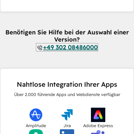
Benötigen Sie Hilfe bei der Auswahl einer
Version?
+49 302 08486000
Nahtlose Integration Ihrer Apps
Über
2.000
führende Apps und Webdienste verfügbar
Amplitude
Jira
Adobe Express