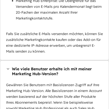
Marketing Hub Enterprise: Die Obergrenze für das
Versenden von E-Mails pro Kalendermonat liegt beim
20-Fachen der maximalen Anzahl Ihrer
Marketingkontaktstufe.
Falls Sie zusätzliche E-Mails versenden möchten, können Sie
zusätzliche Marketingkontakte kaufen oder das Add-on für
eine dedizierte IP-Adresse erwerben, um unbegrenzt E-
Mails senden zu können.
Wie viele Benutzer erhalte ich mit meiner
Marketing Hub-Version?
Gewähren Sie Benutzern mit Basislizenzen Zugriff auf Ihre
Marketing Hub-Version. Alle Basislizenzen in einem Account
werden basierend auf der höchsten Stufe aller Produkte
Ihres Abonnements bepreist. Wenn Sie beispielsweise
sowohl Marketing Hub Professional als auch Sales Hub