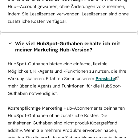
Hub--Account gewähren, ohne Änderungen vorzunehmen,
indem Sie Leselizenzen verwenden. Leselizenzen sind ohne
zusätzliche Kosten verfügbar.
Wie viel HubSpot-Guthaben erhalte ich mit
meiner Marketing Hub-Version?
HubSpot-Guthaben bieten eine einfache, flexible
Möglichkeit, KI-Agents und -Funktionen zu nutzen, die Ihre
Wirkung skalieren. Erfahren Sie in unserem
Preisliste
mehr über die Agents und Funktionen, für die HubSpot-
Guthaben notwendig ist.
Kostenpflichtige Marketing Hub-Abonnements beinhalten
HubSpot-Guthaben ohne zusätzliche Kosten. Die
enthaltenen Guthaben sind nicht produktübergreifend
additiv. Wenn Sie mehrere Produkte erworben haben,
erhalten Sie die höchste verfügbare Menge an enthaltenen