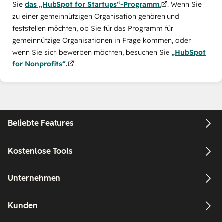
Sie
das „HubSpot for Startups“-Programm.
. Wenn Sie
zu einer gemeinnützigen Organisation gehören und
feststellen möchten, ob Sie für das Programm für
gemeinnützige Organisationen in Frage kommen, oder
wenn Sie sich bewerben möchten, besuchen Sie
„HubSpot
for Nonprofits“.
.
Beliebte Features
Kostenlose Tools
Unternehmen
Kunden