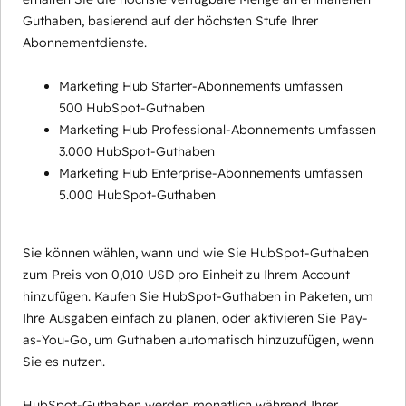
Guthaben, basierend auf der höchsten Stufe Ihrer
Abonnementdienste.
Marketing Hub Starter-Abonnements umfassen
500 HubSpot-Guthaben
Marketing Hub Professional-Abonnements umfassen
3.000 HubSpot-Guthaben
Marketing Hub Enterprise-Abonnements umfassen
5.000 HubSpot-Guthaben
Sie können wählen, wann und wie Sie HubSpot-Guthaben
zum Preis von 0,010 USD pro Einheit zu Ihrem Account
hinzufügen. Kaufen Sie HubSpot-Guthaben in Paketen, um
Ihre Ausgaben einfach zu planen, oder aktivieren Sie Pay-
as-You-Go, um Guthaben automatisch hinzuzufügen, wenn
Sie es nutzen.
HubSpot-Guthaben werden monatlich während Ihrer