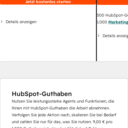
Jetzt kostenlos starten
500
HubSpot-G
Details anzeigen
1.000
Marketin
Details anzei
HubSpot-Guthaben
Nutzen Sie leistungsstarke Agents und Funktionen, die
Ihnen mit HubSpot-Guthaben die Arbeit abnehmen.
Verfolgen Sie jede Aktion nach, skalieren Sie bei Bedarf
und zahlen Sie nur für das, was Sie nutzen.
9,00 €
pro