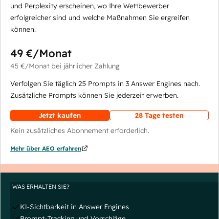
und Perplexity erscheinen, wo Ihre Wettbewerber
erfolgreicher sind und welche Maßnahmen Sie ergreifen
können.
49 €
/Monat
45 €
/Monat
bei jährlicher Zahlung
Verfolgen Sie täglich 25 Prompts in 3 Answer Engines nach.
Zusätzliche Prompts können Sie jederzeit erwerben.
Jetzt kaufen
28 Tage testen
Kein zusätzliches Abonnement erforderlich.
Mehr über AEO erfahren
WAS ERHALTEN SIE?
KI-Sichtbarkeit in Answer Engines
Prompt-Tracking und Vorschläge