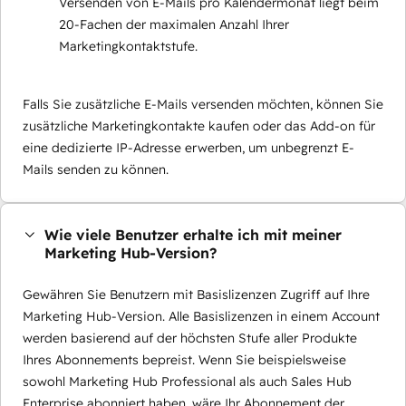
Versenden von E-Mails pro Kalendermonat liegt beim
20-Fachen der maximalen Anzahl Ihrer
Marketingkontaktstufe.
Falls Sie zusätzliche E-Mails versenden möchten, können Sie
zusätzliche Marketingkontakte kaufen oder das Add-on für
eine dedizierte IP-Adresse erwerben, um unbegrenzt E-
Mails senden zu können.
Wie viele Benutzer erhalte ich mit meiner
Marketing Hub-Version?
Gewähren Sie Benutzern mit Basislizenzen Zugriff auf Ihre
Marketing Hub-Version. Alle Basislizenzen in einem Account
werden basierend auf der höchsten Stufe aller Produkte
Ihres Abonnements bepreist. Wenn Sie beispielsweise
sowohl Marketing Hub Professional als auch Sales Hub
Enterprise abonniert haben, wäre Ihr Abonnement der