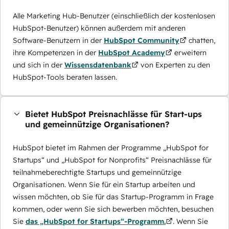
Alle Marketing Hub-Benutzer (einschließlich der kostenlosen
HubSpot-Benutzer) können außerdem mit anderen
Software-Benutzern in der
HubSpot Community
chatten,
ihre Kompetenzen in der
HubSpot Academy
erweitern
und sich in der
Wissensdatenbank
von Experten zu den
HubSpot-Tools beraten lassen.
Bietet HubSpot Preisnachlässe für Start-ups
und gemeinnützige Organisationen?
HubSpot bietet im Rahmen der Programme „HubSpot for
Startups“ und „HubSpot for Nonprofits“ Preisnachlässe für
teilnahmeberechtigte Startups und gemeinnützige
Organisationen. Wenn Sie für ein Startup arbeiten und
wissen möchten, ob Sie für das Startup-Programm in Frage
kommen, oder wenn Sie sich bewerben möchten, besuchen
Sie
das „HubSpot for Startups“-Programm.
. Wenn Sie