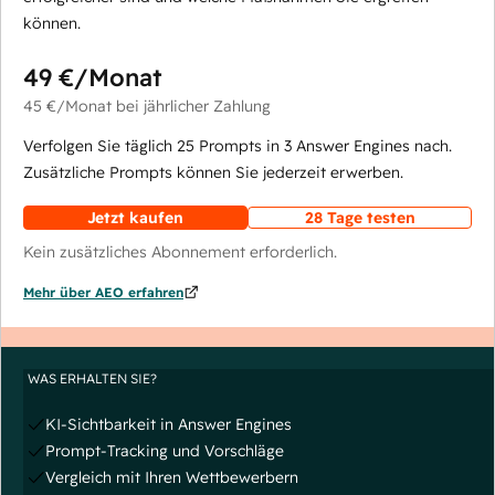
können.
49 €
/Monat
45 €
/Monat
bei jährlicher Zahlung
Verfolgen Sie täglich 25 Prompts in 3 Answer Engines nach.
Zusätzliche Prompts können Sie jederzeit erwerben.
Jetzt kaufen
28 Tage testen
Kein zusätzliches Abonnement erforderlich.
Mehr über AEO erfahren
WAS ERHALTEN SIE?
KI-Sichtbarkeit in Answer Engines
Prompt-Tracking und Vorschläge
Vergleich mit Ihren Wettbewerbern