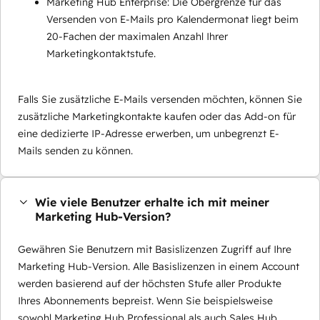
Marketing Hub Enterprise: Die Obergrenze für das
Versenden von E-Mails pro Kalendermonat liegt beim
20-Fachen der maximalen Anzahl Ihrer
Marketingkontaktstufe.
Falls Sie zusätzliche E-Mails versenden möchten, können Sie
zusätzliche Marketingkontakte kaufen oder das Add-on für
eine dedizierte IP-Adresse erwerben, um unbegrenzt E-
Mails senden zu können.
Wie viele Benutzer erhalte ich mit meiner
Marketing Hub-Version?
Gewähren Sie Benutzern mit Basislizenzen Zugriff auf Ihre
Marketing Hub-Version. Alle Basislizenzen in einem Account
werden basierend auf der höchsten Stufe aller Produkte
Ihres Abonnements bepreist. Wenn Sie beispielsweise
sowohl Marketing Hub Professional als auch Sales Hub