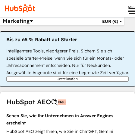
Me
Marketing
EUR (€)
Bis zu 65 % Rabatt auf Starter
Intelligentere Tools, niedrigerer Preis. Sichern Sie sich
spezielle Starter-Preise, wenn Sie sich für ein Monats- oder
Jahresabonnement entscheiden. Nur für Neukunden.
Ausgewählte Angebote sind für eine begrenzte Zeit verfügbar.
Jetzt kaufen
HubSpot AEO
Neu
Sehen Sie, wie Ihr Unternehmen in Answer Engines
erscheint
HubSpot AEO zeigt Ihnen, wie Sie in ChatGPT, Gemini