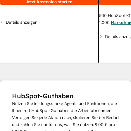
Jetzt kostenlos starten
500
HubSpot-G
Details anzeigen
1.000
Marketin
Details anzei
HubSpot-Guthaben
Nutzen Sie leistungsstarke Agents und Funktionen, die
Ihnen mit HubSpot-Guthaben die Arbeit abnehmen.
Verfolgen Sie jede Aktion nach, skalieren Sie bei Bedarf
und zahlen Sie nur für das, was Sie nutzen.
9,00 €
pro