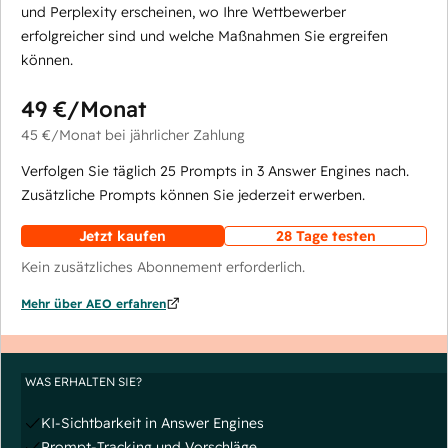
und Perplexity erscheinen, wo Ihre Wettbewerber
erfolgreicher sind und welche Maßnahmen Sie ergreifen
können.
49 €
/Monat
45 €
/Monat
bei jährlicher Zahlung
Verfolgen Sie täglich 25 Prompts in 3 Answer Engines nach.
Zusätzliche Prompts können Sie jederzeit erwerben.
Jetzt kaufen
28 Tage testen
Kein zusätzliches Abonnement erforderlich.
Mehr über AEO erfahren
WAS ERHALTEN SIE?
KI-Sichtbarkeit in Answer Engines
Prompt-Tracking und Vorschläge