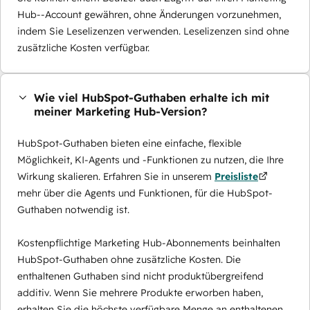
Hub--Account gewähren, ohne Änderungen vorzunehmen,
indem Sie Leselizenzen verwenden. Leselizenzen sind ohne
zusätzliche Kosten verfügbar.
Wie viel HubSpot-Guthaben erhalte ich mit
meiner Marketing Hub-Version?
HubSpot-Guthaben bieten eine einfache, flexible
Möglichkeit, KI-Agents und -Funktionen zu nutzen, die Ihre
Wirkung skalieren. Erfahren Sie in unserem
Preisliste
mehr über die Agents und Funktionen, für die HubSpot-
Guthaben notwendig ist.
Kostenpflichtige Marketing Hub-Abonnements beinhalten
HubSpot-Guthaben ohne zusätzliche Kosten. Die
enthaltenen Guthaben sind nicht produktübergreifend
additiv. Wenn Sie mehrere Produkte erworben haben,
erhalten Sie die höchste verfügbare Menge an enthaltenen