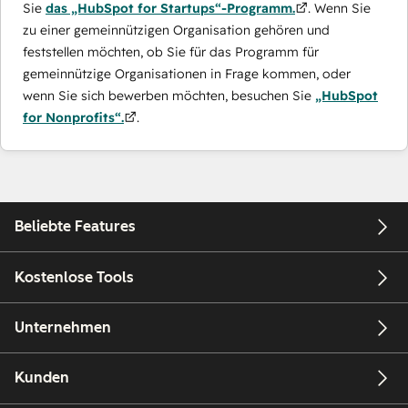
Sie
das „HubSpot for Startups“-Programm.
. Wenn Sie
zu einer gemeinnützigen Organisation gehören und
feststellen möchten, ob Sie für das Programm für
gemeinnützige Organisationen in Frage kommen, oder
wenn Sie sich bewerben möchten, besuchen Sie
„HubSpot
for Nonprofits“.
.
Beliebte Features
Kostenlose Tools
Unternehmen
Kunden