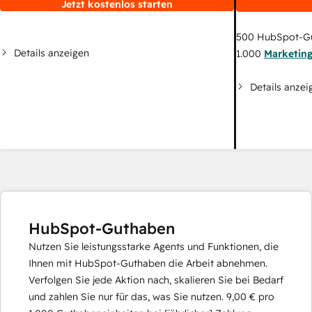
Jetzt kostenlos starten
500
HubSpot-G
Details anzeigen
1.000
Marketin
Details anzei
HubSpot-Guthaben
Nutzen Sie leistungsstarke Agents und Funktionen, die
Ihnen mit HubSpot-Guthaben die Arbeit abnehmen.
Verfolgen Sie jede Aktion nach, skalieren Sie bei Bedarf
und zahlen Sie nur für das, was Sie nutzen.
9,00 €
pro