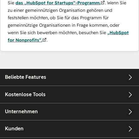
Sie
das „HubSpot for Startups“-Programm.
. Wenn Sie
zu einer gemeinnützigen Organisation gehören und
feststellen möchten, ob Sie für das Programm für
gemeinnützige Organisationen in Frage kommen, oder
wenn Sie sich bewerben möchten, besuchen Sie
„HubSpot
for Nonprofits“.
.
Beliebte Features
Kostenlose Tools
Unternehmen
Kunden