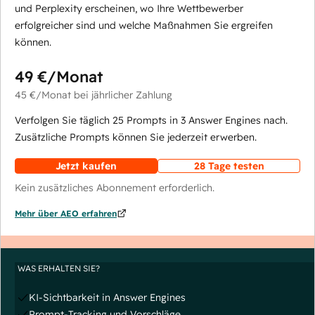
und Perplexity erscheinen, wo Ihre Wettbewerber
erfolgreicher sind und welche Maßnahmen Sie ergreifen
können.
49 €
/Monat
45 €
/Monat
bei jährlicher Zahlung
Verfolgen Sie täglich 25 Prompts in 3 Answer Engines nach.
Zusätzliche Prompts können Sie jederzeit erwerben.
Jetzt kaufen
28 Tage testen
Kein zusätzliches Abonnement erforderlich.
Mehr über AEO erfahren
WAS ERHALTEN SIE?
KI-Sichtbarkeit in Answer Engines
Prompt-Tracking und Vorschläge