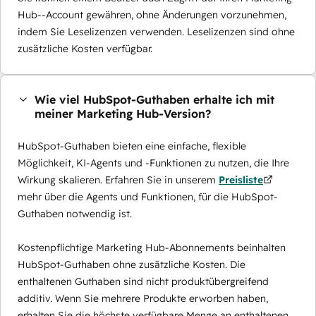
Hub--Account gewähren, ohne Änderungen vorzunehmen,
indem Sie Leselizenzen verwenden. Leselizenzen sind ohne
zusätzliche Kosten verfügbar.
Wie viel HubSpot-Guthaben erhalte ich mit
meiner Marketing Hub-Version?
HubSpot-Guthaben bieten eine einfache, flexible
Möglichkeit, KI-Agents und -Funktionen zu nutzen, die Ihre
Wirkung skalieren. Erfahren Sie in unserem
Preisliste
mehr über die Agents und Funktionen, für die HubSpot-
Guthaben notwendig ist.
Kostenpflichtige Marketing Hub-Abonnements beinhalten
HubSpot-Guthaben ohne zusätzliche Kosten. Die
enthaltenen Guthaben sind nicht produktübergreifend
additiv. Wenn Sie mehrere Produkte erworben haben,
erhalten Sie die höchste verfügbare Menge an enthaltenen