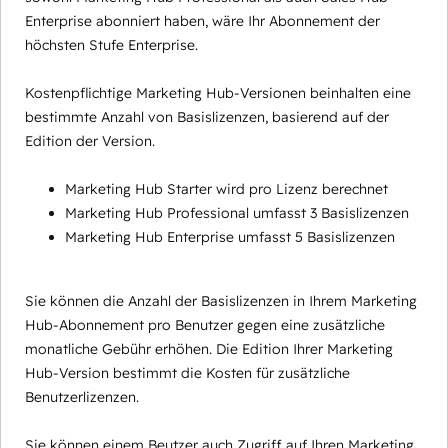
Enterprise abonniert haben, wäre Ihr Abonnement der
höchsten Stufe Enterprise.
Kostenpflichtige Marketing Hub-Versionen beinhalten eine
bestimmte Anzahl von Basislizenzen, basierend auf der
Edition der Version.
Marketing Hub Starter wird pro Lizenz berechnet
Marketing Hub Professional umfasst 3 Basislizenzen
Marketing Hub Enterprise umfasst 5 Basislizenzen
Sie können die Anzahl der Basislizenzen in Ihrem Marketing
Hub-Abonnement pro Benutzer gegen eine zusätzliche
monatliche Gebühr erhöhen. Die Edition Ihrer Marketing
Hub-Version bestimmt die Kosten für zusätzliche
Benutzerlizenzen.
Sie können einem Beutzer auch Zugriff auf Ihren Marketing