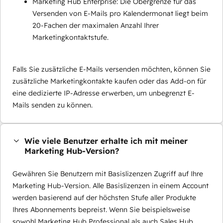
Marketing Hub Enterprise: Die Obergrenze für das
Versenden von E-Mails pro Kalendermonat liegt beim
20-Fachen der maximalen Anzahl Ihrer
Marketingkontaktstufe.
Falls Sie zusätzliche E-Mails versenden möchten, können Sie
zusätzliche Marketingkontakte kaufen oder das Add-on für
eine dedizierte IP-Adresse erwerben, um unbegrenzt E-
Mails senden zu können.
Wie viele Benutzer erhalte ich mit meiner
Marketing Hub-Version?
Gewähren Sie Benutzern mit Basislizenzen Zugriff auf Ihre
Marketing Hub-Version. Alle Basislizenzen in einem Account
werden basierend auf der höchsten Stufe aller Produkte
Ihres Abonnements bepreist. Wenn Sie beispielsweise
sowohl Marketing Hub Professional als auch Sales Hub