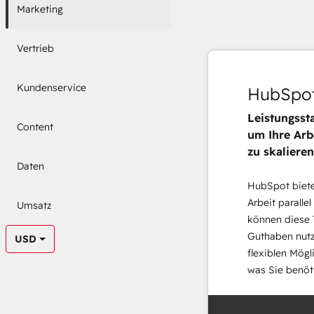
Marketing
Vertrieb
Kundenservice
HubSpot
Leistungsst
Content
um Ihre Arb
zu skalieren
Daten
HubSpot bietet
Arbeit parallel
Umsatz
können diese 
Guthaben nutz
USD
flexiblen Mögl
was Sie benöt