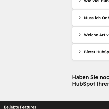
Wie viel Hub
Muss ich Onb
Welche Art v
Bietet HubSp
Haben Sie noc
HubSpot Ihre
Beliebte Features