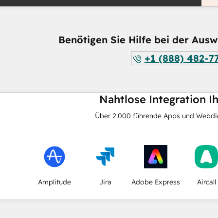
Benötigen Sie Hilfe bei der Ausw
+1 (888) 482-7
Nahtlose Integration I
Über
2.000
führende Apps und Webdie
Amplitude
Jira
Adobe Express
Aircall