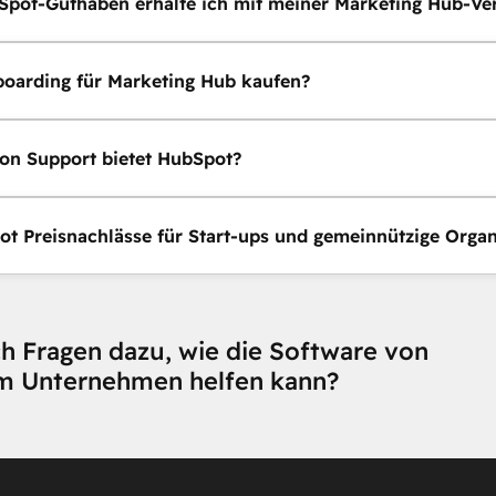
Spot-Guthaben erhalte ich mit meiner Marketing Hub-Ve
oarding für Marketing Hub kaufen?
on Support bietet HubSpot?
ot Preisnachlässe für Start-ups und gemeinnützige Organ
h Fragen dazu, wie die Software von
m Unternehmen helfen kann?