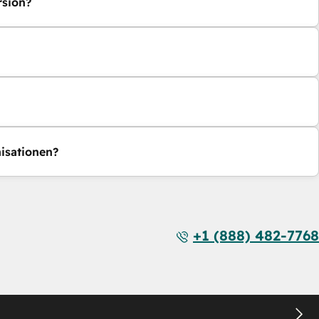
rsion?
isationen?
+1 (888) 482-7768