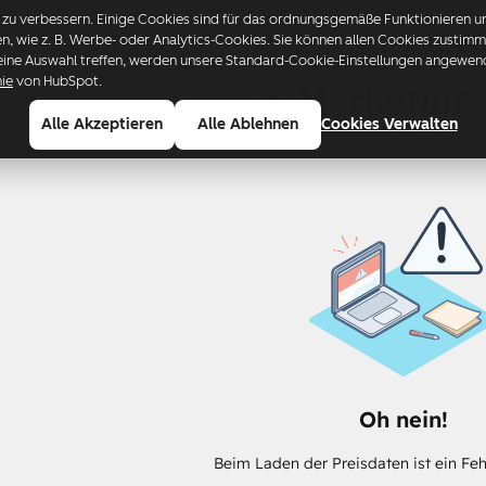
u verbessern. Einige Cookies sind für das ordnungsgemäße Funktionieren uns
ren, wie z. B. Werbe- oder Analytics-Cookies. Sie können allen Cookies zusti
eine Auswahl treffen, werden unsere Standard-Cookie-Einstellungen angewende
nie
von HubSpot.
Marketing
Alle Akzeptieren
Alle Ablehnen
Cookies Verwalten
Generieren Sie Leads und automatisieren Sie Marketin
Oh nein!
Beim Laden der Preisdaten ist ein Feh