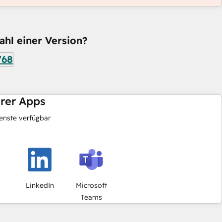
ahl einer Version?
768
hrer Apps
nste verfügbar
LinkedIn
Microsoft
Teams