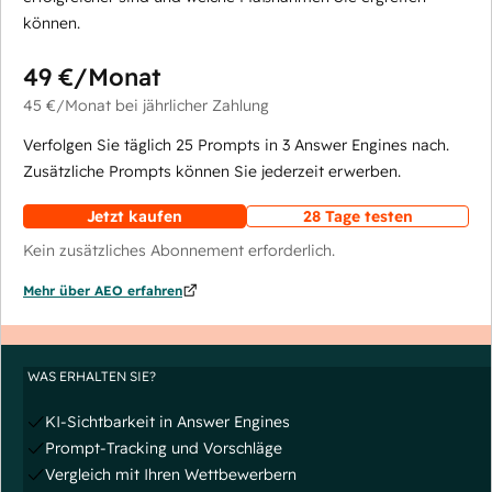
können.
49 €
/Monat
45 €
/Monat
bei jährlicher Zahlung
Verfolgen Sie täglich 25 Prompts in 3 Answer Engines nach.
Zusätzliche Prompts können Sie jederzeit erwerben.
Jetzt kaufen
28 Tage testen
Kein zusätzliches Abonnement erforderlich.
Mehr über AEO erfahren
WAS ERHALTEN SIE?
KI-Sichtbarkeit in Answer Engines
Prompt-Tracking und Vorschläge
Vergleich mit Ihren Wettbewerbern