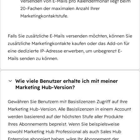
Versenden von E-Mails pro Kalendermonat liegt beim
20-Fachen der maximalen Anzahl Ihrer
Marketingkontaktstufe.
Falls Sie zusätzliche E-Mails versenden möchten, können Sie
zusätzliche Marketingkontakte kaufen oder das Add-on für
eine dedizierte IP-Adresse erwerben, um unbegrenzt E-
Mails senden zu können.
Wie viele Benutzer erhalte ich mit meiner
Marketing Hub-Version?
Gewähren Sie Benutzern mit Basislizenzen Zugriff auf Ihre
Marketing Hub-Version. Alle Basislizenzen in einem Account
werden basierend auf der höchsten Stufe aller Produkte
Ihres Abonnements bepreist. Wenn Sie beispielsweise
sowohl Marketing Hub Professional als auch Sales Hub
Enterprise abonniert haben, wäre Ihr Abonnement der