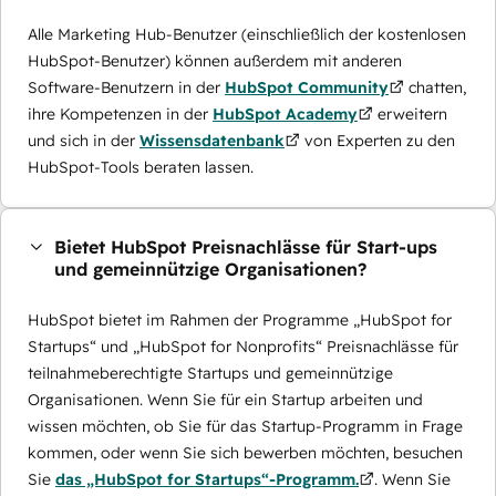
Alle Marketing Hub-Benutzer (einschließlich der kostenlosen
HubSpot-Benutzer) können außerdem mit anderen
Software-Benutzern in der
HubSpot Community
chatten,
ihre Kompetenzen in der
HubSpot Academy
erweitern
und sich in der
Wissensdatenbank
von Experten zu den
HubSpot-Tools beraten lassen.
Bietet HubSpot Preisnachlässe für Start-ups
und gemeinnützige Organisationen?
HubSpot bietet im Rahmen der Programme „HubSpot for
Startups“ und „HubSpot for Nonprofits“ Preisnachlässe für
teilnahmeberechtigte Startups und gemeinnützige
Organisationen. Wenn Sie für ein Startup arbeiten und
wissen möchten, ob Sie für das Startup-Programm in Frage
kommen, oder wenn Sie sich bewerben möchten, besuchen
Sie
das „HubSpot for Startups“-Programm.
. Wenn Sie