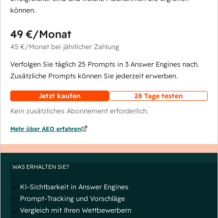
können.
49 €
/Monat
45 €
/Monat
bei jährlicher Zahlung
Verfolgen Sie täglich 25 Prompts in 3 Answer Engines nach.
Zusätzliche Prompts können Sie jederzeit erwerben.
Jetzt kaufen
28 Tage testen
Kein zusätzliches Abonnement erforderlich.
Mehr über AEO erfahren
WAS ERHALTEN SIE?
KI-Sichtbarkeit in Answer Engines
Prompt-Tracking und Vorschläge
Vergleich mit Ihren Wettbewerbern