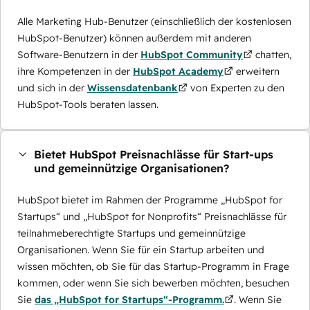
Alle Marketing Hub-Benutzer (einschließlich der kostenlosen
HubSpot-Benutzer) können außerdem mit anderen
Software-Benutzern in der
HubSpot Community
chatten,
ihre Kompetenzen in der
HubSpot Academy
erweitern
und sich in der
Wissensdatenbank
von Experten zu den
HubSpot-Tools beraten lassen.
Bietet HubSpot Preisnachlässe für Start-ups
und gemeinnützige Organisationen?
HubSpot bietet im Rahmen der Programme „HubSpot for
Startups“ und „HubSpot for Nonprofits“ Preisnachlässe für
teilnahmeberechtigte Startups und gemeinnützige
Organisationen. Wenn Sie für ein Startup arbeiten und
wissen möchten, ob Sie für das Startup-Programm in Frage
kommen, oder wenn Sie sich bewerben möchten, besuchen
Sie
das „HubSpot for Startups“-Programm.
. Wenn Sie