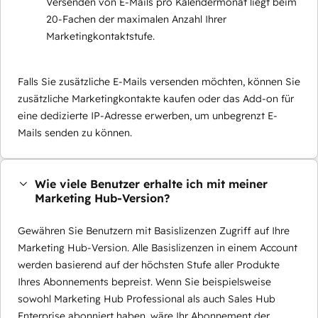
Versenden von E-Mails pro Kalendermonat liegt beim
20-Fachen der maximalen Anzahl Ihrer
Marketingkontaktstufe.
Falls Sie zusätzliche E-Mails versenden möchten, können Sie
zusätzliche Marketingkontakte kaufen oder das Add-on für
eine dedizierte IP-Adresse erwerben, um unbegrenzt E-
Mails senden zu können.
Wie viele Benutzer erhalte ich mit meiner
Marketing Hub-Version?
Gewähren Sie Benutzern mit Basislizenzen Zugriff auf Ihre
Marketing Hub-Version. Alle Basislizenzen in einem Account
werden basierend auf der höchsten Stufe aller Produkte
Ihres Abonnements bepreist. Wenn Sie beispielsweise
sowohl Marketing Hub Professional als auch Sales Hub
Enterprise abonniert haben, wäre Ihr Abonnement der