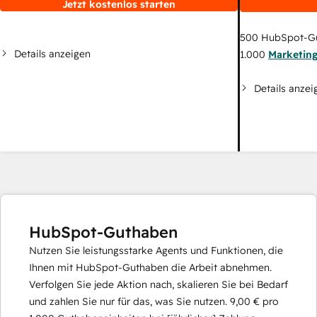
Jetzt kostenlos starten
500
HubSpot-G
Details anzeigen
1.000
Marketin
Details anzei
HubSpot-Guthaben
Nutzen Sie leistungsstarke Agents und Funktionen, die
Ihnen mit HubSpot-Guthaben die Arbeit abnehmen.
Verfolgen Sie jede Aktion nach, skalieren Sie bei Bedarf
und zahlen Sie nur für das, was Sie nutzen.
9,00 €
pro