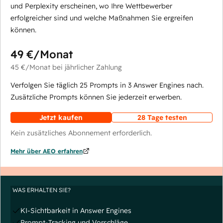
und Perplexity erscheinen, wo Ihre Wettbewerber
erfolgreicher sind und welche Maßnahmen Sie ergreifen
können.
49 €
/Monat
45 €
/Monat
bei jährlicher Zahlung
Verfolgen Sie täglich 25 Prompts in 3 Answer Engines nach.
Zusätzliche Prompts können Sie jederzeit erwerben.
Jetzt kaufen
28 Tage testen
Kein zusätzliches Abonnement erforderlich.
Mehr über AEO erfahren
WAS ERHALTEN SIE?
KI-Sichtbarkeit in Answer Engines
Prompt-Tracking und Vorschläge