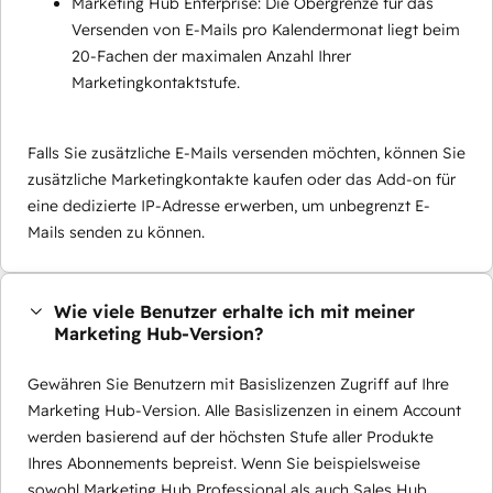
Marketing Hub Enterprise: Die Obergrenze für das
Versenden von E-Mails pro Kalendermonat liegt beim
20-Fachen der maximalen Anzahl Ihrer
Marketingkontaktstufe.
Falls Sie zusätzliche E-Mails versenden möchten, können Sie
zusätzliche Marketingkontakte kaufen oder das Add-on für
eine dedizierte IP-Adresse erwerben, um unbegrenzt E-
Mails senden zu können.
Wie viele Benutzer erhalte ich mit meiner
Marketing Hub-Version?
Gewähren Sie Benutzern mit Basislizenzen Zugriff auf Ihre
Marketing Hub-Version. Alle Basislizenzen in einem Account
werden basierend auf der höchsten Stufe aller Produkte
Ihres Abonnements bepreist. Wenn Sie beispielsweise
sowohl Marketing Hub Professional als auch Sales Hub