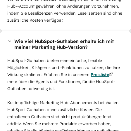
Hub--Account gewähren, ohne Änderungen vorzunehmen,
indem Sie Leselizenzen verwenden. Leselizenzen sind ohne
zusätzliche Kosten verfügbar.
Wie viel HubSpot-Guthaben erhalte ich mit
meiner Marketing Hub-Version?
HubSpot-Guthaben bieten eine einfache, flexible
Möglichkeit, KI-Agents und -Funktionen zu nutzen, die Ihre
Wirkung skalieren. Erfahren Sie in unserem
Preisliste
mehr über die Agents und Funktionen, für die HubSpot-
Guthaben notwendig ist.
Kostenpflichtige Marketing Hub-Abonnements beinhalten
HubSpot-Guthaben ohne zusätzliche Kosten. Die
enthaltenen Guthaben sind nicht produktübergreifend
additiv. Wenn Sie mehrere Produkte erworben haben,
erhalten Sie die höchste verfügbare Menge an enthaltenen