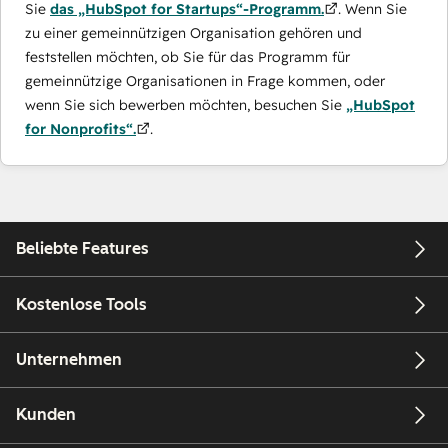
Sie
das „HubSpot for Startups“-Programm.
. Wenn Sie
zu einer gemeinnützigen Organisation gehören und
feststellen möchten, ob Sie für das Programm für
gemeinnützige Organisationen in Frage kommen, oder
wenn Sie sich bewerben möchten, besuchen Sie
„HubSpot
for Nonprofits“.
.
Beliebte Features
Kostenlose Tools
Unternehmen
Kunden