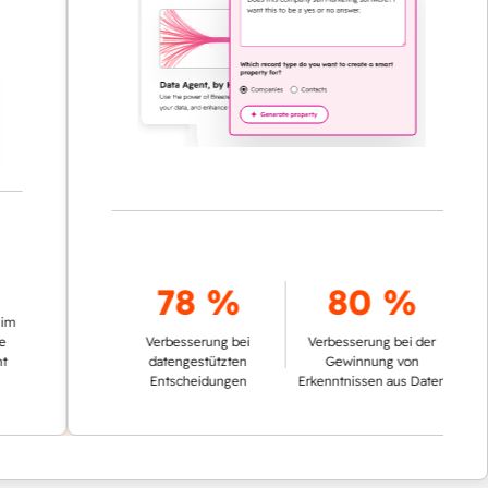
78 %
80 %
Verbesserung bei
Verbesserung bei der
datengestützten
Gewinnung von
Entscheidungen
Erkenntnissen aus Daten