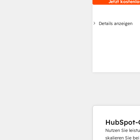
Jetzt kostenlo
Details anzeigen
HubSpot-
Nutzen Sie leist
skalieren Sie be