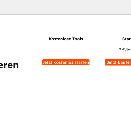
7 €
/M
eren
Jetzt kostenlos starten
Jetzt kaufe