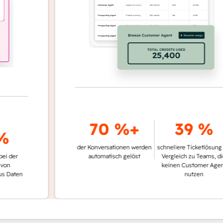
70 %+
39 %
der Konversationen werden
schnellere Ticketlösung im
r
automatisch gelöst
Vergleich zu Teams, die
keinen Customer Agent
en
nutzen