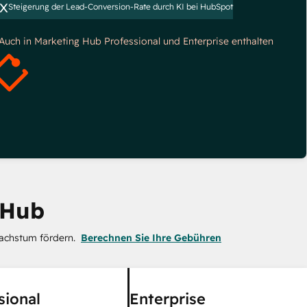
x
Steigerung der Lead-Conversion-Rate durch KI bei HubSpot
*Auch in Marketing Hub Professional und Enterprise enthalten
 Hub
achstum fördern.
Berechnen Sie Ihre Gebühren
sional
Enterprise