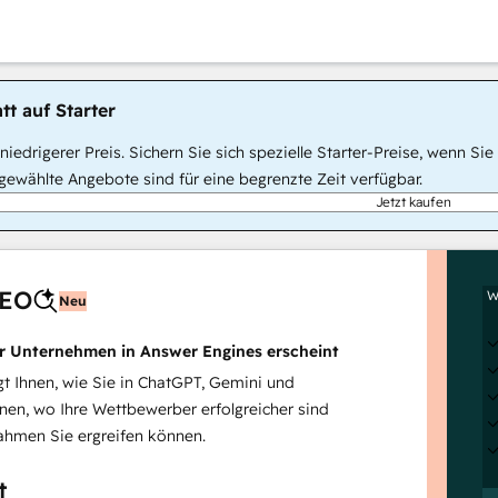
tt auf Starter
, niedrigerer Preis. Sichern Sie sich spezielle Starter-Preise, wenn
ewählte Angebote sind für eine begrenzte Zeit verfügbar.
Jetzt kaufen
AEO
W
Neu
hr Unternehmen in Answer Engines erscheint
 Ihnen, wie Sie in ChatGPT, Gemini und
inen, wo Ihre Wettbewerber erfolgreicher sind
hmen Sie ergreifen können.
t