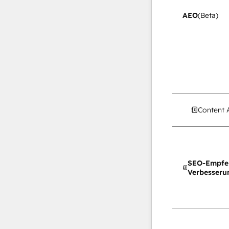
AEO
(Beta)
Content 
SEO-Empfe
Verbesseru