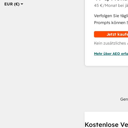
EUR (€)
45 €
/Monat
bei j
Verfolgen Sie täg
Prompts können Si
Jetzt kauf
Kein zusätzliches
Mehr über AEO erfa
Gen
Kostenlose Ve