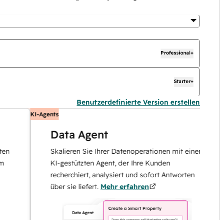
Professional+
Starter+
Benutzerdefinierte Version erstellen
KI-Agents
K
Data Agent
Skalieren Sie Ihrer Datenoperationen mit einem
KI-gestützten Agent, der Ihre Kunden
recherchiert, analysiert und sofort Antworten
über sie liefert.
Mehr erfahren