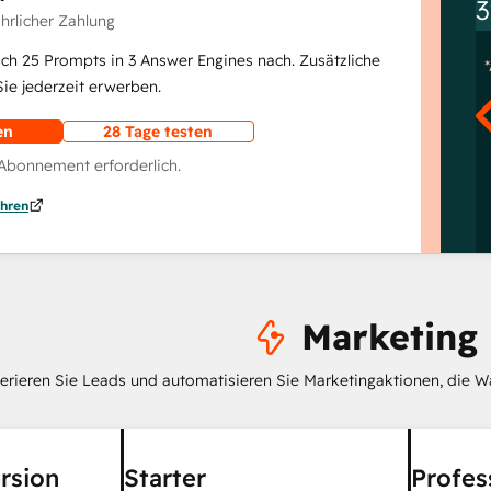
3
ährlicher Zahlung
lich 25 Prompts in 3 Answer Engines nach. Zusätzliche
e jederzeit erwerben.
en
28 Tage testen
 Abonnement erforderlich.
hren
Marketing
erieren Sie Leads und automatisieren Sie Marketingaktionen, die W
rsion
Starter
Profes