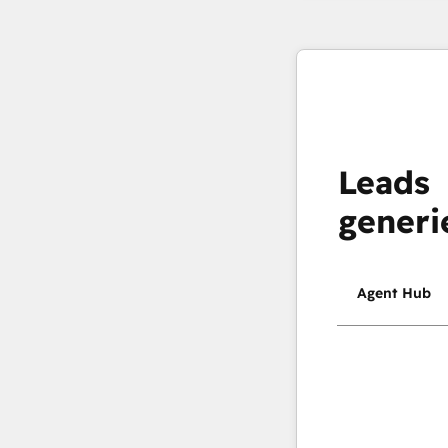
Leads
generi
Agent Hub