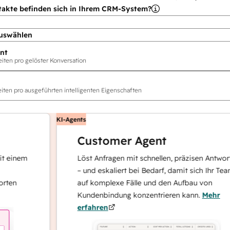
takte befinden sich in Ihrem CRM-System?
uswählen
nt
ten pro gelöster Konversation
ten pro ausgeführten intelligenten Eigenschaften
KI-Agents
Customer Agent
nem
Löst Anfragen mit schnellen, präzisen Antworten
– und eskaliert bei Bedarf, damit sich Ihr Team
auf komplexe Fälle und den Aufbau von
Kundenbindung konzentrieren kann.
Mehr
erfahren