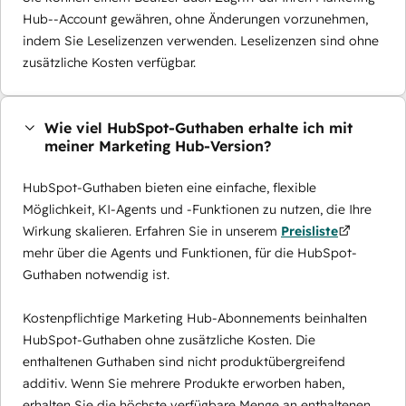
Hub--Account gewähren, ohne Änderungen vorzunehmen,
indem Sie Leselizenzen verwenden. Leselizenzen sind ohne
zusätzliche Kosten verfügbar.
Wie viel HubSpot-Guthaben erhalte ich mit
meiner Marketing Hub-Version?
HubSpot-Guthaben bieten eine einfache, flexible
Möglichkeit, KI-Agents und -Funktionen zu nutzen, die Ihre
Wirkung skalieren. Erfahren Sie in unserem
Preisliste
mehr über die Agents und Funktionen, für die HubSpot-
Guthaben notwendig ist.
Kostenpflichtige Marketing Hub-Abonnements beinhalten
HubSpot-Guthaben ohne zusätzliche Kosten. Die
enthaltenen Guthaben sind nicht produktübergreifend
additiv. Wenn Sie mehrere Produkte erworben haben,
erhalten Sie die höchste verfügbare Menge an enthaltenen