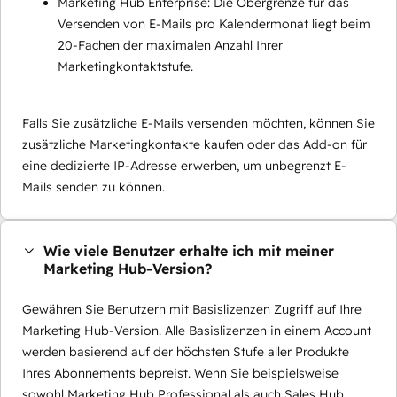
Marketing Hub Enterprise: Die Obergrenze für das
Versenden von E-Mails pro Kalendermonat liegt beim
20-Fachen der maximalen Anzahl Ihrer
Marketingkontaktstufe.
Falls Sie zusätzliche E-Mails versenden möchten, können Sie
zusätzliche Marketingkontakte kaufen oder das Add-on für
eine dedizierte IP-Adresse erwerben, um unbegrenzt E-
Mails senden zu können.
Wie viele Benutzer erhalte ich mit meiner
Marketing Hub-Version?
Gewähren Sie Benutzern mit Basislizenzen Zugriff auf Ihre
Marketing Hub-Version. Alle Basislizenzen in einem Account
werden basierend auf der höchsten Stufe aller Produkte
Ihres Abonnements bepreist. Wenn Sie beispielsweise
sowohl Marketing Hub Professional als auch Sales Hub