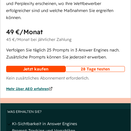
und Perplexity erscheinen, wo Ihre Wettbewerber
erfolgreicher sind und welche Maßnahmen Sie ergreifen
können.
49 €
/Monat
45 €
/Monat
bei jährlicher Zahlung
Verfolgen Sie täglich 25 Prompts in 3 Answer Engines nach.
Zusätzliche Prompts können Sie jederzeit erwerben.
Jetzt kaufen
28 Tage testen
Kein zusätzliches Abonnement erforderlich.
Mehr über AEO erfahren
WAS ERHALTEN SIE?
KI-Sichtbarkeit in Answer Engines
Prompt-Tracking und Vorschläge