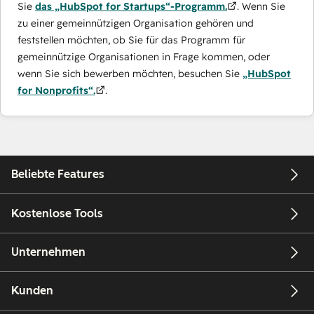
Sie
das „HubSpot for Startups“-Programm.
. Wenn Sie
zu einer gemeinnützigen Organisation gehören und
feststellen möchten, ob Sie für das Programm für
gemeinnützige Organisationen in Frage kommen, oder
wenn Sie sich bewerben möchten, besuchen Sie
„HubSpot
for Nonprofits“.
.
Beliebte Features
Kostenlose Tools
Unternehmen
Kunden