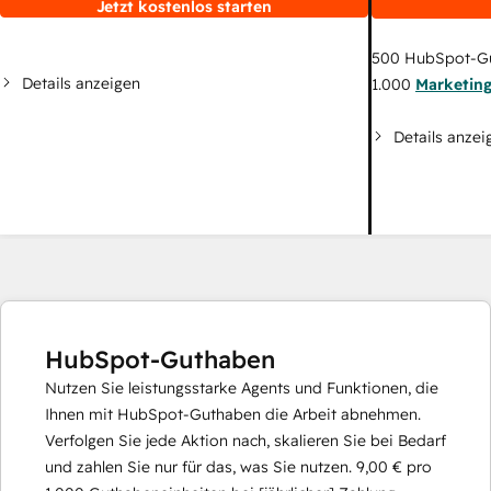
Jetzt kostenlos starten
500
HubSpot-G
Details anzeigen
1.000
Marketin
Details anzei
HubSpot-Guthaben
Nutzen Sie leistungsstarke Agents und Funktionen, die
Ihnen mit HubSpot-Guthaben die Arbeit abnehmen.
Verfolgen Sie jede Aktion nach, skalieren Sie bei Bedarf
und zahlen Sie nur für das, was Sie nutzen.
9,00 €
pro