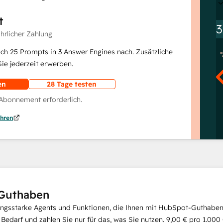
t
3
ährlicher Zahlung
lich 25 Prompts in 3 Answer Engines nach. Zusätzliche
e jederzeit erwerben.
en
28 Tage testen
 Abonnement erforderlich.
hren
Guthaben
ungsstarke Agents und Funktionen, die Ihnen mit HubSpot-Guthaben 
i Bedarf und zahlen Sie nur für das, was Sie nutzen.
9,00 €
pro
1.000