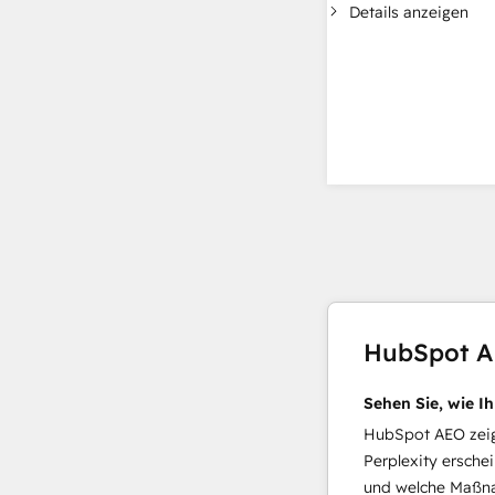
Details anzeigen
HubSpot 
Sehen Sie, wie I
HubSpot AEO zeigt
Perplexity ersche
und welche Maßna