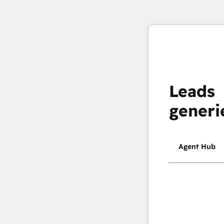
Leads
generi
Agent Hub