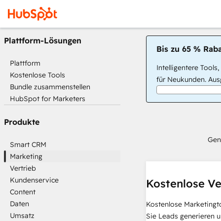
Plattform-Lösungen
Bis zu 65 % Raba
Plattform
Intelligentere Tools
Kostenlose Tools
für Neukunden. Ausg
Bundle zusammenstellen
HubSpot for Marketers
Produkte
Gen
Smart CRM
Marketing
Vertrieb
Kundenservice
Kostenlose Ve
Content
Daten
Kostenlose Marketingt
Umsatz
Sie Leads generieren u