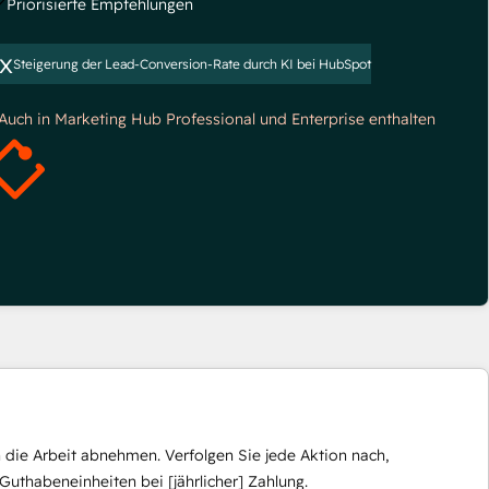
Priorisierte Empfehlungen
x
Steigerung der Lead-Conversion-Rate durch KI bei HubSpot
*Auch in Marketing Hub Professional und Enterprise enthalten
die Arbeit abnehmen. Verfolgen Sie jede Aktion nach,
Guthabeneinheiten bei [jährlicher] Zahlung.