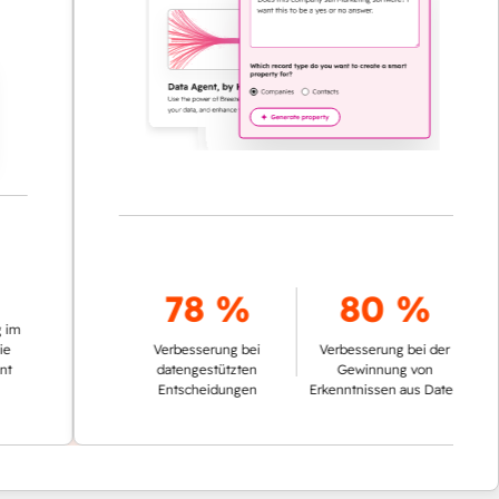
78 %
80 %
Verbesserung bei
Verbesserung bei der
datengestützten
Gewinnung von
Entscheidungen
Erkenntnissen aus Daten