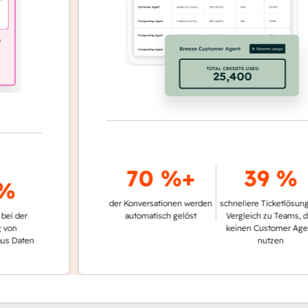
70 %+
39 %
der Konversationen werden
schnellere Ticketlösung im
r
automatisch gelöst
Vergleich zu Teams, die
keinen Customer Agent
ten
nutzen