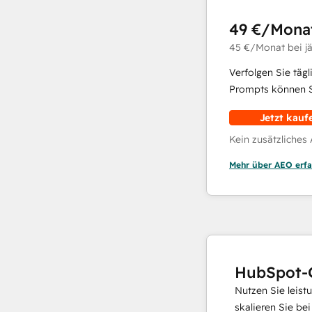
49 €
/Mona
45 €
/Monat
bei j
Verfolgen Sie täg
Prompts können Si
Jetzt kauf
Kein zusätzliches
Mehr über AEO erfa
HubSpot-
Nutzen Sie leist
skalieren Sie be