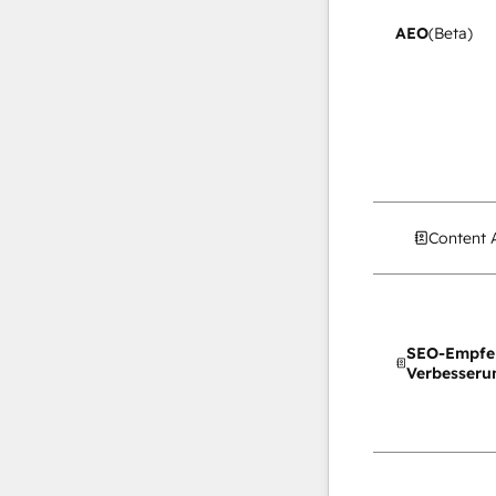
AEO
(Beta)
Content 
SEO-Empfe
Verbesseru