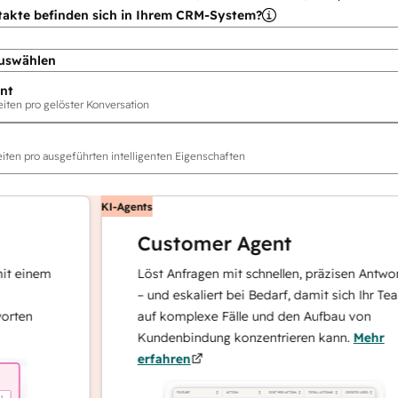
takte befinden sich in Ihrem CRM-System?
uswählen
nt
ten pro gelöster Konversation
ten pro ausgeführten intelligenten Eigenschaften
KI-Agents
Customer Agent
inem
Löst Anfragen mit schnellen, präzisen Antworten
– und eskaliert bei Bedarf, damit sich Ihr Team
n
auf komplexe Fälle und den Aufbau von
Kundenbindung konzentrieren kann.
Mehr
erfahren