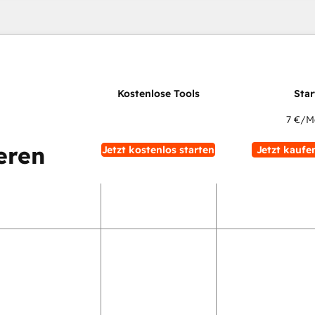
7 €
/M
eren
Jetzt kostenlos starten
Jetzt kaufe