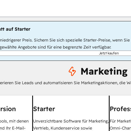
tt auf Starter
, niedrigerer Preis. Sichern Sie sich spezielle Starter-Preise, wenn
ewählte Angebote sind für eine begrenzte Zeit verfügbar.
Jetzt kaufen
Marketing
erieren Sie Leads und automatisieren Sie Marketingaktionen, die W
rsion
Starter
Profes
ools, mit denen
Unverzichtbare Software für Marketing,
Für Market
nd Ihr E-Mail-
Vertrieb, Kundenservice sowie
Omni-Chan