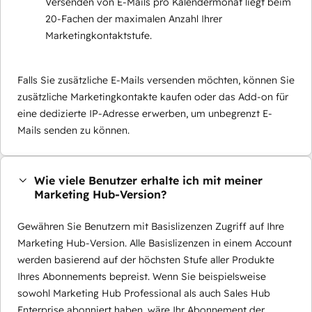
Versenden von E-Mails pro Kalendermonat liegt beim
20-Fachen der maximalen Anzahl Ihrer
Marketingkontaktstufe.
Falls Sie zusätzliche E-Mails versenden möchten, können Sie
zusätzliche Marketingkontakte kaufen oder das Add-on für
eine dedizierte IP-Adresse erwerben, um unbegrenzt E-
Mails senden zu können.
Wie viele Benutzer erhalte ich mit meiner
Marketing Hub-Version?
Gewähren Sie Benutzern mit Basislizenzen Zugriff auf Ihre
Marketing Hub-Version. Alle Basislizenzen in einem Account
werden basierend auf der höchsten Stufe aller Produkte
Ihres Abonnements bepreist. Wenn Sie beispielsweise
sowohl Marketing Hub Professional als auch Sales Hub
Enterprise abonniert haben, wäre Ihr Abonnement der