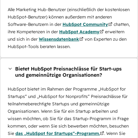
Alle Marketing Hub-Benutzer (einschließlich der kostenlosen
HubSpot-Benutzer) können außerdem mit anderen
Software-Benutzern in der
HubSpot Community
chatten,
ihre Kompetenzen in der
HubSpot Academy
erweitern
und sich in der
Wissensdatenbank
von Experten zu den
HubSpot-Tools beraten lassen.
Bietet HubSpot Preisnachlässe für Start-ups
und gemeinnützige Organisationen?
HubSpot bietet im Rahmen der Programme „HubSpot for
Startups“ und „HubSpot for Nonprofits“ Preisnachlässe für
teilnahmeberechtigte Startups und gemeinnützige
Organisationen. Wenn Sie für ein Startup arbeiten und
wissen möchten, ob Sie für das Startup-Programm in Frage
kommen, oder wenn Sie sich bewerben möchten, besuchen
Sie
das „HubSpot for Startups“-Programm.
. Wenn Sie