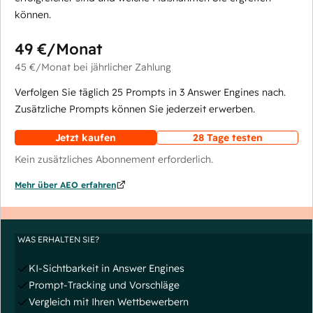
können.
49 €
/Monat
45 €
/Monat
bei jährlicher Zahlung
Verfolgen Sie täglich 25 Prompts in 3 Answer Engines nach.
Zusätzliche Prompts können Sie jederzeit erwerben.
Jetzt kaufen
28 Tage testen
Kein zusätzliches Abonnement erforderlich.
Mehr über AEO erfahren
WAS ERHALTEN SIE?
KI-Sichtbarkeit in Answer Engines
Prompt-Tracking und Vorschläge
Vergleich mit Ihren Wettbewerbern