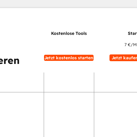
7 €
/M
eren
Jetzt kostenlos starten
Jetzt kaufe