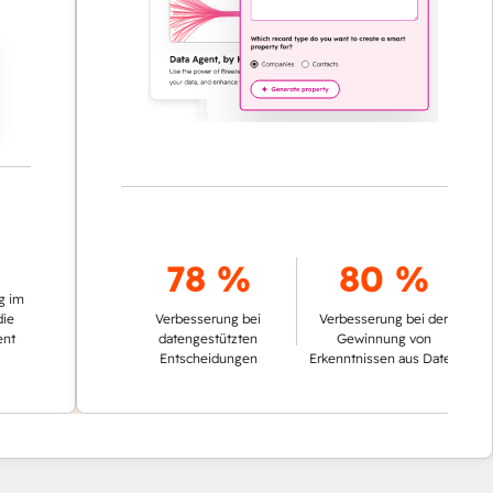
78 %
80 %
Verbesserung bei
Verbesserung bei der
datengestützten
Gewinnung von
Entscheidungen
Erkenntnissen aus Daten