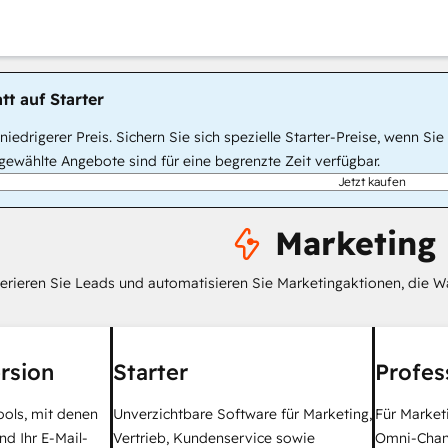
tt auf Starter
, niedrigerer Preis. Sichern Sie sich spezielle Starter-Preise, wenn
ewählte Angebote sind für eine begrenzte Zeit verfügbar.
Jetzt kaufen
Marketing
erieren Sie Leads und automatisieren Sie Marketingaktionen, die W
rsion
Starter
Profes
ools, mit denen
Unverzichtbare Software für Marketing,
Für Market
nd Ihr E-Mail-
Vertrieb, Kundenservice sowie
Omni-Chan