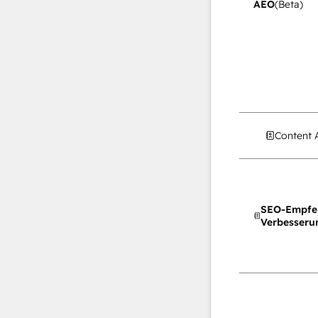
AEO
(Beta)
Content 
SEO-Empfe
Verbesseru