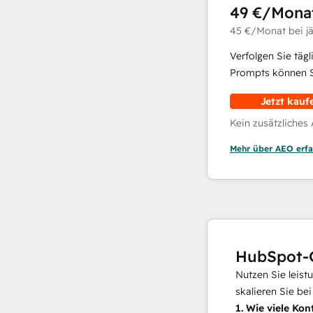
49 €
/Mona
45 €
/Monat
bei j
Verfolgen Sie täg
Prompts können Si
Jetzt kauf
Kein zusätzliches
Mehr über AEO erfa
HubSpot-
Nutzen Sie leist
skalieren Sie be
1.
Wie viele Kon