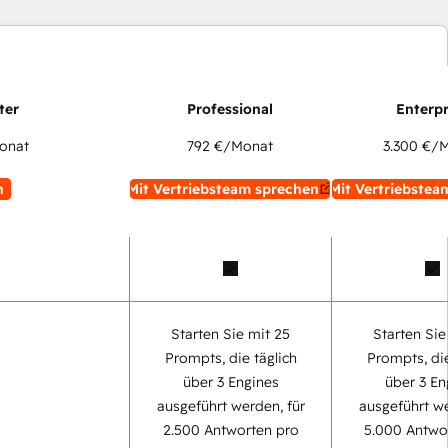
onat
792 €
/Monat
3.300 €
/M
n
Mit Vertriebsteam sprechen
Mit Vertriebstea
Starten Sie mit 25
Starten Sie
Prompts, die täglich
Prompts, die
über 3 Engines
über 3 En
ausgeführt werden, für
ausgeführt we
2.500 Antworten pro
5.000 Antwo