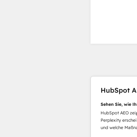
HubSpot 
Sehen Sie, wie I
HubSpot AEO zeigt
Perplexity ersche
und welche Maßna