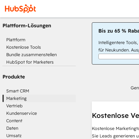
Plattform-Lösungen
Bis zu 65 % Raba
Plattform
Intelligentere Tools
Kostenlose Tools
für Neukunden. Ausg
Bundle zusammenstellen
HubSpot for Marketers
Produkte
Gen
Smart CRM
Marketing
Vertrieb
Kundenservice
Kostenlose Ve
Content
Daten
Kostenlose Marketingt
Umsatz
Sie Leads generieren u