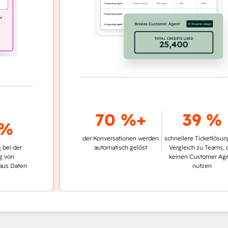
70 %+
39 %
der Konversationen werden
schnellere Ticketlösung im
er
automatisch gelöst
Vergleich zu Teams, die
keinen Customer Agent
ten
nutzen