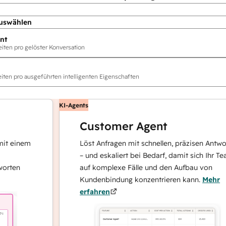
uswählen
nt
ten pro gelöster Konversation
ten pro ausgeführten intelligenten Eigenschaften
KI-Agents
Customer Agent
inem
Löst Anfragen mit schnellen, präzisen Antworten
– und eskaliert bei Bedarf, damit sich Ihr Team
n
auf komplexe Fälle und den Aufbau von
Kundenbindung konzentrieren kann.
Mehr
erfahren