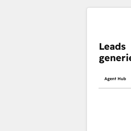
Leads
generi
Agent Hub