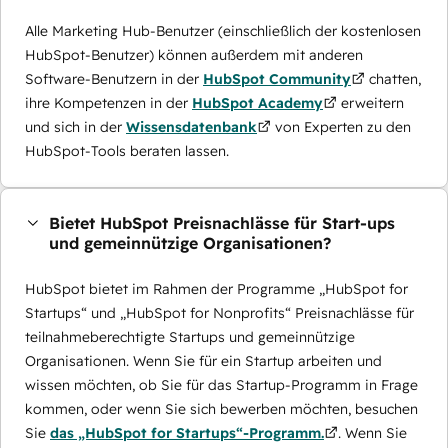
Alle Marketing Hub-Benutzer (einschließlich der kostenlosen
HubSpot-Benutzer) können außerdem mit anderen
Software-Benutzern in der
HubSpot Community
chatten,
ihre Kompetenzen in der
HubSpot Academy
erweitern
und sich in der
Wissensdatenbank
von Experten zu den
HubSpot-Tools beraten lassen.
Bietet HubSpot Preisnachlässe für Start-ups
und gemeinnützige Organisationen?
HubSpot bietet im Rahmen der Programme „HubSpot for
Startups“ und „HubSpot for Nonprofits“ Preisnachlässe für
teilnahmeberechtigte Startups und gemeinnützige
Organisationen. Wenn Sie für ein Startup arbeiten und
wissen möchten, ob Sie für das Startup-Programm in Frage
kommen, oder wenn Sie sich bewerben möchten, besuchen
Sie
das „HubSpot for Startups“-Programm.
. Wenn Sie