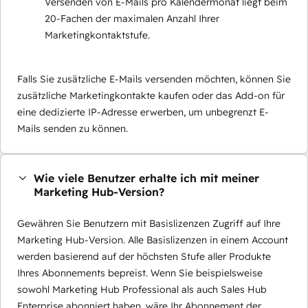
Versenden von E-Mails pro Kalendermonat liegt beim
20-Fachen der maximalen Anzahl Ihrer
Marketingkontaktstufe.
Falls Sie zusätzliche E-Mails versenden möchten, können Sie
zusätzliche Marketingkontakte kaufen oder das Add-on für
eine dedizierte IP-Adresse erwerben, um unbegrenzt E-
Mails senden zu können.
Wie viele Benutzer erhalte ich mit meiner
Marketing Hub-Version?
Gewähren Sie Benutzern mit Basislizenzen Zugriff auf Ihre
Marketing Hub-Version. Alle Basislizenzen in einem Account
werden basierend auf der höchsten Stufe aller Produkte
Ihres Abonnements bepreist. Wenn Sie beispielsweise
sowohl Marketing Hub Professional als auch Sales Hub
Enterprise abonniert haben, wäre Ihr Abonnement der