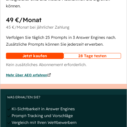
können.
49 €
/Monat
45 €
/Monat
bei jährlicher Zahlung
Verfolgen Sie täglich 25 Prompts in 3 Answer Engines nach.
Zusätzliche Prompts können Sie jederzeit erwerben.
Jetzt kaufen
28 Tage testen
Kein zusätzliches Abonnement erforderlich.
Mehr über AEO erfahren
WAS ERHALTEN SIE?
KI-Sichtbarkeit in Answer Engines
Prompt-Tracking und Vorschläge
Vergleich mit Ihren Wettbewerbern