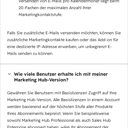
Versenden von E-Mails pro Kalendermonat liegt beim
20-Fachen der maximalen Anzahl Ihrer
Marketingkontaktstufe.
Falls Sie zusätzliche E-Mails versenden möchten, können Sie
zusätzliche Marketingkontakte kaufen oder das Add-on für
eine dedizierte IP-Adresse erwerben, um unbegrenzt E-
Mails senden zu können.
Wie viele Benutzer erhalte ich mit meiner
Marketing Hub-Version?
Gewähren Sie Benutzern mit Basislizenzen Zugriff auf Ihre
Marketing Hub-Version. Alle Basislizenzen in einem Account
werden basierend auf der höchsten Stufe aller Produkte
Ihres Abonnements bepreist. Wenn Sie beispielsweise
sowohl Marketing Hub Professional als auch Sales Hub
Enterprise abonniert haben, wäre Ihr Abonnement der