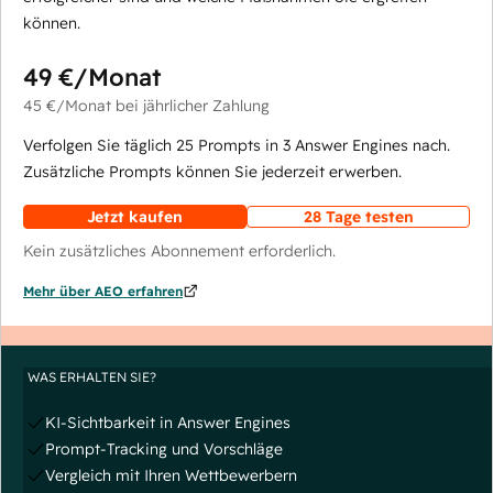
können.
49 €
/Monat
45 €
/Monat
bei jährlicher Zahlung
Verfolgen Sie täglich 25 Prompts in 3 Answer Engines nach.
Zusätzliche Prompts können Sie jederzeit erwerben.
Jetzt kaufen
28 Tage testen
Kein zusätzliches Abonnement erforderlich.
Mehr über AEO erfahren
WAS ERHALTEN SIE?
KI-Sichtbarkeit in Answer Engines
Prompt-Tracking und Vorschläge
Vergleich mit Ihren Wettbewerbern