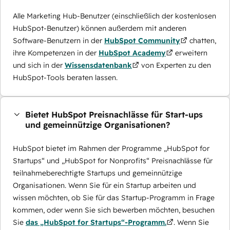
Alle Marketing Hub-Benutzer (einschließlich der kostenlosen
HubSpot-Benutzer) können außerdem mit anderen
Software-Benutzern in der
HubSpot Community
chatten,
ihre Kompetenzen in der
HubSpot Academy
erweitern
und sich in der
Wissensdatenbank
von Experten zu den
HubSpot-Tools beraten lassen.
Bietet HubSpot Preisnachlässe für Start-ups
und gemeinnützige Organisationen?
HubSpot bietet im Rahmen der Programme „HubSpot for
Startups“ und „HubSpot for Nonprofits“ Preisnachlässe für
teilnahmeberechtigte Startups und gemeinnützige
Organisationen. Wenn Sie für ein Startup arbeiten und
wissen möchten, ob Sie für das Startup-Programm in Frage
kommen, oder wenn Sie sich bewerben möchten, besuchen
Sie
das „HubSpot for Startups“-Programm.
. Wenn Sie