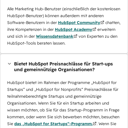
Alle Marketing Hub-Benutzer (einschließlich der kostenlosen
HubSpot-Benutzer) können außerdem mit anderen
Software-Benutzern in der
HubSpot Community
chatten,
ihre Kompetenzen in der
HubSpot Academy
erweitern
und sich in der
Wissensdatenbank
von Experten zu den
HubSpot-Tools beraten lassen.
Bietet HubSpot Preisnachlässe für Start-ups
und gemeinnützige Organisationen?
HubSpot bietet im Rahmen der Programme „HubSpot for
Startups“ und „HubSpot for Nonprofits“ Preisnachlässe für
teilnahmeberechtigte Startups und gemeinnützige
Organisationen. Wenn Sie für ein Startup arbeiten und
wissen möchten, ob Sie für das Startup-Programm in Frage
kommen, oder wenn Sie sich bewerben möchten, besuchen
Sie
das „HubSpot for Startups“-Programm.
. Wenn Sie