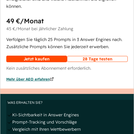
können.
49 €
/Monat
45 €
/Monat
bei jährlicher Zahlung
Verfolgen Sie täglich 25 Prompts in 3 Answer Engines nach.
Zusätzliche Prompts können Sie jederzeit erwerben.
Jetzt kaufen
28 Tage testen
Kein zusätzliches Abonnement erforderlich.
Mehr über AEO erfahren
WAS ERHALTEN SIE?
KI-Sichtbarkeit in Answer Engines
Prompt-Tracking und Vorschläge
Vergleich mit Ihren Wettbewerbern