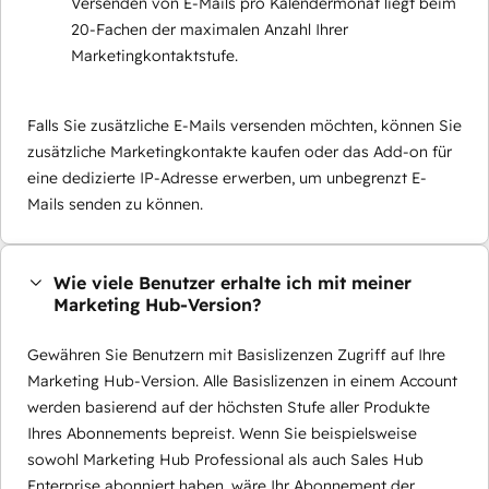
Versenden von E-Mails pro Kalendermonat liegt beim
20-Fachen der maximalen Anzahl Ihrer
Marketingkontaktstufe.
Falls Sie zusätzliche E-Mails versenden möchten, können Sie
zusätzliche Marketingkontakte kaufen oder das Add-on für
eine dedizierte IP-Adresse erwerben, um unbegrenzt E-
Mails senden zu können.
Wie viele Benutzer erhalte ich mit meiner
Marketing Hub-Version?
Gewähren Sie Benutzern mit Basislizenzen Zugriff auf Ihre
Marketing Hub-Version. Alle Basislizenzen in einem Account
werden basierend auf der höchsten Stufe aller Produkte
Ihres Abonnements bepreist. Wenn Sie beispielsweise
sowohl Marketing Hub Professional als auch Sales Hub
Enterprise abonniert haben, wäre Ihr Abonnement der