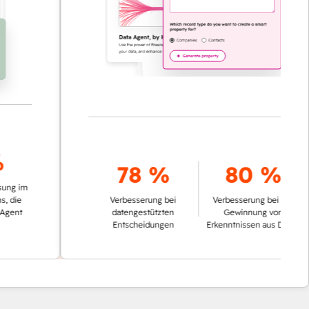
78 %
80 %
m
Verbesserung bei
Verbesserung bei der
datengestützten
Gewinnung von
Entscheidungen
Erkenntnissen aus Daten