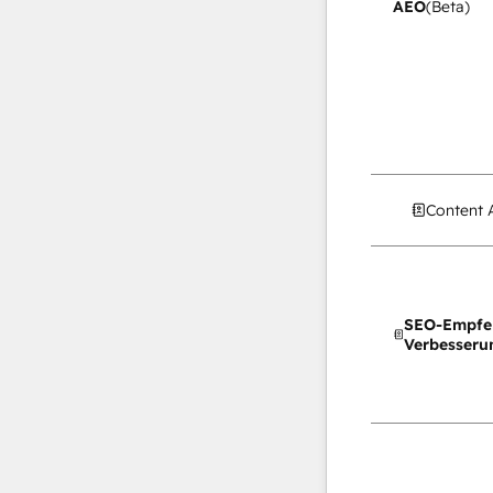
AEO
(Beta)
Content 
SEO-Empfe
Verbesseru