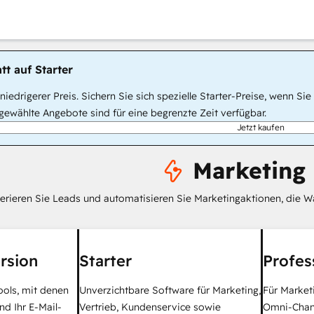
tt auf Starter
, niedrigerer Preis. Sichern Sie sich spezielle Starter-Preise, wenn
ewählte Angebote sind für eine begrenzte Zeit verfügbar.
Jetzt kaufen
Marketing
erieren Sie Leads und automatisieren Sie Marketingaktionen, die W
rsion
Starter
Profes
ools, mit denen
Unverzichtbare Software für Marketing,
Für Market
nd Ihr E-Mail-
Vertrieb, Kundenservice sowie
Omni-Chan