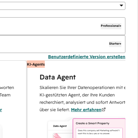
Professional+
Starter+
Benutzerdefinierte Version erstellen
KI-Agents
Data Agent
en
Skalieren Sie Ihrer Datenoperationen mit einem
KI-gestützten Agent, der Ihre Kunden
recherchiert, analysiert und sofort Antworten
über sie liefert.
Mehr erfahren