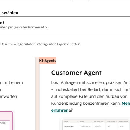
uswählen
nt
ten pro gelöster Konversation
ten pro ausgeführten intelligenten Eigenschaften
KI-Agents
Customer Agent
t einem
Löst Anfragen mit schnellen, präzisen Antwort
– und eskaliert bei Bedarf, damit sich Ihr Team
rten
auf komplexe Fälle und den Aufbau von
Kundenbindung konzentrieren kann.
Mehr
erfahren