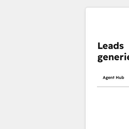
Leads
generi
Agent Hub