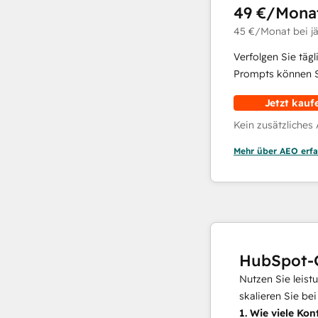
49 €
/Mona
45 €
/Monat
bei j
Verfolgen Sie täg
Prompts können Si
Jetzt kauf
Kein zusätzliches
Mehr über AEO erfa
HubSpot-
Nutzen Sie leist
skalieren Sie be
1.
Wie viele Kon