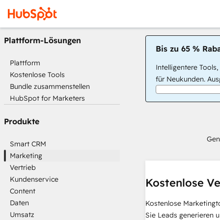
Plattform-Lösungen
Bis zu 65 % Raba
Plattform
Intelligentere Tools
Kostenlose Tools
für Neukunden. Ausg
Bundle zusammenstellen
HubSpot for Marketers
Produkte
Gen
Smart CRM
Marketing
Vertrieb
Kundenservice
Kostenlose Ve
Content
Daten
Kostenlose Marketingt
Umsatz
Sie Leads generieren u