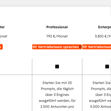
onat
792 €
/Monat
3.300 €
/M
n
Mit Vertriebsteam sprechen
Mit Vertriebstea
Starten Sie mit 25
Starten Sie
Prompts, die täglich
Prompts, die
über 3 Engines
über 3 En
ausgeführt werden, für
ausgeführt we
2.500 Antworten pro
5.000 Antwo