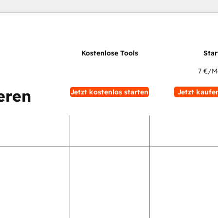
7 €
/M
eren
Jetzt kostenlos starten
Jetzt kaufe