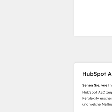
HubSpot 
Sehen Sie, wie I
HubSpot AEO zeigt
Perplexity ersche
und welche Maßna