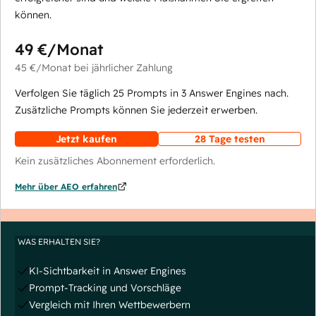
können.
49 €
/Monat
45 €
/Monat
bei jährlicher Zahlung
Verfolgen Sie täglich 25 Prompts in 3 Answer Engines nach.
Zusätzliche Prompts können Sie jederzeit erwerben.
Jetzt kaufen
28 Tage testen
Kein zusätzliches Abonnement erforderlich.
Mehr über AEO erfahren
WAS ERHALTEN SIE?
KI-Sichtbarkeit in Answer Engines
Prompt-Tracking und Vorschläge
Vergleich mit Ihren Wettbewerbern