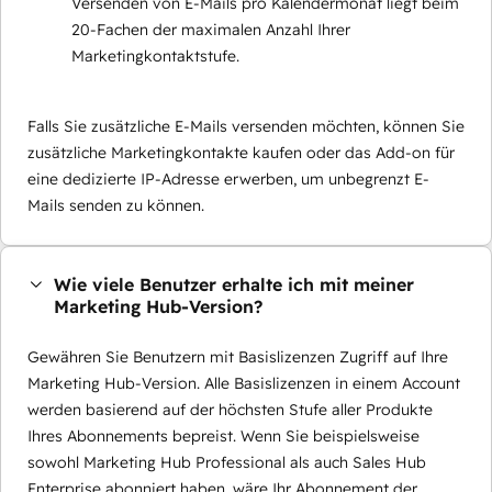
Versenden von E-Mails pro Kalendermonat liegt beim
20-Fachen der maximalen Anzahl Ihrer
Marketingkontaktstufe.
Falls Sie zusätzliche E-Mails versenden möchten, können Sie
zusätzliche Marketingkontakte kaufen oder das Add-on für
eine dedizierte IP-Adresse erwerben, um unbegrenzt E-
Mails senden zu können.
Wie viele Benutzer erhalte ich mit meiner
Marketing Hub-Version?
Gewähren Sie Benutzern mit Basislizenzen Zugriff auf Ihre
Marketing Hub-Version. Alle Basislizenzen in einem Account
werden basierend auf der höchsten Stufe aller Produkte
Ihres Abonnements bepreist. Wenn Sie beispielsweise
sowohl Marketing Hub Professional als auch Sales Hub
Enterprise abonniert haben, wäre Ihr Abonnement der