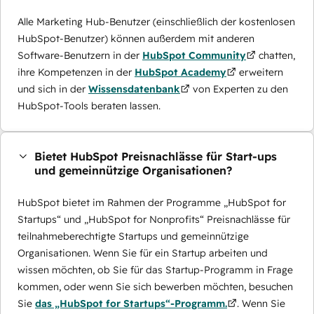
Alle Marketing Hub-Benutzer (einschließlich der kostenlosen
HubSpot-Benutzer) können außerdem mit anderen
Software-Benutzern in der
HubSpot Community
chatten,
ihre Kompetenzen in der
HubSpot Academy
erweitern
und sich in der
Wissensdatenbank
von Experten zu den
HubSpot-Tools beraten lassen.
Bietet HubSpot Preisnachlässe für Start-ups
und gemeinnützige Organisationen?
HubSpot bietet im Rahmen der Programme „HubSpot for
Startups“ und „HubSpot for Nonprofits“ Preisnachlässe für
teilnahmeberechtigte Startups und gemeinnützige
Organisationen. Wenn Sie für ein Startup arbeiten und
wissen möchten, ob Sie für das Startup-Programm in Frage
kommen, oder wenn Sie sich bewerben möchten, besuchen
Sie
das „HubSpot for Startups“-Programm.
. Wenn Sie