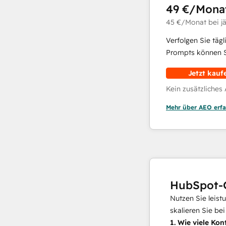
49 €
/Mona
45 €
/Monat
bei j
Verfolgen Sie täg
Prompts können Si
Jetzt kauf
Kein zusätzliches
Mehr über AEO erfa
HubSpot-
Nutzen Sie leist
skalieren Sie be
1.
Wie viele Kon