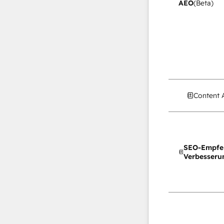
AEO
(Beta)
Content 
SEO-Empfe
Verbesseru