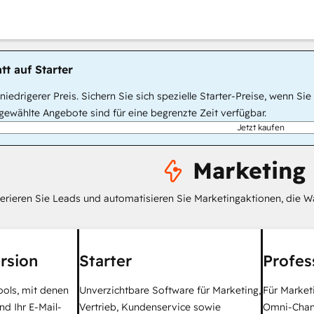
tt auf Starter
, niedrigerer Preis. Sichern Sie sich spezielle Starter-Preise, wenn
ewählte Angebote sind für eine begrenzte Zeit verfügbar.
Jetzt kaufen
Marketing
erieren Sie Leads und automatisieren Sie Marketingaktionen, die W
rsion
Starter
Profes
ools, mit denen
Unverzichtbare Software für Marketing,
Für Market
nd Ihr E-Mail-
Vertrieb, Kundenservice sowie
Omni-Chan