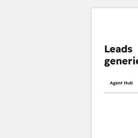
Leads
generi
Agent Hub