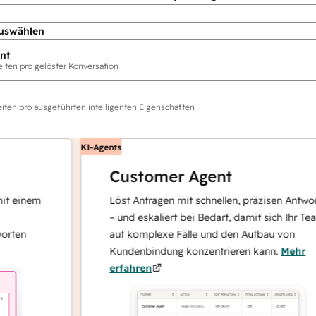
uswählen
nt
ten pro gelöster Konversation
ten pro ausgeführten intelligenten Eigenschaften
KI-Agents
Customer Agent
inem
Löst Anfragen mit schnellen, präzisen Antworten
– und eskaliert bei Bedarf, damit sich Ihr Team
n
auf komplexe Fälle und den Aufbau von
Kundenbindung konzentrieren kann.
Mehr
erfahren