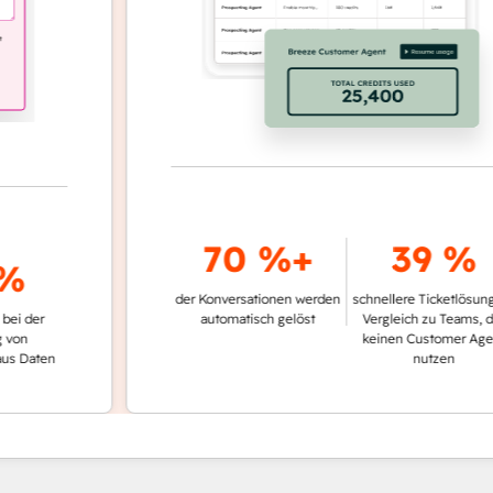
70 %+
39 %
der Konversationen werden
schnellere Ticketlösung im
r
automatisch gelöst
Vergleich zu Teams, die
keinen Customer Agent
ten
nutzen