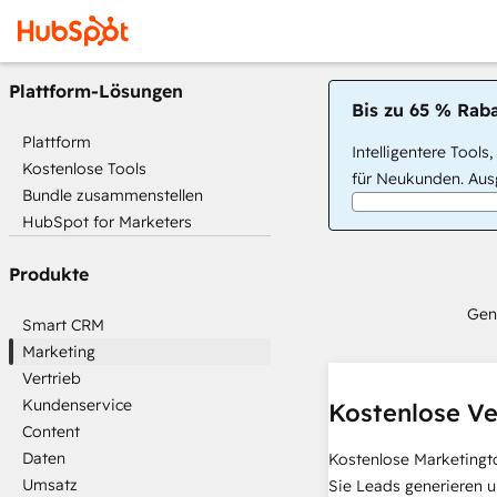
Plattform-Lösungen
Bis zu 65 % Raba
Plattform
Intelligentere Tools
Kostenlose Tools
für Neukunden. Ausg
Bundle zusammenstellen
HubSpot for Marketers
Produkte
Gen
Smart CRM
Marketing
Vertrieb
Kundenservice
Kostenlose Ve
Content
Daten
Kostenlose Marketingt
Umsatz
Sie Leads generieren u