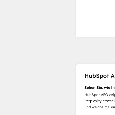
HubSpot 
Sehen Sie, wie I
HubSpot AEO zeigt
Perplexity ersche
und welche Maßna