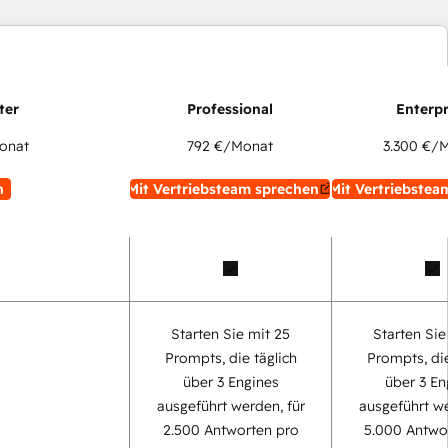
onat
792 €
/Monat
3.300 €
/M
n
Mit Vertriebsteam sprechen
Mit Vertriebstea
Starten Sie mit 25
Starten Sie
Prompts, die täglich
Prompts, die
über 3 Engines
über 3 En
ausgeführt werden, für
ausgeführt we
2.500 Antworten pro
5.000 Antwo