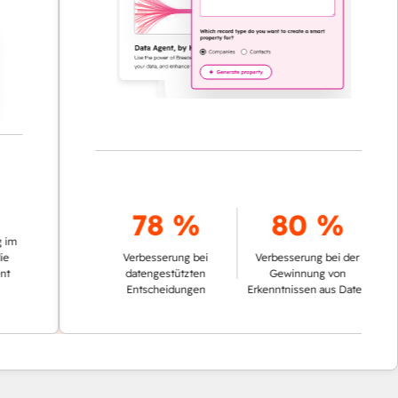
78 %
80 %
Verbesserung bei
Verbesserung bei der
datengestützten
Gewinnung von
Entscheidungen
Erkenntnissen aus Daten