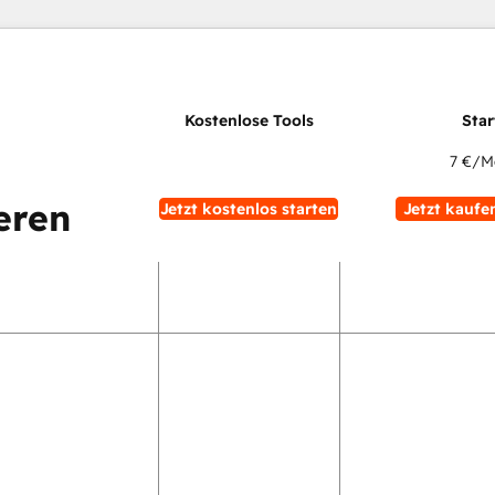
7 €
/M
eren
Jetzt kostenlos starten
Jetzt kaufe