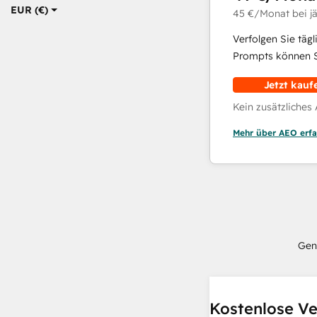
EUR (€)
45 €
/Monat
bei j
Verfolgen Sie täg
Prompts können Si
Jetzt kauf
Kein zusätzliches
Mehr über AEO erfa
Gen
Kostenlose Ve