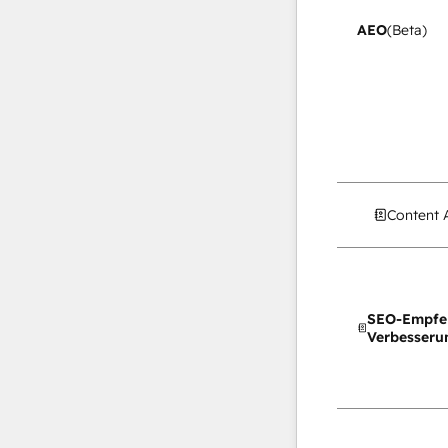
AEO
(Beta)
Content 
SEO-Empfe
Verbesseru