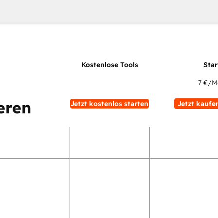
7 €
/M
eren
Jetzt kostenlos starten
Jetzt kaufe