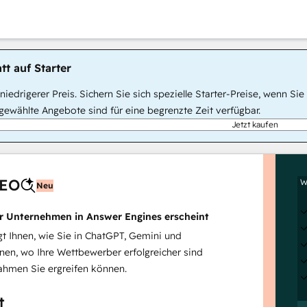
tt auf Starter
, niedrigerer Preis. Sichern Sie sich spezielle Starter-Preise, wenn
ewählte Angebote sind für eine begrenzte Zeit verfügbar.
Jetzt kaufen
AEO
W
Neu
hr Unternehmen in Answer Engines erscheint
 Ihnen, wie Sie in ChatGPT, Gemini und
inen, wo Ihre Wettbewerber erfolgreicher sind
hmen Sie ergreifen können.
t