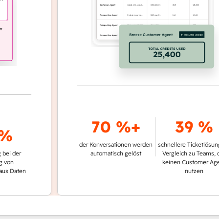
70 %+
39 %
der Konversationen werden
schnellere Ticketlösung im
er
automatisch gelöst
Vergleich zu Teams, die
keinen Customer Agent
ten
nutzen