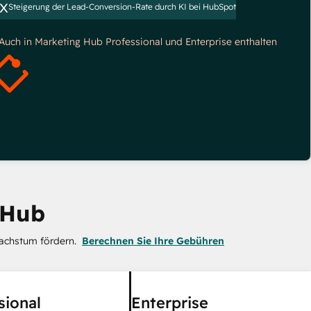
x
Steigerung der Lead-Conversion-Rate durch KI bei HubSpot
*Auch in Marketing Hub Professional und Enterprise enthalten
 Hub
achstum fördern.
Berechnen Sie Ihre Gebühren
sional
Enterprise