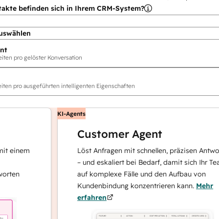
takte befinden sich in Ihrem CRM-System?
uswählen
nt
ten pro gelöster Konversation
ten pro ausgeführten intelligenten Eigenschaften
KI-Agents
Customer Agent
inem
Löst Anfragen mit schnellen, präzisen Antworten
– und eskaliert bei Bedarf, damit sich Ihr Team
n
auf komplexe Fälle und den Aufbau von
Kundenbindung konzentrieren kann.
Mehr
erfahren