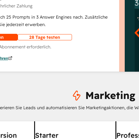
3
ährlicher Zahlung
lich 25 Prompts in 3 Answer Engines nach. Zusätzliche
e jederzeit erwerben.
en
28 Tage testen
 Abonnement erforderlich.
hren
Marketing
erieren Sie Leads und automatisieren Sie Marketingaktionen, die W
rsion
Starter
Profes