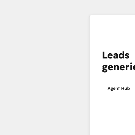
Leads
generi
Agent Hub