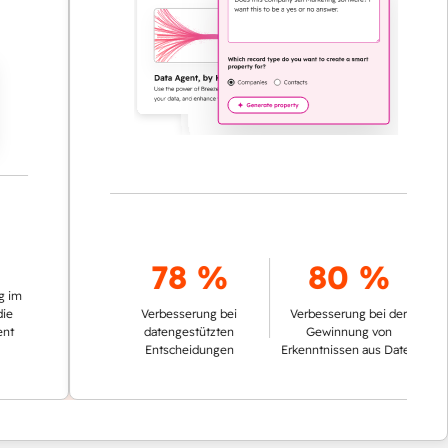
78 %
80 %
Verbesserung bei
Verbesserung bei der
datengestützten
Gewinnung von
Entscheidungen
Erkenntnissen aus Daten