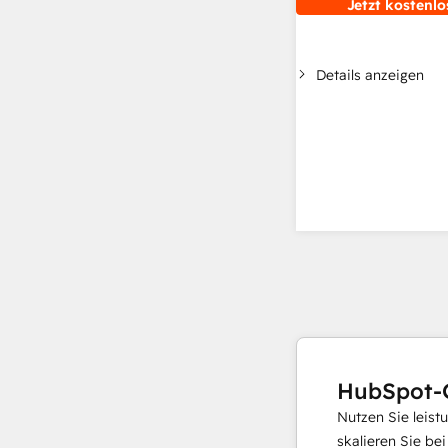
Jetzt kostenlo
Details anzeigen
HubSpot-
Nutzen Sie leist
skalieren Sie be