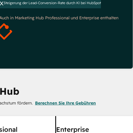
x
Steigerung der Lead-Conversion-Rate durch KI bei HubSpot
*Auch in Marketing Hub Professional und Enterprise enthalten
 Hub
achstum fördern.
Berechnen Sie Ihre Gebühren
sional
Enterprise