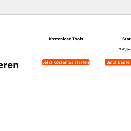
7 €
/M
eren
Jetzt kostenlos starten
Jetzt kaufe