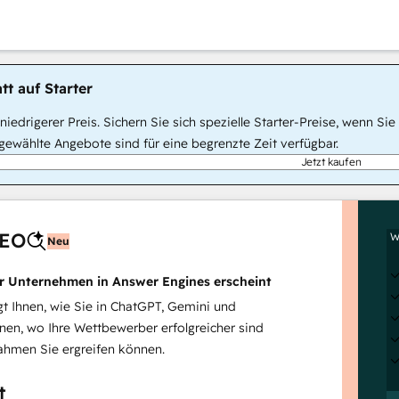
tt auf Starter
, niedrigerer Preis. Sichern Sie sich spezielle Starter-Preise, wenn
ewählte Angebote sind für eine begrenzte Zeit verfügbar.
Jetzt kaufen
AEO
W
Neu
hr Unternehmen in Answer Engines erscheint
 Ihnen, wie Sie in ChatGPT, Gemini und
inen, wo Ihre Wettbewerber erfolgreicher sind
hmen Sie ergreifen können.
t