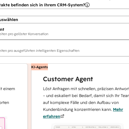
takte befinden sich in Ihrem CRM-System?
uswählen
nt
ten pro gelöster Konversation
ten pro ausgeführten intelligenten Eigenschaften
KI-Agents
Customer Agent
nem
Löst Anfragen mit schnellen, präzisen Antworten
– und eskaliert bei Bedarf, damit sich Ihr Team
auf komplexe Fälle und den Aufbau von
Kundenbindung konzentrieren kann.
Mehr
erfahren