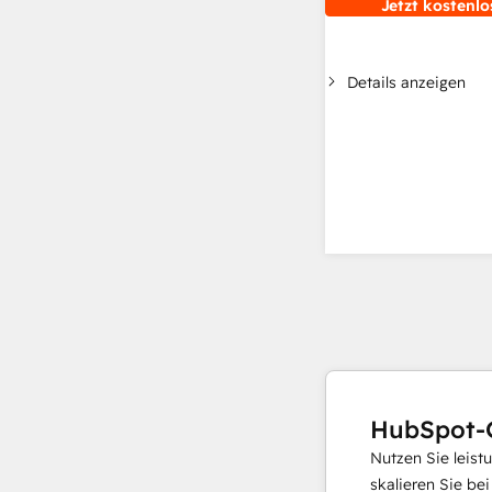
Jetzt kostenlo
Details anzeigen
HubSpot-
Nutzen Sie leist
skalieren Sie be