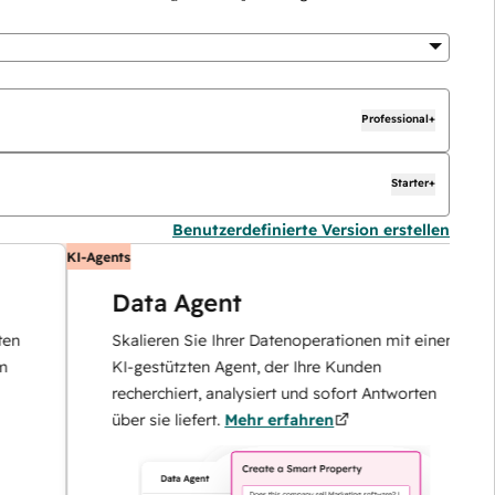
Professional+
Starter+
Benutzerdefinierte Version erstellen
KI-Agents
KI
Data Agent
Skalieren Sie Ihrer Datenoperationen mit einem
KI-gestützten Agent, der Ihre Kunden
recherchiert, analysiert und sofort Antworten
über sie liefert.
Mehr erfahren