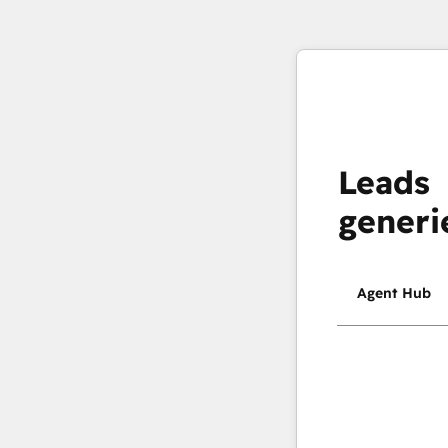
Leads
generi
Agent Hub