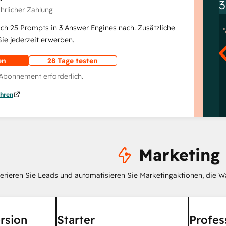
3
ährlicher Zahlung
lich 25 Prompts in 3 Answer Engines nach. Zusätzliche
e jederzeit erwerben.
en
28 Tage testen
 Abonnement erforderlich.
hren
Marketing
erieren Sie Leads und automatisieren Sie Marketingaktionen, die W
rsion
Starter
Profes