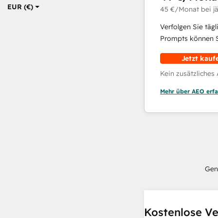
EUR (€)
45 €
/Monat
bei j
Verfolgen Sie täg
Prompts können Si
Jetzt kauf
Kein zusätzliches
Mehr über AEO erfa
Gen
Kostenlose Ve