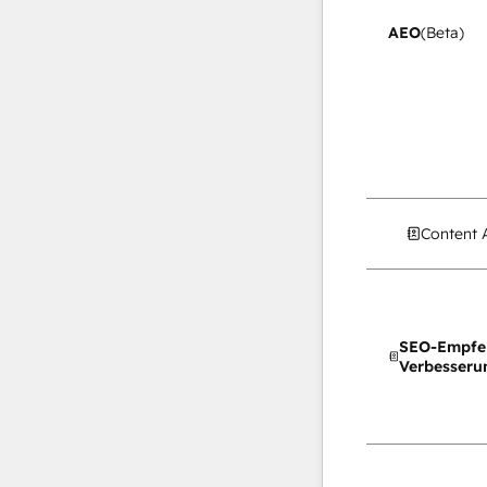
AEO
(Beta)
Content 
SEO-Empfe
Verbesseru