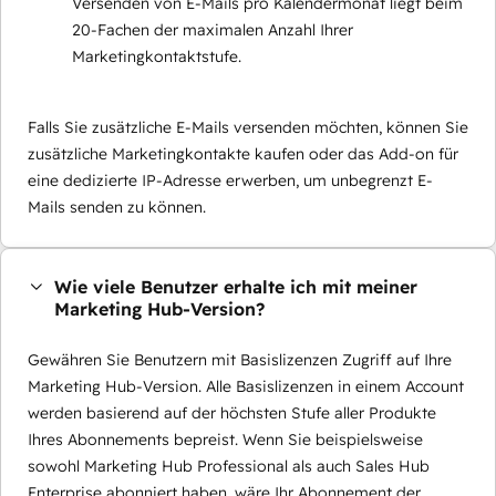
Versenden von E-Mails pro Kalendermonat liegt beim
20-Fachen der maximalen Anzahl Ihrer
Marketingkontaktstufe.
Falls Sie zusätzliche E-Mails versenden möchten, können Sie
zusätzliche Marketingkontakte kaufen oder das Add-on für
eine dedizierte IP-Adresse erwerben, um unbegrenzt E-
Mails senden zu können.
Wie viele Benutzer erhalte ich mit meiner
Marketing Hub-Version?
Gewähren Sie Benutzern mit Basislizenzen Zugriff auf Ihre
Marketing Hub-Version. Alle Basislizenzen in einem Account
werden basierend auf der höchsten Stufe aller Produkte
Ihres Abonnements bepreist. Wenn Sie beispielsweise
sowohl Marketing Hub Professional als auch Sales Hub
Enterprise abonniert haben, wäre Ihr Abonnement der