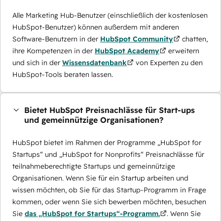
Alle Marketing Hub-Benutzer (einschließlich der kostenlosen
HubSpot-Benutzer) können außerdem mit anderen
Software-Benutzern in der
HubSpot Community
chatten,
ihre Kompetenzen in der
HubSpot Academy
erweitern
und sich in der
Wissensdatenbank
von Experten zu den
HubSpot-Tools beraten lassen.
Bietet HubSpot Preisnachlässe für Start-ups
und gemeinnützige Organisationen?
HubSpot bietet im Rahmen der Programme „HubSpot for
Startups“ und „HubSpot for Nonprofits“ Preisnachlässe für
teilnahmeberechtigte Startups und gemeinnützige
Organisationen. Wenn Sie für ein Startup arbeiten und
wissen möchten, ob Sie für das Startup-Programm in Frage
kommen, oder wenn Sie sich bewerben möchten, besuchen
Sie
das „HubSpot for Startups“-Programm.
. Wenn Sie