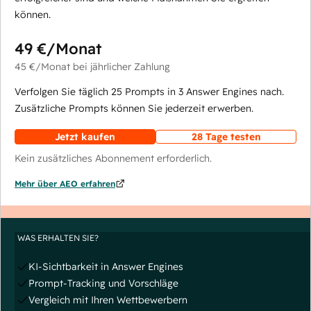
können.
49 €
/Monat
45 €
/Monat
bei jährlicher Zahlung
Verfolgen Sie täglich 25 Prompts in 3 Answer Engines nach.
Zusätzliche Prompts können Sie jederzeit erwerben.
Jetzt kaufen
28 Tage testen
Kein zusätzliches Abonnement erforderlich.
Mehr über AEO erfahren
WAS ERHALTEN SIE?
KI-Sichtbarkeit in Answer Engines
Prompt-Tracking und Vorschläge
Vergleich mit Ihren Wettbewerbern