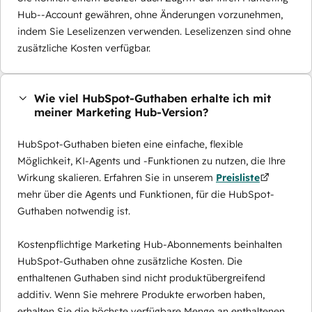
Hub--Account gewähren, ohne Änderungen vorzunehmen,
indem Sie Leselizenzen verwenden. Leselizenzen sind ohne
zusätzliche Kosten verfügbar.
Wie viel HubSpot-Guthaben erhalte ich mit
meiner Marketing Hub-Version?
HubSpot-Guthaben bieten eine einfache, flexible
Möglichkeit, KI-Agents und -Funktionen zu nutzen, die Ihre
Wirkung skalieren. Erfahren Sie in unserem
Preisliste
mehr über die Agents und Funktionen, für die HubSpot-
Guthaben notwendig ist.
Kostenpflichtige Marketing Hub-Abonnements beinhalten
HubSpot-Guthaben ohne zusätzliche Kosten. Die
enthaltenen Guthaben sind nicht produktübergreifend
additiv. Wenn Sie mehrere Produkte erworben haben,
erhalten Sie die höchste verfügbare Menge an enthaltenen