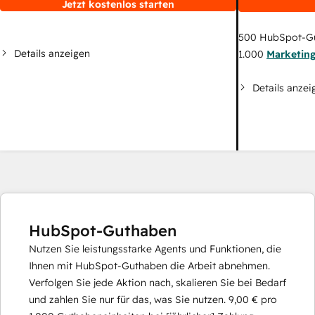
Jetzt kostenlos starten
500
HubSpot-G
Details anzeigen
1.000
Marketin
Details anzei
HubSpot-Guthaben
Nutzen Sie leistungsstarke Agents und Funktionen, die
Ihnen mit HubSpot-Guthaben die Arbeit abnehmen.
Verfolgen Sie jede Aktion nach, skalieren Sie bei Bedarf
und zahlen Sie nur für das, was Sie nutzen.
9,00 €
pro