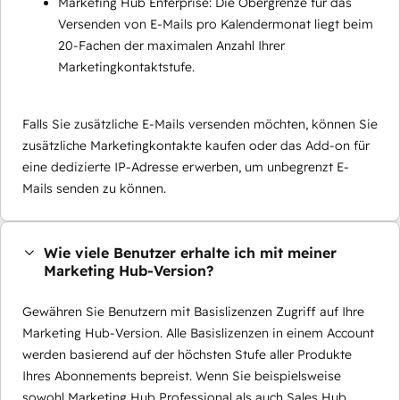
Marketing Hub Enterprise: Die Obergrenze für das
Versenden von E-Mails pro Kalendermonat liegt beim
20-Fachen der maximalen Anzahl Ihrer
Marketingkontaktstufe.
Falls Sie zusätzliche E-Mails versenden möchten, können Sie
zusätzliche Marketingkontakte kaufen oder das Add-on für
eine dedizierte IP-Adresse erwerben, um unbegrenzt E-
Mails senden zu können.
Wie viele Benutzer erhalte ich mit meiner
Marketing Hub-Version?
Gewähren Sie Benutzern mit Basislizenzen Zugriff auf Ihre
Marketing Hub-Version. Alle Basislizenzen in einem Account
werden basierend auf der höchsten Stufe aller Produkte
Ihres Abonnements bepreist. Wenn Sie beispielsweise
sowohl Marketing Hub Professional als auch Sales Hub