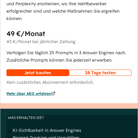
und Perplexity erscheinen, wo Ihre Wettbewerber
erfolgreicher sind und welche Maßnahmen Sie ergreifen
können.
49 €
/Monat
45 €
/Monat
bei jährlicher Zahlung
Verfolgen Sie täglich 25 Prompts in 3 Answer Engines nach.
Zusätzliche Prompts können Sie jederzeit erwerben.
Jetzt kaufen
28 Tage testen
Kein zusätzliches Abonnement erforderlich.
Mehr über AEO erfahren
WAS ERHALTEN SIE?
KI-Sichtbarkeit in Answer Engines
Prompt-Tracking und Vorschläge