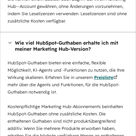
Hub--Account gewähren, ohne Änderungen vorzunehmen,
indem Sie Leselizenzen verwenden. Leselizenzen sind ohne
zusätzliche Kosten verfügbar.
Wie viel HubSpot-Guthaben erhalte ich mit
meiner Marketing Hub-Version?
HubSpot-Guthaben bieten eine einfache, flexible
Möglichkeit, KI-Agents und -Funktionen zu nutzen, die Ihre
Wirkung skalieren. Erfahren Sie in unserem
Preisliste
mehr über die Agents und Funktionen, für die HubSpot-
Guthaben notwendig ist.
Kostenpflichtige Marketing Hub-Abonnements beinhalten
HubSpot-Guthaben ohne zusätzliche Kosten. Die
enthaltenen Guthaben sind nicht produktübergreifend
additiv. Wenn Sie mehrere Produkte erworben haben,
erhalten Sie die höchste verfügbare Menge an enthaltenen