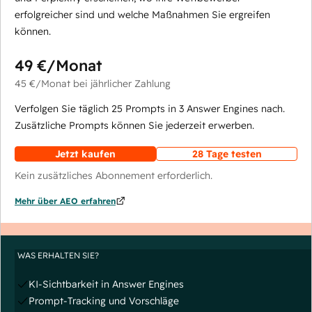
erfolgreicher sind und welche Maßnahmen Sie ergreifen
können.
49 €
/Monat
45 €
/Monat
bei jährlicher Zahlung
Verfolgen Sie täglich 25 Prompts in 3 Answer Engines nach.
Zusätzliche Prompts können Sie jederzeit erwerben.
Jetzt kaufen
28 Tage testen
Kein zusätzliches Abonnement erforderlich.
Mehr über AEO erfahren
WAS ERHALTEN SIE?
KI-Sichtbarkeit in Answer Engines
Prompt-Tracking und Vorschläge