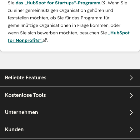
Sie
das „HubSpot for Startups“-Programm.
. Wenn Sie
zu einer gemeinnützigen Organisation gehören und
feststellen möchten, ob Sie für das Programm für
gemeinnützige Organisationen in Frage kommen, oder
wenn Sie sich bewerben möchten, besuchen Sie
„HubSpot
for Nonprofits“.
.
Beliebte Features
Kostenlose Tools
Unternehmen
Kunden