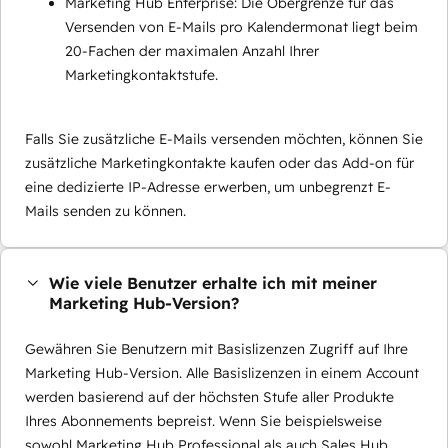
Marketing Hub Enterprise: Die Obergrenze für das
Versenden von E-Mails pro Kalendermonat liegt beim
20-Fachen der maximalen Anzahl Ihrer
Marketingkontaktstufe.
Falls Sie zusätzliche E-Mails versenden möchten, können Sie
zusätzliche Marketingkontakte kaufen oder das Add-on für
eine dedizierte IP-Adresse erwerben, um unbegrenzt E-
Mails senden zu können.
Wie viele Benutzer erhalte ich mit meiner
Marketing Hub-Version?
Gewähren Sie Benutzern mit Basislizenzen Zugriff auf Ihre
Marketing Hub-Version. Alle Basislizenzen in einem Account
werden basierend auf der höchsten Stufe aller Produkte
Ihres Abonnements bepreist. Wenn Sie beispielsweise
sowohl Marketing Hub Professional als auch Sales Hub