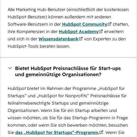
Alle Marketing Hub-Benutzer (einschließlich der kostenlosen
HubSpot-Benutzer) können außerdem mit anderen
Software-Benutzern in der
HubSpot Community
chatten,
ihre Kompetenzen in der
HubSpot Academy
erweitern
und sich in der
Wissensdatenbank
von Experten zu den
HubSpot-Tools beraten lassen.
Bietet HubSpot Preisnachlässe für Start-ups
und gemeinnützige Organisationen?
HubSpot bietet im Rahmen der Programme „HubSpot for
Startups“ und „HubSpot for Nonprofits“ Preisnachlässe für
teilnahmeberechtigte Startups und gemeinnützige
Organisationen. Wenn Sie für ein Startup arbeiten und
wissen möchten, ob Sie für das Startup-Programm in Frage
kommen, oder wenn Sie sich bewerben möchten, besuchen
Sie
das „HubSpot for Startups“-Programm.
. Wenn Sie