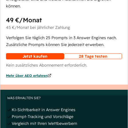
können.
49 €
/Monat
45 €
/Monat
bei jährlicher Zahlung
Verfolgen Sie täglich 25 Prompts in 3 Answer Engines nach.
Zusätzliche Prompts können Sie jederzeit erwerben.
Jetzt kaufen
28 Tage testen
Kein zusätzliches Abonnement erforderlich.
Mehr über AEO erfahren
WAS ERHALTEN SIE?
KI-Sichtbarkeit in Answer Engines
Prompt-Tracking und Vorschläge
Vergleich mit Ihren Wettbewerbern