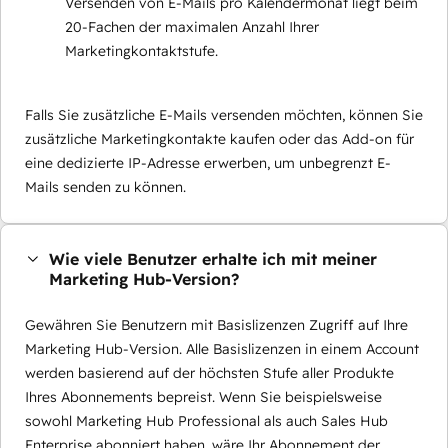
Versenden von E-Mails pro Kalendermonat liegt beim
20-Fachen der maximalen Anzahl Ihrer
Marketingkontaktstufe.
Falls Sie zusätzliche E-Mails versenden möchten, können Sie
zusätzliche Marketingkontakte kaufen oder das Add-on für
eine dedizierte IP-Adresse erwerben, um unbegrenzt E-
Mails senden zu können.
Wie viele Benutzer erhalte ich mit meiner
Marketing Hub-Version?
Gewähren Sie Benutzern mit Basislizenzen Zugriff auf Ihre
Marketing Hub-Version. Alle Basislizenzen in einem Account
werden basierend auf der höchsten Stufe aller Produkte
Ihres Abonnements bepreist. Wenn Sie beispielsweise
sowohl Marketing Hub Professional als auch Sales Hub
Enterprise abonniert haben, wäre Ihr Abonnement der