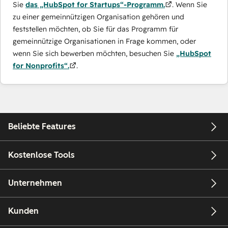
Sie
das „HubSpot for Startups“-Programm.
. Wenn Sie
zu einer gemeinnützigen Organisation gehören und
feststellen möchten, ob Sie für das Programm für
gemeinnützige Organisationen in Frage kommen, oder
wenn Sie sich bewerben möchten, besuchen Sie
„HubSpot
for Nonprofits“.
.
Beliebte Features
Kostenlose Tools
Unternehmen
Kunden