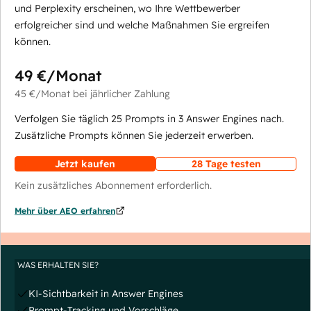
und Perplexity erscheinen, wo Ihre Wettbewerber
erfolgreicher sind und welche Maßnahmen Sie ergreifen
können.
49 €
/Monat
45 €
/Monat
bei jährlicher Zahlung
Verfolgen Sie täglich 25 Prompts in 3 Answer Engines nach.
Zusätzliche Prompts können Sie jederzeit erwerben.
Jetzt kaufen
28 Tage testen
Kein zusätzliches Abonnement erforderlich.
Mehr über AEO erfahren
WAS ERHALTEN SIE?
KI-Sichtbarkeit in Answer Engines
Prompt-Tracking und Vorschläge