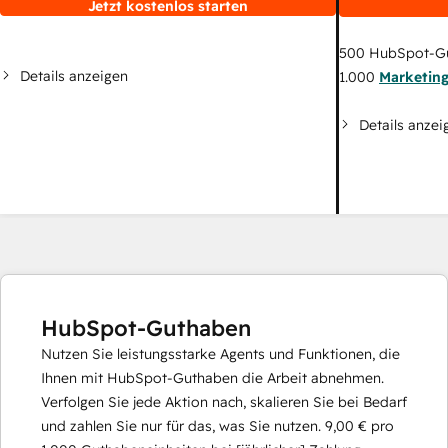
Jetzt kostenlos starten
500
HubSpot-G
Details anzeigen
1.000
Marketin
Details anzei
HubSpot-Guthaben
Nutzen Sie leistungsstarke Agents und Funktionen, die
Ihnen mit HubSpot-Guthaben die Arbeit abnehmen.
Verfolgen Sie jede Aktion nach, skalieren Sie bei Bedarf
und zahlen Sie nur für das, was Sie nutzen.
9,00 €
pro