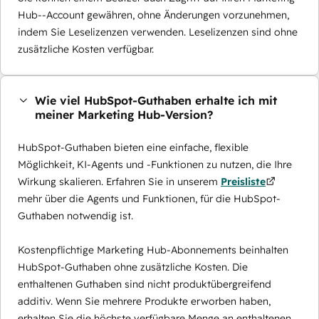
Hub--Account gewähren, ohne Änderungen vorzunehmen,
indem Sie Leselizenzen verwenden. Leselizenzen sind ohne
zusätzliche Kosten verfügbar.
Wie viel HubSpot-Guthaben erhalte ich mit
meiner Marketing Hub-Version?
HubSpot-Guthaben bieten eine einfache, flexible
Möglichkeit, KI-Agents und -Funktionen zu nutzen, die Ihre
Wirkung skalieren. Erfahren Sie in unserem
Preisliste
mehr über die Agents und Funktionen, für die HubSpot-
Guthaben notwendig ist.
Kostenpflichtige Marketing Hub-Abonnements beinhalten
HubSpot-Guthaben ohne zusätzliche Kosten. Die
enthaltenen Guthaben sind nicht produktübergreifend
additiv. Wenn Sie mehrere Produkte erworben haben,
erhalten Sie die höchste verfügbare Menge an enthaltenen