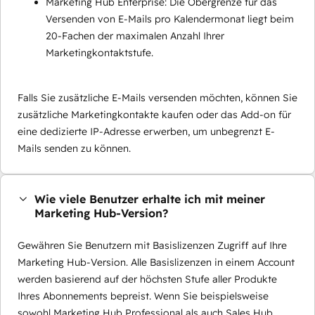
Marketing Hub Enterprise: Die Obergrenze für das
Versenden von E-Mails pro Kalendermonat liegt beim
20-Fachen der maximalen Anzahl Ihrer
Marketingkontaktstufe.
Falls Sie zusätzliche E-Mails versenden möchten, können Sie
zusätzliche Marketingkontakte kaufen oder das Add-on für
eine dedizierte IP-Adresse erwerben, um unbegrenzt E-
Mails senden zu können.
Wie viele Benutzer erhalte ich mit meiner
Marketing Hub-Version?
Gewähren Sie Benutzern mit Basislizenzen Zugriff auf Ihre
Marketing Hub-Version. Alle Basislizenzen in einem Account
werden basierend auf der höchsten Stufe aller Produkte
Ihres Abonnements bepreist. Wenn Sie beispielsweise
sowohl Marketing Hub Professional als auch Sales Hub