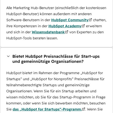
Alle Marketing Hub-Benutzer (einschließlich der kostenlosen
HubSpot-Benutzer) können außerdem mit anderen
Software-Benutzern in der
HubSpot Community
chatten,
ihre Kompetenzen in der
HubSpot Academy
erweitern
und sich in der
Wissensdatenbank
von Experten zu den
HubSpot-Tools beraten lassen.
Bietet HubSpot Preisnachlässe für Start-ups
und gemeinnützige Organisationen?
HubSpot bietet im Rahmen der Programme „HubSpot for
Startups“ und „HubSpot for Nonprofits“ Preisnachlässe für
teilnahmeberechtigte Startups und gemeinnützige
Organisationen. Wenn Sie für ein Startup arbeiten und
wissen möchten, ob Sie für das Startup-Programm in Frage
kommen, oder wenn Sie sich bewerben möchten, besuchen
Sie
das „HubSpot for Startups“-Programm.
. Wenn Sie