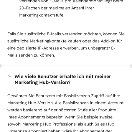
Versenden von E-Mails pro Kalendermonat liegt beim
20-Fachen der maximalen Anzahl Ihrer
Marketingkontaktstufe.
Falls Sie zusätzliche E-Mails versenden möchten, können Sie
zusätzliche Marketingkontakte kaufen oder das Add-on für
eine dedizierte IP-Adresse erwerben, um unbegrenzt E-
Mails senden zu können.
Wie viele Benutzer erhalte ich mit meiner
Marketing Hub-Version?
Gewähren Sie Benutzern mit Basislizenzen Zugriff auf Ihre
Marketing Hub-Version. Alle Basislizenzen in einem Account
werden basierend auf der höchsten Stufe aller Produkte
Ihres Abonnements bepreist. Wenn Sie beispielsweise
sowohl Marketing Hub Professional als auch Sales Hub
Enterprise abonniert haben, wäre Ihr Abonnement der