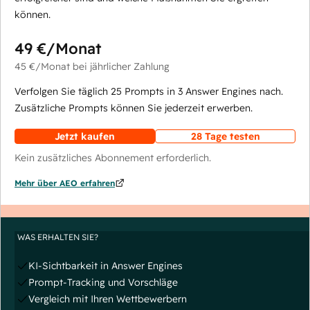
können.
49 €
/Monat
45 €
/Monat
bei jährlicher Zahlung
Verfolgen Sie täglich 25 Prompts in 3 Answer Engines nach.
Zusätzliche Prompts können Sie jederzeit erwerben.
Jetzt kaufen
28 Tage testen
Kein zusätzliches Abonnement erforderlich.
Mehr über AEO erfahren
WAS ERHALTEN SIE?
KI-Sichtbarkeit in Answer Engines
Prompt-Tracking und Vorschläge
Vergleich mit Ihren Wettbewerbern