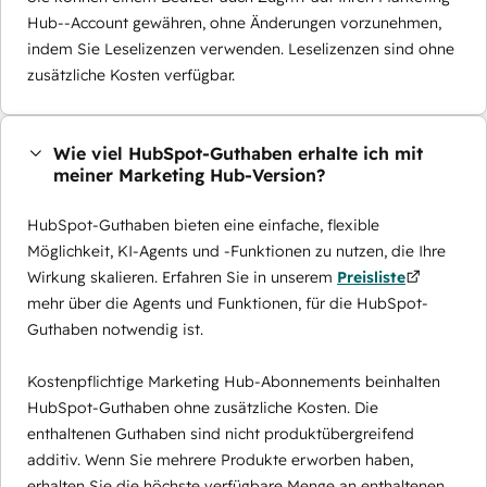
Hub--Account gewähren, ohne Änderungen vorzunehmen,
indem Sie Leselizenzen verwenden. Leselizenzen sind ohne
zusätzliche Kosten verfügbar.
Wie viel HubSpot-Guthaben erhalte ich mit
meiner Marketing Hub-Version?
HubSpot-Guthaben bieten eine einfache, flexible
Möglichkeit, KI-Agents und -Funktionen zu nutzen, die Ihre
Wirkung skalieren. Erfahren Sie in unserem
Preisliste
mehr über die Agents und Funktionen, für die HubSpot-
Guthaben notwendig ist.
Kostenpflichtige Marketing Hub-Abonnements beinhalten
HubSpot-Guthaben ohne zusätzliche Kosten. Die
enthaltenen Guthaben sind nicht produktübergreifend
additiv. Wenn Sie mehrere Produkte erworben haben,
erhalten Sie die höchste verfügbare Menge an enthaltenen