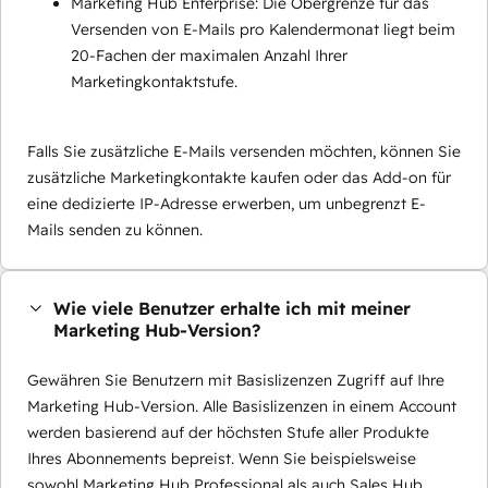
Marketing Hub Enterprise: Die Obergrenze für das
Versenden von E-Mails pro Kalendermonat liegt beim
20-Fachen der maximalen Anzahl Ihrer
Marketingkontaktstufe.
Falls Sie zusätzliche E-Mails versenden möchten, können Sie
zusätzliche Marketingkontakte kaufen oder das Add-on für
eine dedizierte IP-Adresse erwerben, um unbegrenzt E-
Mails senden zu können.
Wie viele Benutzer erhalte ich mit meiner
Marketing Hub-Version?
Gewähren Sie Benutzern mit Basislizenzen Zugriff auf Ihre
Marketing Hub-Version. Alle Basislizenzen in einem Account
werden basierend auf der höchsten Stufe aller Produkte
Ihres Abonnements bepreist. Wenn Sie beispielsweise
sowohl Marketing Hub Professional als auch Sales Hub