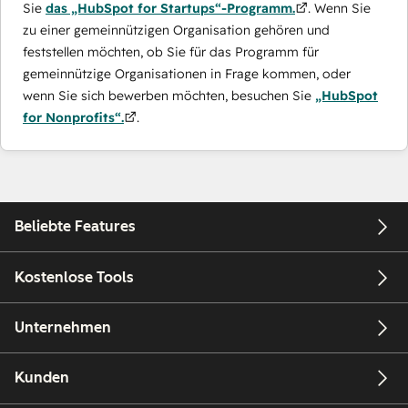
Sie
das „HubSpot for Startups“-Programm.
. Wenn Sie
zu einer gemeinnützigen Organisation gehören und
feststellen möchten, ob Sie für das Programm für
gemeinnützige Organisationen in Frage kommen, oder
wenn Sie sich bewerben möchten, besuchen Sie
„HubSpot
for Nonprofits“.
.
Beliebte Features
Kostenlose Tools
Unternehmen
Kunden