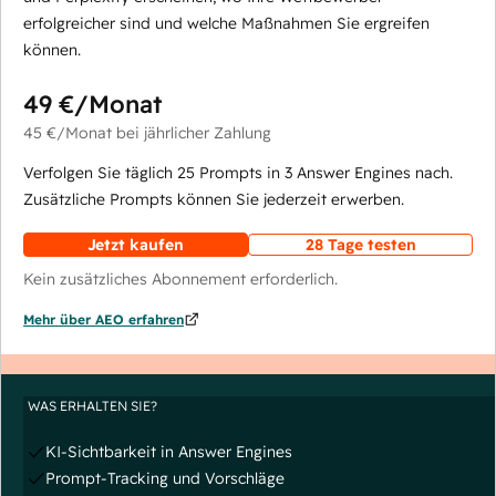
erfolgreicher sind und welche Maßnahmen Sie ergreifen
können.
49 €
/Monat
45 €
/Monat
bei jährlicher Zahlung
Verfolgen Sie täglich 25 Prompts in 3 Answer Engines nach.
Zusätzliche Prompts können Sie jederzeit erwerben.
Jetzt kaufen
28 Tage testen
Kein zusätzliches Abonnement erforderlich.
Mehr über AEO erfahren
WAS ERHALTEN SIE?
KI-Sichtbarkeit in Answer Engines
Prompt-Tracking und Vorschläge