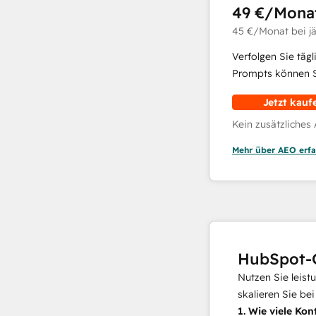
49 €
/Mona
45 €
/Monat
bei j
Verfolgen Sie täg
Prompts können Si
Jetzt kauf
Kein zusätzliches
Mehr über AEO erfa
HubSpot-
Nutzen Sie leist
skalieren Sie be
1.
Wie viele Kon