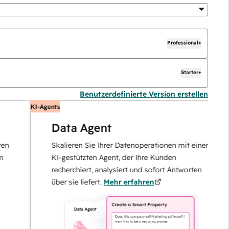
Professional+
Starter+
Benutzerdefinierte Version erstellen
KI-Agents
KI
Data Agent
Skalieren Sie Ihrer Datenoperationen mit einem
KI-gestützten Agent, der Ihre Kunden
recherchiert, analysiert und sofort Antworten
über sie liefert.
Mehr erfahren