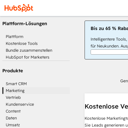
Plattform-Lösungen
Bis zu 65 % Raba
Plattform
Intelligentere Tools
Kostenlose Tools
für Neukunden. Ausg
Bundle zusammenstellen
HubSpot for Marketers
Produkte
Gen
Smart CRM
Marketing
Vertrieb
Kundenservice
Kostenlose Ve
Content
Daten
Kostenlose Marketingt
Umsatz
Sie Leads generieren u