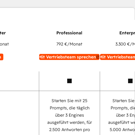
onat
792 €
/Monat
3.300 €
/M
n
Mit Vertriebsteam sprechen
Mit Vertriebstea
Starten Sie mit 25
Starten Sie
Prompts, die täglich
Prompts, die
über 3 Engines
über 3 En
ausgeführt werden, für
ausgeführt we
2.500 Antworten pro
5.000 Antwo