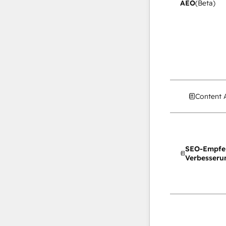
AEO
(Beta)
Content 
SEO-Empfe
Verbesseru