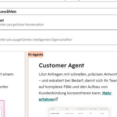
uswählen
nt
ten pro gelöster Konversation
ten pro ausgeführten intelligenten Eigenschaften
KI-Agents
Customer Agent
nem
Löst Anfragen mit schnellen, präzisen Antworten
– und eskaliert bei Bedarf, damit sich Ihr Team
auf komplexe Fälle und den Aufbau von
Kundenbindung konzentrieren kann.
Mehr
erfahren