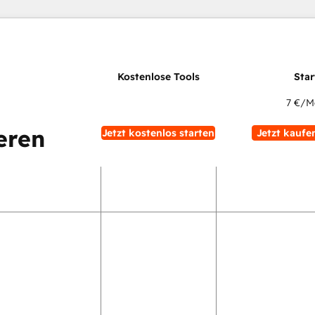
7 €
/M
eren
Jetzt kostenlos starten
Jetzt kaufe