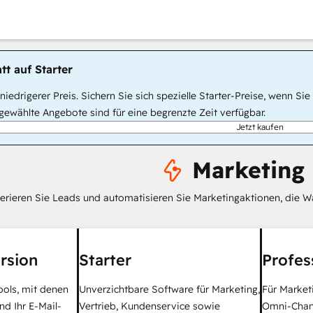
tt auf Starter
, niedrigerer Preis. Sichern Sie sich spezielle Starter-Preise, wenn
ewählte Angebote sind für eine begrenzte Zeit verfügbar.
Jetzt kaufen
Marketing
erieren Sie Leads und automatisieren Sie Marketingaktionen, die W
rsion
Starter
Profes
ools, mit denen
Unverzichtbare Software für Marketing,
Für Market
nd Ihr E-Mail-
Vertrieb, Kundenservice sowie
Omni-Chan