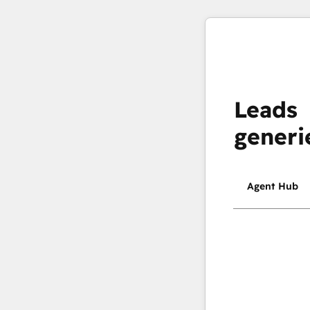
Leads
generi
Agent Hub