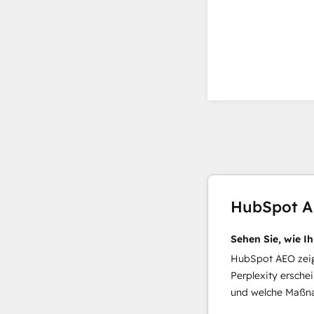
HubSpot 
Sehen Sie, wie I
HubSpot AEO zeigt
Perplexity ersche
und welche Maßna