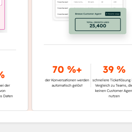
70 %+
39 %
der Konversationen werden
schnellere Ticketlösung im
automatisch gelöst
Vergleich zu Teams, die
keinen Customer Agent
en
nutzen