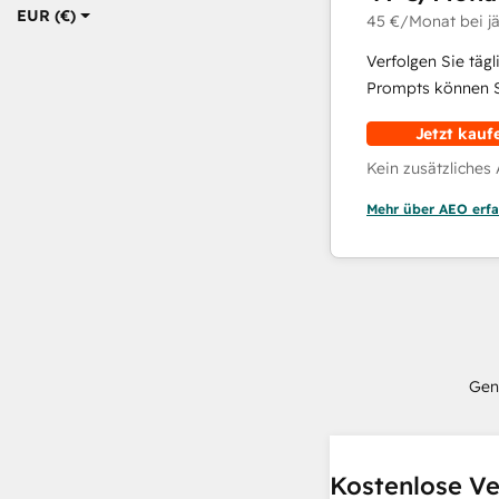
EUR (€)
45 €
/Monat
bei j
Verfolgen Sie täg
Prompts können Si
Jetzt kauf
Kein zusätzliches
Mehr über AEO erfa
Gen
Kostenlose Ve