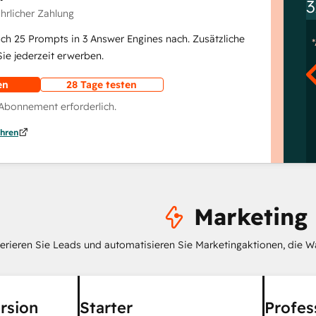
3
ährlicher Zahlung
lich 25 Prompts in 3 Answer Engines nach. Zusätzliche
e jederzeit erwerben.
en
28 Tage testen
 Abonnement erforderlich.
hren
Marketing
erieren Sie Leads und automatisieren Sie Marketingaktionen, die W
rsion
Starter
Profes