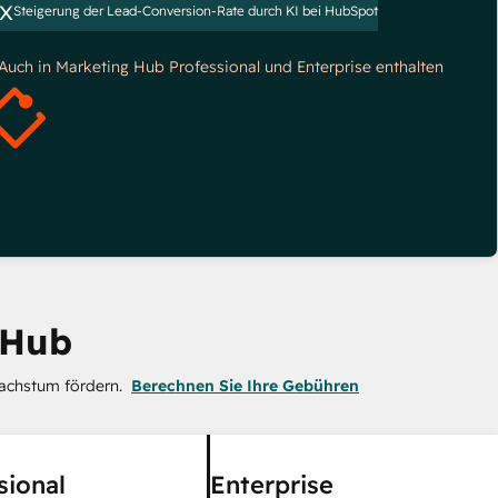
x
Steigerung der Lead-Conversion-Rate durch KI bei HubSpot
*Auch in Marketing Hub Professional und Enterprise enthalten
 Hub
achstum fördern.
Berechnen Sie Ihre Gebühren
sional
Enterprise