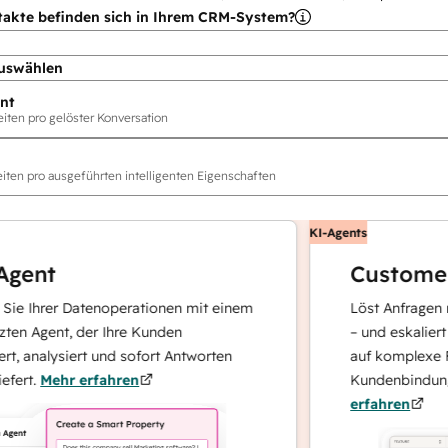
takte befinden sich in Ihrem CRM-System?
uswählen
nt
ten pro gelöster Konversation
ten pro ausgeführten intelligenten Eigenschaften
KI-Agents
nt
Customer A
Ihrer Datenoperationen mit einem
Löst Anfragen mit s
Agent, der Ihre Kunden
– und eskaliert bei 
analysiert und sofort Antworten
auf komplexe Fälle
.
Mehr erfahren
Kundenbindung konz
erfahren