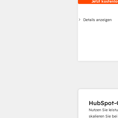
Jetzt kostenlo
Details anzeigen
HubSpot-
Nutzen Sie leist
skalieren Sie be