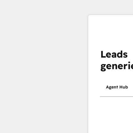
Leads
generi
Agent Hub