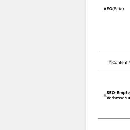
AEO
(Beta)
Content 
SEO-Empfe
Verbesseru