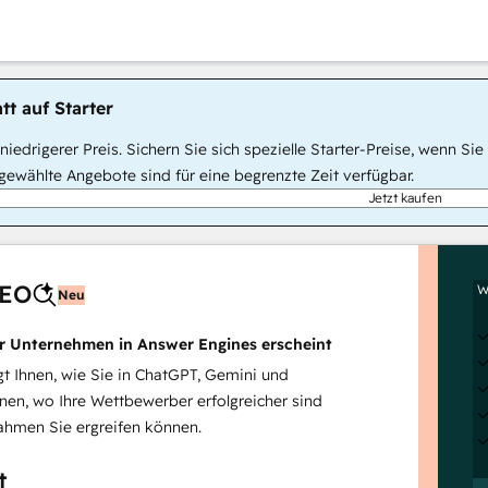
tt auf Starter
, niedrigerer Preis. Sichern Sie sich spezielle Starter-Preise, wenn
ewählte Angebote sind für eine begrenzte Zeit verfügbar.
Jetzt kaufen
AEO
W
Neu
hr Unternehmen in Answer Engines erscheint
 Ihnen, wie Sie in ChatGPT, Gemini und
inen, wo Ihre Wettbewerber erfolgreicher sind
hmen Sie ergreifen können.
t