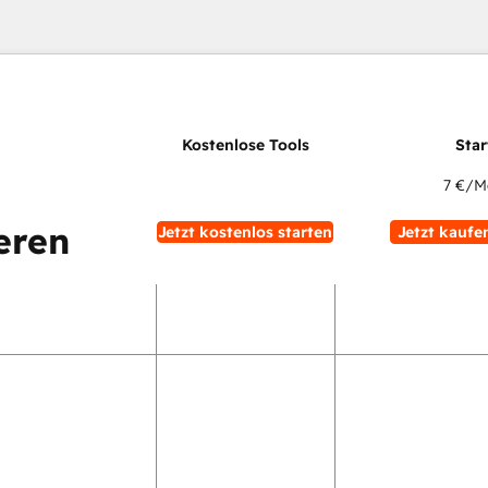
7 €
/M
eren
Jetzt kostenlos starten
Jetzt kaufe