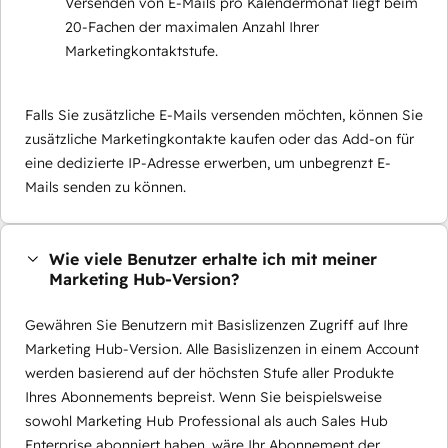
Versenden von E-Mails pro Kalendermonat liegt beim
20-Fachen der maximalen Anzahl Ihrer
Marketingkontaktstufe.
Falls Sie zusätzliche E-Mails versenden möchten, können Sie
zusätzliche Marketingkontakte kaufen oder das Add-on für
eine dedizierte IP-Adresse erwerben, um unbegrenzt E-
Mails senden zu können.
Wie viele Benutzer erhalte ich mit meiner
Marketing Hub-Version?
Gewähren Sie Benutzern mit Basislizenzen Zugriff auf Ihre
Marketing Hub-Version. Alle Basislizenzen in einem Account
werden basierend auf der höchsten Stufe aller Produkte
Ihres Abonnements bepreist. Wenn Sie beispielsweise
sowohl Marketing Hub Professional als auch Sales Hub
Enterprise abonniert haben, wäre Ihr Abonnement der