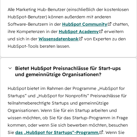
Alle Marketing Hub-Benutzer (einschließlich der kostenlosen
HubSpot-Benutzer) können außerdem mit anderen
Software-Benutzern in der
HubSpot Community
chatten,
ihre Kompetenzen in der
HubSpot Academy
erweitern
und sich in der
Wissensdatenbank
von Experten zu den
HubSpot-Tools beraten lassen.
Bietet HubSpot Preisnachlässe für Start-ups
und gemeinnützige Organisationen?
HubSpot bietet im Rahmen der Programme „HubSpot for
Startups“ und „HubSpot for Nonprofits“ Preisnachlässe für
teilnahmeberechtigte Startups und gemeinnützige
Organisationen. Wenn Sie für ein Startup arbeiten und
wissen möchten, ob Sie für das Startup-Programm in Frage
kommen, oder wenn Sie sich bewerben möchten, besuchen
Sie
das „HubSpot for Startups“-Programm.
. Wenn Sie