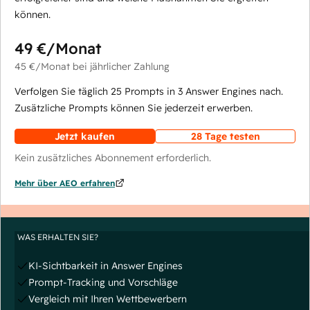
können.
49 €
/Monat
45 €
/Monat
bei jährlicher Zahlung
Verfolgen Sie täglich 25 Prompts in 3 Answer Engines nach.
Zusätzliche Prompts können Sie jederzeit erwerben.
Jetzt kaufen
28 Tage testen
Kein zusätzliches Abonnement erforderlich.
Mehr über AEO erfahren
WAS ERHALTEN SIE?
KI-Sichtbarkeit in Answer Engines
Prompt-Tracking und Vorschläge
Vergleich mit Ihren Wettbewerbern