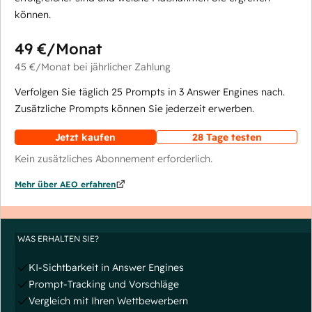
können.
49 €
/Monat
45 €
/Monat
bei jährlicher Zahlung
Verfolgen Sie täglich 25 Prompts in 3 Answer Engines nach.
Zusätzliche Prompts können Sie jederzeit erwerben.
Jetzt kaufen
28 Tage testen
Kein zusätzliches Abonnement erforderlich.
Mehr über AEO erfahren
WAS ERHALTEN SIE?
KI-Sichtbarkeit in Answer Engines
Prompt-Tracking und Vorschläge
Vergleich mit Ihren Wettbewerbern