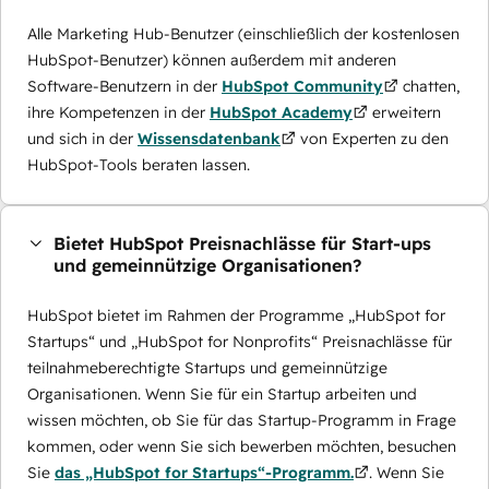
Alle Marketing Hub-Benutzer (einschließlich der kostenlosen
HubSpot-Benutzer) können außerdem mit anderen
Software-Benutzern in der
HubSpot Community
chatten,
ihre Kompetenzen in der
HubSpot Academy
erweitern
und sich in der
Wissensdatenbank
von Experten zu den
HubSpot-Tools beraten lassen.
Bietet HubSpot Preisnachlässe für Start-ups
und gemeinnützige Organisationen?
HubSpot bietet im Rahmen der Programme „HubSpot for
Startups“ und „HubSpot for Nonprofits“ Preisnachlässe für
teilnahmeberechtigte Startups und gemeinnützige
Organisationen. Wenn Sie für ein Startup arbeiten und
wissen möchten, ob Sie für das Startup-Programm in Frage
kommen, oder wenn Sie sich bewerben möchten, besuchen
Sie
das „HubSpot for Startups“-Programm.
. Wenn Sie