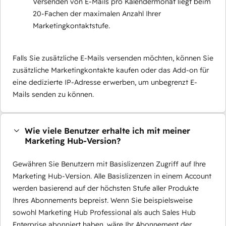
Versenden von E-Mails pro Kalendermonat liegt beim
20-Fachen der maximalen Anzahl Ihrer
Marketingkontaktstufe.
Falls Sie zusätzliche E-Mails versenden möchten, können Sie
zusätzliche Marketingkontakte kaufen oder das Add-on für
eine dedizierte IP-Adresse erwerben, um unbegrenzt E-
Mails senden zu können.
Wie viele Benutzer erhalte ich mit meiner
Marketing Hub-Version?
Gewähren Sie Benutzern mit Basislizenzen Zugriff auf Ihre
Marketing Hub-Version. Alle Basislizenzen in einem Account
werden basierend auf der höchsten Stufe aller Produkte
Ihres Abonnements bepreist. Wenn Sie beispielsweise
sowohl Marketing Hub Professional als auch Sales Hub
Enterprise abonniert haben, wäre Ihr Abonnement der