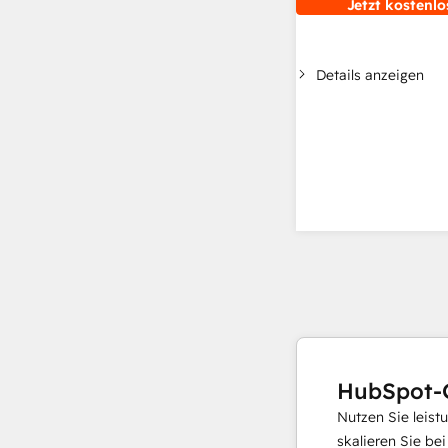
Jetzt kostenlo
Details anzeigen
HubSpot-
Nutzen Sie leist
skalieren Sie be