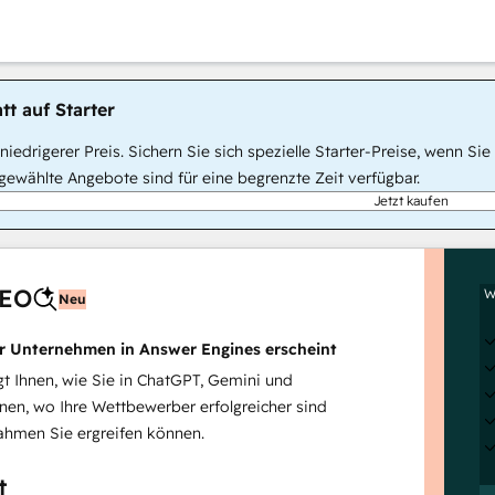
tt auf Starter
, niedrigerer Preis. Sichern Sie sich spezielle Starter-Preise, wenn
ewählte Angebote sind für eine begrenzte Zeit verfügbar.
Jetzt kaufen
AEO
W
Neu
hr Unternehmen in Answer Engines erscheint
 Ihnen, wie Sie in ChatGPT, Gemini und
inen, wo Ihre Wettbewerber erfolgreicher sind
hmen Sie ergreifen können.
t