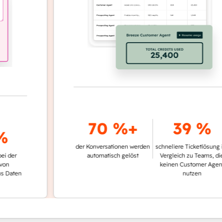
70 %+
39 %
der Konversationen werden
schnellere Ticketlösung im
automatisch gelöst
Vergleich zu Teams, die
keinen Customer Agent
en
nutzen