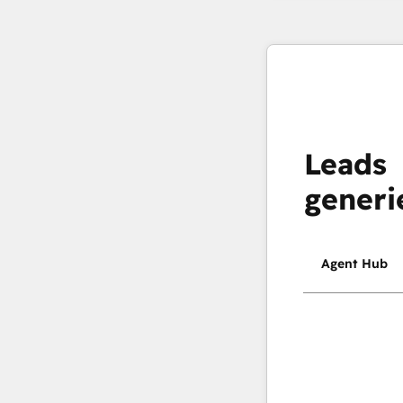
Leads
generi
Agent Hub