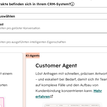
takte befinden sich in Ihrem CRM-System?
uswählen
nt
ten pro gelöster Konversation
ten pro ausgeführten intelligenten Eigenschaften
KI-Agents
Customer Agent
nem
Löst Anfragen mit schnellen, präzisen Antworten
– und eskaliert bei Bedarf, damit sich Ihr Team
auf komplexe Fälle und den Aufbau von
Kundenbindung konzentrieren kann.
Mehr
erfahren