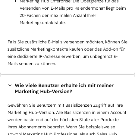
Marketing Hub Enterprise: Die Obergrenze für das
Versenden von E-Mails pro Kalendermonat liegt beim
20-Fachen der maximalen Anzahl Ihrer
Marketingkontaktstufe.
Falls Sie zusätzliche E-Mails versenden möchten, können Sie
zusätzliche Marketingkontakte kaufen oder das Add-on für
eine dedizierte IP-Adresse erwerben, um unbegrenzt E-
Mails senden zu können.
Wie viele Benutzer erhalte ich mit meiner
Marketing Hub-Version?
Gewähren Sie Benutzern mit Basislizenzen Zugriff auf Ihre
Marketing Hub-Version. Alle Basislizenzen in einem Account
werden basierend auf der höchsten Stufe aller Produkte
Ihres Abonnements bepreist. Wenn Sie beispielsweise
sowohl Marketing Hub Professional als auch Sales Hub