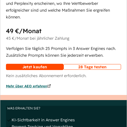
und Perplexity erscheinen, wo Ihre Wettbewerber
erfolgreicher sind und welche Maßnahmen Sie ergreifen
können.
49 €
/Monat
45 €
/Monat
bei jährlicher Zahlung
Verfolgen Sie täglich 25 Prompts in 3 Answer Engines nach.
Zusätzliche Prompts können Sie jederzeit erwerben.
Jetzt kaufen
28 Tage testen
Kein zusätzliches Abonnement erforderlich.
Mehr über AEO erfahren
WAS ERHALTEN SIE?
KI-Sichtbarkeit in Answer Engines
Prompt-Tracking und Vorschläge