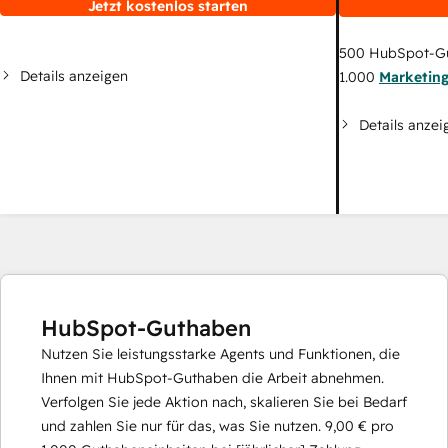
Jetzt kostenlos starten
500
HubSpot-G
Details anzeigen
1.000
Marketin
Details anzei
HubSpot-Guthaben
Nutzen Sie leistungsstarke Agents und Funktionen, die
Ihnen mit HubSpot-Guthaben die Arbeit abnehmen.
Verfolgen Sie jede Aktion nach, skalieren Sie bei Bedarf
und zahlen Sie nur für das, was Sie nutzen.
9,00 €
pro