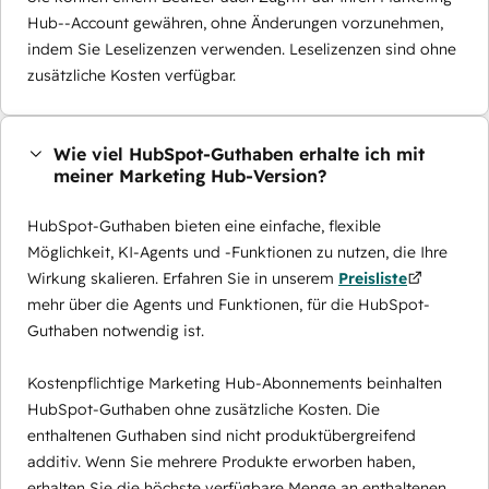
Hub--Account gewähren, ohne Änderungen vorzunehmen,
indem Sie Leselizenzen verwenden. Leselizenzen sind ohne
zusätzliche Kosten verfügbar.
Wie viel HubSpot-Guthaben erhalte ich mit
meiner Marketing Hub-Version?
HubSpot-Guthaben bieten eine einfache, flexible
Möglichkeit, KI-Agents und -Funktionen zu nutzen, die Ihre
Wirkung skalieren. Erfahren Sie in unserem
Preisliste
mehr über die Agents und Funktionen, für die HubSpot-
Guthaben notwendig ist.
Kostenpflichtige Marketing Hub-Abonnements beinhalten
HubSpot-Guthaben ohne zusätzliche Kosten. Die
enthaltenen Guthaben sind nicht produktübergreifend
additiv. Wenn Sie mehrere Produkte erworben haben,
erhalten Sie die höchste verfügbare Menge an enthaltenen