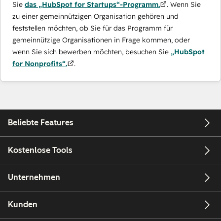
Sie
das „HubSpot for Startups“-Programm.
. Wenn Sie
zu einer gemeinnützigen Organisation gehören und
feststellen möchten, ob Sie für das Programm für
gemeinnützige Organisationen in Frage kommen, oder
wenn Sie sich bewerben möchten, besuchen Sie
„HubSpot
for Nonprofits“.
.
Beliebte Features
Kostenlose Tools
Unternehmen
Kunden