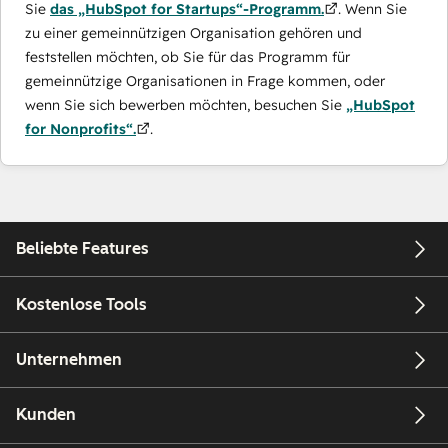
Sie
das „HubSpot for Startups“-Programm.
. Wenn Sie
zu einer gemeinnützigen Organisation gehören und
feststellen möchten, ob Sie für das Programm für
gemeinnützige Organisationen in Frage kommen, oder
wenn Sie sich bewerben möchten, besuchen Sie
„HubSpot
for Nonprofits“.
.
Beliebte Features
Kostenlose Tools
Unternehmen
Kunden