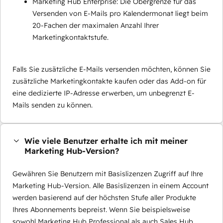
Marketing Hub Enterprise: Die Obergrenze für das
Versenden von E-Mails pro Kalendermonat liegt beim
20-Fachen der maximalen Anzahl Ihrer
Marketingkontaktstufe.
Falls Sie zusätzliche E-Mails versenden möchten, können Sie
zusätzliche Marketingkontakte kaufen oder das Add-on für
eine dedizierte IP-Adresse erwerben, um unbegrenzt E-
Mails senden zu können.
Wie viele Benutzer erhalte ich mit meiner
Marketing Hub-Version?
Gewähren Sie Benutzern mit Basislizenzen Zugriff auf Ihre
Marketing Hub-Version. Alle Basislizenzen in einem Account
werden basierend auf der höchsten Stufe aller Produkte
Ihres Abonnements bepreist. Wenn Sie beispielsweise
sowohl Marketing Hub Professional als auch Sales Hub