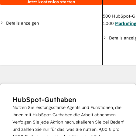
Jetzt kostenlos starten
500
HubSpot-G
Details anzeigen
1.000
Marketin
Details anzei
HubSpot-Guthaben
Nutzen Sie leistungsstarke Agents und Funktionen, die
Ihnen mit HubSpot-Guthaben die Arbeit abnehmen.
Verfolgen Sie jede Aktion nach, skalieren Sie bei Bedarf
und zahlen Sie nur für das, was Sie nutzen.
9,00 €
pro