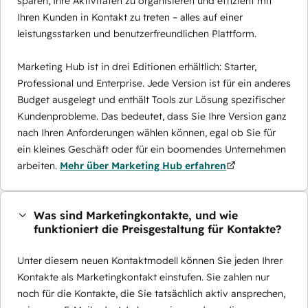
sparen, Ihre Aktivitäten zu organisieren und effizient mit
Ihren Kunden in Kontakt zu treten – alles auf einer
leistungsstarken und benutzerfreundlichen Plattform.
Marketing Hub ist in drei Editionen erhältlich: Starter,
Professional und Enterprise. Jede Version ist für ein anderes
Budget ausgelegt und enthält Tools zur Lösung spezifischer
Kundenprobleme. Das bedeutet, dass Sie Ihre Version ganz
nach Ihren Anforderungen wählen können, egal ob Sie für
ein kleines Geschäft oder für ein boomendes Unternehmen
arbeiten.
Mehr über Marketing Hub erfahren
Was sind Marketingkontakte, und wie
funktioniert die Preisgestaltung für Kontakte?
Unter diesem neuen Kontaktmodell können Sie jeden Ihrer
Kontakte als Marketingkontakt einstufen. Sie zahlen nur
noch für die Kontakte, die Sie tatsächlich aktiv ansprechen,