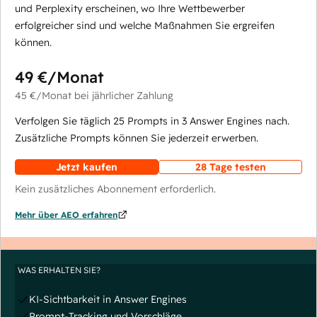
und Perplexity erscheinen, wo Ihre Wettbewerber
erfolgreicher sind und welche Maßnahmen Sie ergreifen
können.
49 €
/Monat
45 €
/Monat
bei jährlicher Zahlung
Verfolgen Sie täglich 25 Prompts in 3 Answer Engines nach.
Zusätzliche Prompts können Sie jederzeit erwerben.
Jetzt kaufen
28 Tage testen
Kein zusätzliches Abonnement erforderlich.
Mehr über AEO erfahren
WAS ERHALTEN SIE?
KI-Sichtbarkeit in Answer Engines
Prompt-Tracking und Vorschläge