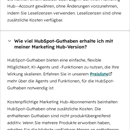
Hub--Account gewähren, ohne Änderungen vorzunehmen,
indem Sie Leselizenzen verwenden. Leselizenzen sind ohne
zusätzliche Kosten verfügbar.
Wie viel HubSpot-Guthaben erhalte ich mit
meiner Marketing Hub-Version?
HubSpot-Guthaben bieten eine einfache, flexible
Möglichkeit, KI-Agents und -Funktionen zu nutzen, die Ihre
Wirkung skalieren. Erfahren Sie in unserem
Preisliste
mehr über die Agents und Funktionen, für die HubSpot-
Guthaben notwendig ist.
Kostenpflichtige Marketing Hub-Abonnements beinhalten
HubSpot-Guthaben ohne zusätzliche Kosten. Die
enthaltenen Guthaben sind nicht produktübergreifend
additiv. Wenn Sie mehrere Produkte erworben haben,
erhalten Sie die höchste verfügbare Menge an enthaltenen