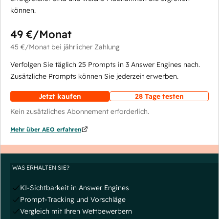
können.
49 €
/Monat
45 €
/Monat
bei jährlicher Zahlung
Verfolgen Sie täglich 25 Prompts in 3 Answer Engines nach.
Zusätzliche Prompts können Sie jederzeit erwerben.
Jetzt kaufen
28 Tage testen
Kein zusätzliches Abonnement erforderlich.
Mehr über AEO erfahren
WAS ERHALTEN SIE?
KI-Sichtbarkeit in Answer Engines
Prompt-Tracking und Vorschläge
Vergleich mit Ihren Wettbewerbern