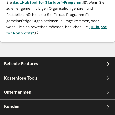
Sie
das „HubSpot for Startups“-Programm.
. Wenn Sie
zu einer gemeinnützigen Organisation gehören und
feststellen möchten, ob Sie für das Programm für
gemeinnützige Organisationen in Frage kommen, oder
wenn Sie sich bewerben möchten, besuchen Sie
„HubSpot
for Nonprofits“.
.
Beliebte Features
Kostenlose Tools
Unternehmen
Kunden