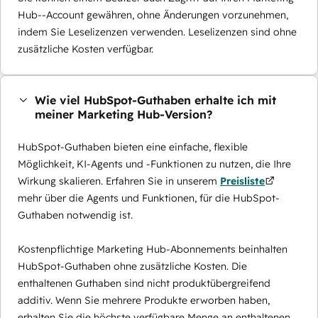
Hub--Account gewähren, ohne Änderungen vorzunehmen,
indem Sie Leselizenzen verwenden. Leselizenzen sind ohne
zusätzliche Kosten verfügbar.
Wie viel HubSpot-Guthaben erhalte ich mit
meiner Marketing Hub-Version?
HubSpot-Guthaben bieten eine einfache, flexible
Möglichkeit, KI-Agents und -Funktionen zu nutzen, die Ihre
Wirkung skalieren. Erfahren Sie in unserem
Preisliste
mehr über die Agents und Funktionen, für die HubSpot-
Guthaben notwendig ist.
Kostenpflichtige Marketing Hub-Abonnements beinhalten
HubSpot-Guthaben ohne zusätzliche Kosten. Die
enthaltenen Guthaben sind nicht produktübergreifend
additiv. Wenn Sie mehrere Produkte erworben haben,
erhalten Sie die höchste verfügbare Menge an enthaltenen