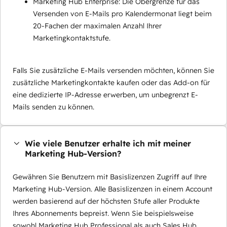
Marketing Hub Enterprise: Die Obergrenze für das
Versenden von E-Mails pro Kalendermonat liegt beim
20-Fachen der maximalen Anzahl Ihrer
Marketingkontaktstufe.
Falls Sie zusätzliche E-Mails versenden möchten, können Sie
zusätzliche Marketingkontakte kaufen oder das Add-on für
eine dedizierte IP-Adresse erwerben, um unbegrenzt E-
Mails senden zu können.
Wie viele Benutzer erhalte ich mit meiner
Marketing Hub-Version?
Gewähren Sie Benutzern mit Basislizenzen Zugriff auf Ihre
Marketing Hub-Version. Alle Basislizenzen in einem Account
werden basierend auf der höchsten Stufe aller Produkte
Ihres Abonnements bepreist. Wenn Sie beispielsweise
sowohl Marketing Hub Professional als auch Sales Hub