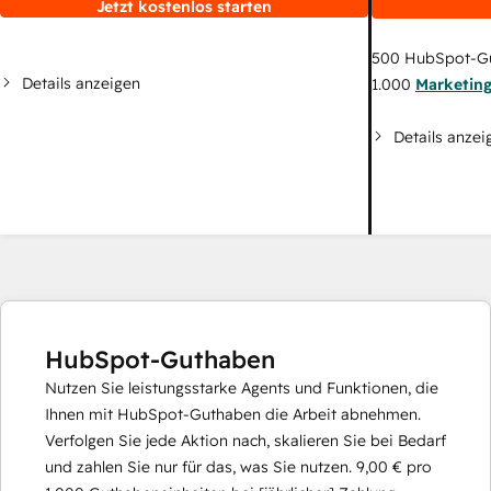
Jetzt kostenlos starten
500
HubSpot-G
Details anzeigen
1.000
Marketin
Details anzei
HubSpot-Guthaben
Nutzen Sie leistungsstarke Agents und Funktionen, die
Ihnen mit HubSpot-Guthaben die Arbeit abnehmen.
Verfolgen Sie jede Aktion nach, skalieren Sie bei Bedarf
und zahlen Sie nur für das, was Sie nutzen.
9,00 €
pro