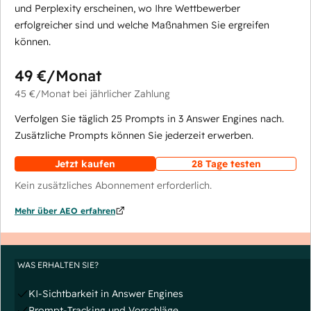
und Perplexity erscheinen, wo Ihre Wettbewerber
erfolgreicher sind und welche Maßnahmen Sie ergreifen
können.
49 €
/Monat
45 €
/Monat
bei jährlicher Zahlung
Verfolgen Sie täglich 25 Prompts in 3 Answer Engines nach.
Zusätzliche Prompts können Sie jederzeit erwerben.
Jetzt kaufen
28 Tage testen
Kein zusätzliches Abonnement erforderlich.
Mehr über AEO erfahren
WAS ERHALTEN SIE?
KI-Sichtbarkeit in Answer Engines
Prompt-Tracking und Vorschläge