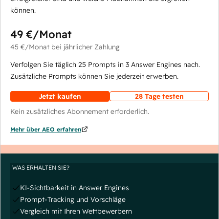
können.
49 €
/Monat
45 €
/Monat
bei jährlicher Zahlung
Verfolgen Sie täglich 25 Prompts in 3 Answer Engines nach.
Zusätzliche Prompts können Sie jederzeit erwerben.
Jetzt kaufen
28 Tage testen
Kein zusätzliches Abonnement erforderlich.
Mehr über AEO erfahren
WAS ERHALTEN SIE?
KI-Sichtbarkeit in Answer Engines
Prompt-Tracking und Vorschläge
Vergleich mit Ihren Wettbewerbern