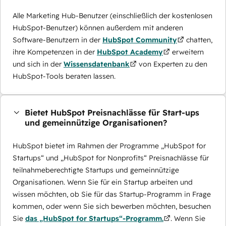
Alle Marketing Hub-Benutzer (einschließlich der kostenlosen
HubSpot-Benutzer) können außerdem mit anderen
Software-Benutzern in der
HubSpot Community
chatten,
ihre Kompetenzen in der
HubSpot Academy
erweitern
und sich in der
Wissensdatenbank
von Experten zu den
HubSpot-Tools beraten lassen.
Bietet HubSpot Preisnachlässe für Start-ups
und gemeinnützige Organisationen?
HubSpot bietet im Rahmen der Programme „HubSpot for
Startups“ und „HubSpot for Nonprofits“ Preisnachlässe für
teilnahmeberechtigte Startups und gemeinnützige
Organisationen. Wenn Sie für ein Startup arbeiten und
wissen möchten, ob Sie für das Startup-Programm in Frage
kommen, oder wenn Sie sich bewerben möchten, besuchen
Sie
das „HubSpot for Startups“-Programm.
. Wenn Sie