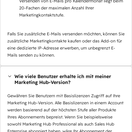
Versenden von E-Mails pro Kalendermonat liegt beim
20-Fachen der maximalen Anzahl Ihrer
Marketingkontaktstufe.
Falls Sie zusätzliche E-Mails versenden möchten, können Sie
zusätzliche Marketingkontakte kaufen oder das Add-on für
eine dedizierte IP-Adresse erwerben, um unbegrenzt E-
Mails senden zu können.
Wie viele Benutzer erhalte ich mit meiner
Marketing Hub-Version?
Gewähren Sie Benutzern mit Basislizenzen Zugriff auf Ihre
Marketing Hub-Version. Alle Basislizenzen in einem Account
werden basierend auf der höchsten Stufe aller Produkte
Ihres Abonnements bepreist. Wenn Sie beispielsweise
sowohl Marketing Hub Professional als auch Sales Hub
Enterprise abonniert haben, wäre Ihr Abonnement der