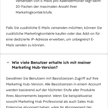
Versenden von E-Mails pro Kalendermonat liegt beim
20-Fachen der maximalen Anzahl Ihrer
Marketingkontaktstufe.
Falls Sie zusätzliche E-Mails versenden möchten, können Sie
zusätzliche Marketingkontakte kaufen oder das Add-on für
eine dedizierte IP-Adresse erwerben, um unbegrenzt E-
Mails senden zu können.
Wie viele Benutzer erhalte ich mit meiner
Marketing Hub-Version?
Gewähren Sie Benutzern mit Basislizenzen Zugriff auf Ihre
Marketing Hub-Version. Alle Basislizenzen in einem Account
werden basierend auf der höchsten Stufe aller Produkte
Ihres Abonnements bepreist. Wenn Sie beispielsweise
sowohl Marketing Hub Professional als auch Sales Hub
Enterprise abonniert haben, wäre Ihr Abonnement der