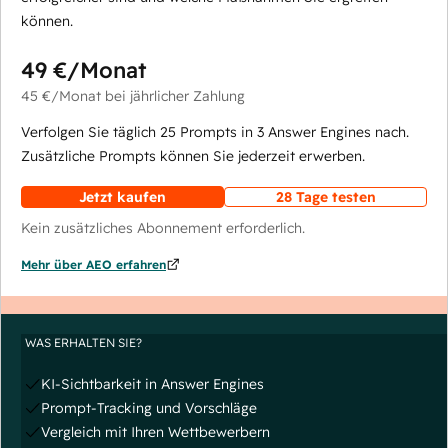
können.
49 €
/Monat
45 €
/Monat
bei jährlicher Zahlung
Verfolgen Sie täglich 25 Prompts in 3 Answer Engines nach.
Zusätzliche Prompts können Sie jederzeit erwerben.
Jetzt kaufen
28 Tage testen
Kein zusätzliches Abonnement erforderlich.
Mehr über AEO erfahren
WAS ERHALTEN SIE?
KI-Sichtbarkeit in Answer Engines
Prompt-Tracking und Vorschläge
Vergleich mit Ihren Wettbewerbern