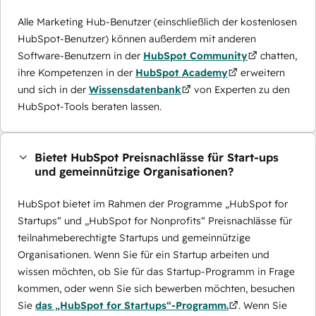
Alle Marketing Hub-Benutzer (einschließlich der kostenlosen
HubSpot-Benutzer) können außerdem mit anderen
Software-Benutzern in der
HubSpot Community
chatten,
ihre Kompetenzen in der
HubSpot Academy
erweitern
und sich in der
Wissensdatenbank
von Experten zu den
HubSpot-Tools beraten lassen.
Bietet HubSpot Preisnachlässe für Start-ups
und gemeinnützige Organisationen?
HubSpot bietet im Rahmen der Programme „HubSpot for
Startups“ und „HubSpot for Nonprofits“ Preisnachlässe für
teilnahmeberechtigte Startups und gemeinnützige
Organisationen. Wenn Sie für ein Startup arbeiten und
wissen möchten, ob Sie für das Startup-Programm in Frage
kommen, oder wenn Sie sich bewerben möchten, besuchen
Sie
das „HubSpot for Startups“-Programm.
. Wenn Sie