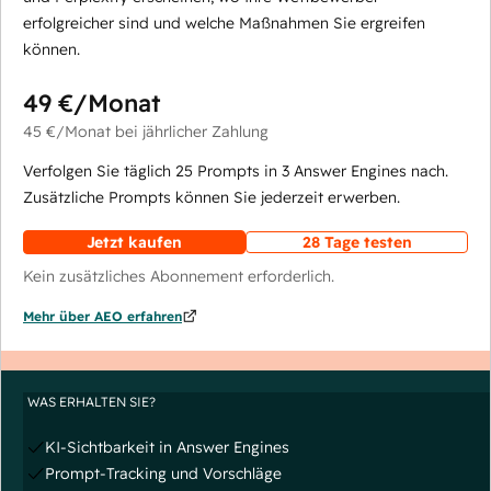
erfolgreicher sind und welche Maßnahmen Sie ergreifen
können.
49 €
/Monat
45 €
/Monat
bei jährlicher Zahlung
Verfolgen Sie täglich 25 Prompts in 3 Answer Engines nach.
Zusätzliche Prompts können Sie jederzeit erwerben.
Jetzt kaufen
28 Tage testen
Kein zusätzliches Abonnement erforderlich.
Mehr über AEO erfahren
WAS ERHALTEN SIE?
KI-Sichtbarkeit in Answer Engines
Prompt-Tracking und Vorschläge