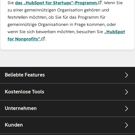
Sie
das „HubSpot for Startups“-Programm.
. Wenn Sie
zu einer gemeinnützigen Organisation gehören und
feststellen möchten, ob Sie für das Programm für
gemeinnützige Organisationen in Frage kommen, oder
wenn Sie sich bewerben möchten, besuchen Sie
„HubSpot
for Nonprofits“.
.
Beliebte Features
Kostenlose Tools
Unternehmen
Kunden