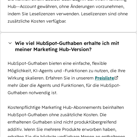
Hub--Account gewähren, ohne Änderungen vorzunehmen,
indem Sie Leselizenzen verwenden. Leselizenzen sind ohne
zusätzliche Kosten verfügbar.
Wie viel HubSpot-Guthaben erhalte ich mit
meiner Marketing Hub-Version?
HubSpot-Guthaben bieten eine einfache, flexible
Möglichkeit, KI-Agents und -Funktionen zu nutzen, die Ihre
Wirkung skalieren. Erfahren Sie in unserem
Preisliste
mehr über die Agents und Funktionen, für die HubSpot-
Guthaben notwendig ist.
Kostenpflichtige Marketing Hub-Abonnements beinhalten
HubSpot-Guthaben ohne zusätzliche Kosten. Die
enthaltenen Guthaben sind nicht produktübergreifend
additiv. Wenn Sie mehrere Produkte erworben haben,
erhalten Sie die höchste verfügbare Menge an enthaltenen