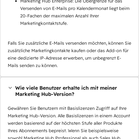
Marketing Hub Enterprise: Die Obergrenze für das
Versenden von E-Mails pro Kalendermonat liegt beim
20-Fachen der maximalen Anzahl Ihrer
Marketingkontaktstufe.
Falls Sie zusätzliche E-Mails versenden möchten, können Sie
zusätzliche Marketingkontakte kaufen oder das Add-on für
eine dedizierte IP-Adresse erwerben, um unbegrenzt E-
Mails senden zu können.
Wie viele Benutzer erhalte ich mit meiner
Marketing Hub-Version?
Gewähren Sie Benutzern mit Basislizenzen Zugriff auf Ihre
Marketing Hub-Version. Alle Basislizenzen in einem Account
werden basierend auf der höchsten Stufe aller Produkte
Ihres Abonnements bepreist. Wenn Sie beispielsweise
sowohl Marketing Hub Professional als auch Sales Hub