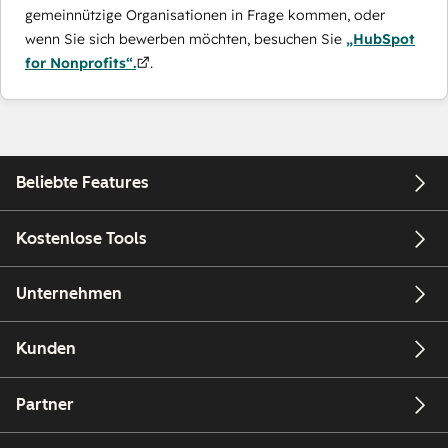
gemeinnützige Organisationen in Frage kommen, oder
wenn Sie sich bewerben möchten, besuchen Sie
„HubSpot
for Nonprofits“.
.
Beliebte Features
Kostenlose Tools
Unternehmen
Kunden
Partner