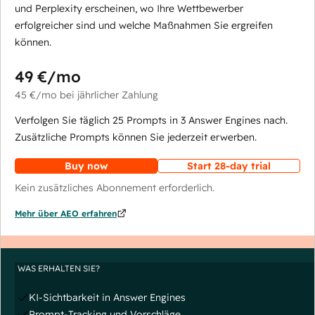
und Perplexity erscheinen, wo Ihre Wettbewerber
erfolgreicher sind und welche Maßnahmen Sie ergreifen
können.
49 €
/mo
45 €
/mo
bei jährlicher Zahlung
Verfolgen Sie täglich 25 Prompts in 3 Answer Engines nach.
Zusätzliche Prompts können Sie jederzeit erwerben.
Buy now
Start 28-day trial
Kein zusätzliches Abonnement erforderlich.
Mehr über AEO erfahren
WAS ERHALTEN SIE?
KI-Sichtbarkeit in Answer Engines
Prompt-Tracking und Vorschläge