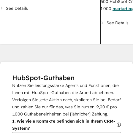
500
HubSpot Cr
See Details
1.000
marketing
See Details
HubSpot-Guthaben
Nutzen Sie leistungsstarke Agents und Funktionen, die
Ihnen mit HubSpot-Guthaben die Arbeit abnehmen.
Verfolgen Sie jede Aktion nach, skalieren Sie bei Bedarf
und zahlen Sie nur für das, was Sie nutzen.
9,00 €
pro
1.000
Guthabeneinheiten bei [jährlicher] Zahlung.
1.
Wie viele Kontakte befinden sich in Ihrem CRM-
System?