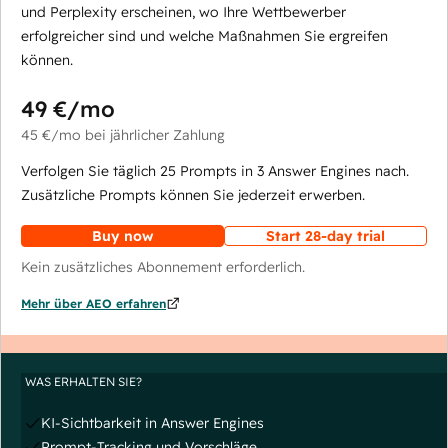
und Perplexity erscheinen, wo Ihre Wettbewerber
erfolgreicher sind und welche Maßnahmen Sie ergreifen
können.
49 €
/mo
45 €
/mo
bei jährlicher Zahlung
Verfolgen Sie täglich 25 Prompts in 3 Answer Engines nach.
Zusätzliche Prompts können Sie jederzeit erwerben.
Buy now
Start 28-day trial
Kein zusätzliches Abonnement erforderlich.
Mehr über AEO erfahren
WAS ERHALTEN SIE?
KI-Sichtbarkeit in Answer Engines
Prompt-Tracking und Vorschläge