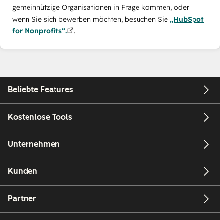
gemeinnützige Organisationen in Frage kommen, oder
wenn Sie sich bewerben möchten, besuchen Sie
„HubSpot
for Nonprofits“.
.
Beliebte Features
Kostenlose Tools
Unternehmen
Kunden
Partner