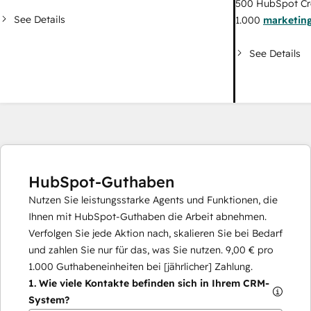
500
HubSpot Cr
See Details
1.000
marketing
See Details
HubSpot-Guthaben
Nutzen Sie leistungsstarke Agents und Funktionen, die
Ihnen mit HubSpot-Guthaben die Arbeit abnehmen.
Verfolgen Sie jede Aktion nach, skalieren Sie bei Bedarf
und zahlen Sie nur für das, was Sie nutzen.
9,00 €
pro
1.000
Guthabeneinheiten bei [jährlicher] Zahlung.
1.
Wie viele Kontakte befinden sich in Ihrem CRM-
System?