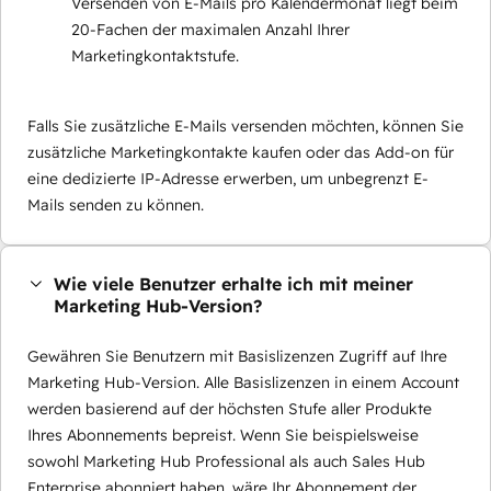
Versenden von E-Mails pro Kalendermonat liegt beim
20-Fachen der maximalen Anzahl Ihrer
Marketingkontaktstufe.
Falls Sie zusätzliche E-Mails versenden möchten, können Sie
zusätzliche Marketingkontakte kaufen oder das Add-on für
eine dedizierte IP-Adresse erwerben, um unbegrenzt E-
Mails senden zu können.
Wie viele Benutzer erhalte ich mit meiner
Marketing Hub-Version?
Gewähren Sie Benutzern mit Basislizenzen Zugriff auf Ihre
Marketing Hub-Version. Alle Basislizenzen in einem Account
werden basierend auf der höchsten Stufe aller Produkte
Ihres Abonnements bepreist. Wenn Sie beispielsweise
sowohl Marketing Hub Professional als auch Sales Hub
Enterprise abonniert haben, wäre Ihr Abonnement der