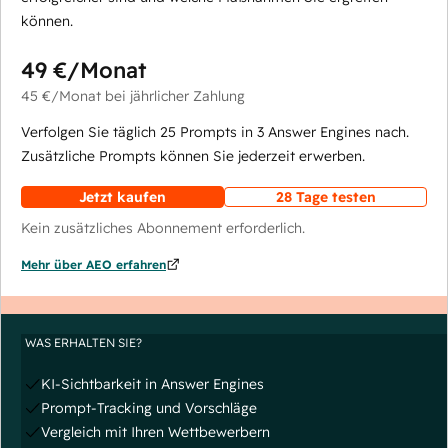
können.
49 €
/Monat
45 €
/Monat
bei jährlicher Zahlung
Verfolgen Sie täglich 25 Prompts in 3 Answer Engines nach.
Zusätzliche Prompts können Sie jederzeit erwerben.
Jetzt kaufen
28 Tage testen
Kein zusätzliches Abonnement erforderlich.
Mehr über AEO erfahren
WAS ERHALTEN SIE?
KI-Sichtbarkeit in Answer Engines
Prompt-Tracking und Vorschläge
Vergleich mit Ihren Wettbewerbern