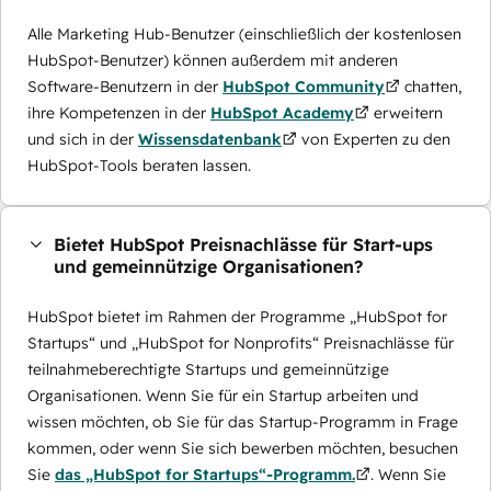
Alle Marketing Hub-Benutzer (einschließlich der kostenlosen
HubSpot-Benutzer) können außerdem mit anderen
Software-Benutzern in der
HubSpot Community
chatten,
ihre Kompetenzen in der
HubSpot Academy
erweitern
und sich in der
Wissensdatenbank
von Experten zu den
HubSpot-Tools beraten lassen.
Bietet HubSpot Preisnachlässe für Start-ups
und gemeinnützige Organisationen?
HubSpot bietet im Rahmen der Programme „HubSpot for
Startups“ und „HubSpot for Nonprofits“ Preisnachlässe für
teilnahmeberechtigte Startups und gemeinnützige
Organisationen. Wenn Sie für ein Startup arbeiten und
wissen möchten, ob Sie für das Startup-Programm in Frage
kommen, oder wenn Sie sich bewerben möchten, besuchen
Sie
das „HubSpot for Startups“-Programm.
. Wenn Sie