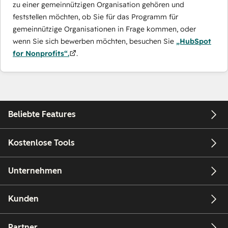
zu einer gemeinnützigen Organisation gehören und
feststellen möchten, ob Sie für das Programm für
gemeinnützige Organisationen in Frage kommen, oder
wenn Sie sich bewerben möchten, besuchen Sie
„HubSpot
for Nonprofits“.
.
Beliebte Features
Kostenlose Tools
Unternehmen
Kunden
Partner