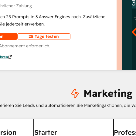
3
ährlicher Zahlung
lich 25 Prompts in 3 Answer Engines nach. Zusätzliche
e jederzeit erwerben.
en
28 Tage testen
 Abonnement erforderlich.
hren
Marketing
erieren Sie Leads und automatisieren Sie Marketingaktionen, die W
rsion
Starter
Profes