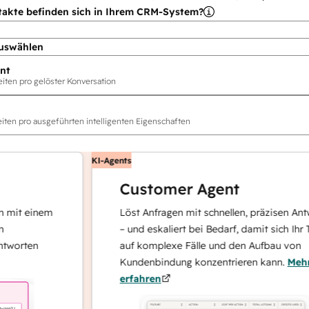
takte befinden sich in Ihrem CRM-System?
uswählen
nt
ten pro gelöster Konversation
ten pro ausgeführten intelligenten Eigenschaften
KI-Agents
Customer Agent
 einem
Löst Anfragen mit schnellen, präzisen Antworte
– und eskaliert bei Bedarf, damit sich Ihr Team
ten
auf komplexe Fälle und den Aufbau von
Kundenbindung konzentrieren kann.
Mehr
erfahren