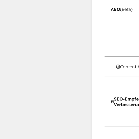
AEO
(Beta)
Content 
SEO-Empfe
Verbesseru