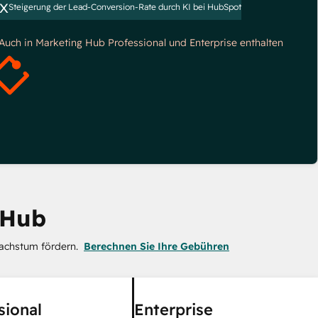
x
Steigerung der Lead-Conversion-Rate durch KI bei HubSpot
*Auch in Marketing Hub Professional und Enterprise enthalten
 Hub
achstum fördern.
Berechnen Sie Ihre Gebühren
sional
Enterprise