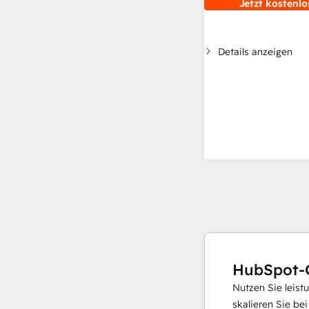
Jetzt kostenlo
Details anzeigen
HubSpot-
Nutzen Sie leist
skalieren Sie be