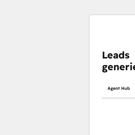
Leads
generi
Agent Hub