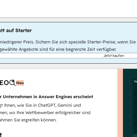
tt auf Starter
, niedrigerer Preis. Sichern Sie sich spezielle Starter-Preise, wenn
ewählte Angebote sind für eine begrenzte Zeit verfügbar.
Jetzt kaufen
AEO
W
Neu
hr Unternehmen in Answer Engines erscheint
 Ihnen, wie Sie in ChatGPT, Gemini und
inen, wo Ihre Wettbewerber erfolgreicher sind
hmen Sie ergreifen können.
t