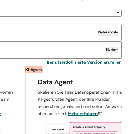
Professional+
Starter+
Benutzerdefinierte Version erstellen
KI-Agents
Data Agent
n
Skalieren Sie Ihrer Datenoperationen mit einem
KI-gestützten Agent, der Ihre Kunden
recherchiert, analysiert und sofort Antworten
über sie liefert.
Mehr erfahren