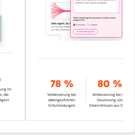
78 %
80 %
m
Verbesserung bei
Verbesserung bei der
datengestützten
Gewinnung von
Entscheidungen
Erkenntnissen aus Daten