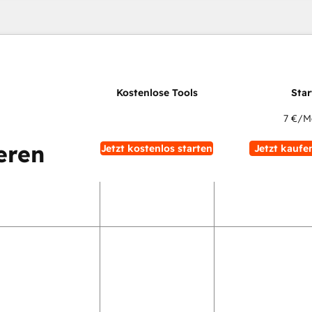
7 €
/M
eren
Jetzt kostenlos starten
Jetzt kaufe