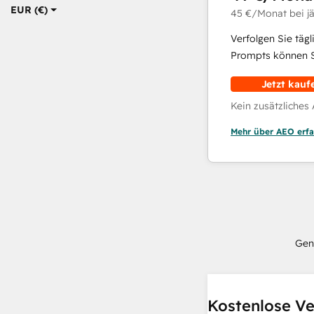
EUR (€)
45 €
/Monat
bei j
Verfolgen Sie täg
Prompts können Si
Jetzt kauf
Kein zusätzliches
Mehr über AEO erfa
Gen
Kostenlose Ve