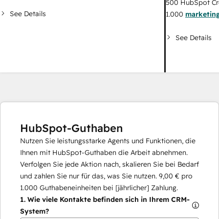
500
HubSpot Cr
See Details
1.000
marketing
See Details
HubSpot-Guthaben
Nutzen Sie leistungsstarke Agents und Funktionen, die
Ihnen mit HubSpot-Guthaben die Arbeit abnehmen.
Verfolgen Sie jede Aktion nach, skalieren Sie bei Bedarf
und zahlen Sie nur für das, was Sie nutzen.
9,00 €
pro
1.000
Guthabeneinheiten bei [jährlicher] Zahlung.
1.
Wie viele Kontakte befinden sich in Ihrem CRM-
System?