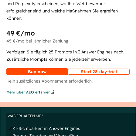
und Perplexity erscheinen, wo Ihre Wettbewerber
erfolgreicher sind und welche Maßnahmen Sie ergreifen
können.
49 €
/mo
45 €
/mo
bei jährlicher Zahlung
Verfolgen Sie täglich 25 Prompts in 3 Answer Engines nach.
Zusätzliche Prompts können Sie jederzeit erwerben.
Buy now
Start 28-day trial
Kein zusätzliches Abonnement erforderlich.
Mehr über AEO erfahren
WAS ERHALTEN SIE?
KI-Sichtbarkeit in Answer Engines
Prompt-Tracking und Vorschläge