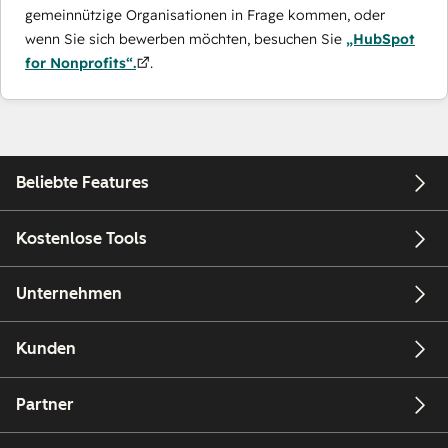
gemeinnützige Organisationen in Frage kommen, oder
wenn Sie sich bewerben möchten, besuchen Sie
„HubSpot
for Nonprofits“.
.
Beliebte Features
Kostenlose Tools
Unternehmen
Kunden
Partner