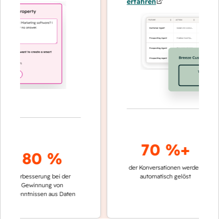
erfahren
70 %+
80 %
der Konversationen werden
schnelle
Verbesserung bei der
automatisch gelöst
Verglei
Gewinnung von
keinen
rkenntnissen aus Daten