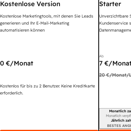
Kostenlose Version
Starter
Kostenlose Marketingtools, mit denen Sie Leads
Unverzichtbare S
generieren und Ihr E-Mail-Marketing
Kundenservice 
automatisieren können
Datenmanagem
Ab
0 €
/Monat
7 €
/Monat
20 €
/Monat/L
Kostenlos für bis zu 2 Benutzer. Keine Kreditkarte
erforderlich.
Monatlich za
Abrechnungszei
Monatlich verpf
Jährlich za
BESTES ANG