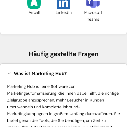
Aircall
LinkedIn
Microsoft
Teams
Häufig gestellte Fragen
Was ist Marketing Hub?
Marketing Hub ist eine Software zur
Marketingautomatisierung, die Ihnen dabei hilft, die richtige
Zielgruppe anzusprechen, mehr Besucher in Kunden
umzuwandeln und komplette Inbound-
Marketingkampagnen in großem Umfang durchzuführen. Sie
bietet genau die Tools, die Sie benötigen, um Zeit zu