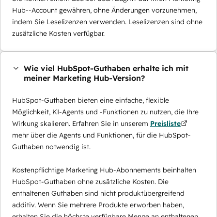
Hub--Account gewähren, ohne Änderungen vorzunehmen,
indem Sie Leselizenzen verwenden. Leselizenzen sind ohne
zusätzliche Kosten verfügbar.
Wie viel HubSpot-Guthaben erhalte ich mit
meiner Marketing Hub-Version?
HubSpot-Guthaben bieten eine einfache, flexible
Möglichkeit, KI-Agents und -Funktionen zu nutzen, die Ihre
Wirkung skalieren. Erfahren Sie in unserem
Preisliste
mehr über die Agents und Funktionen, für die HubSpot-
Guthaben notwendig ist.
Kostenpflichtige Marketing Hub-Abonnements beinhalten
HubSpot-Guthaben ohne zusätzliche Kosten. Die
enthaltenen Guthaben sind nicht produktübergreifend
additiv. Wenn Sie mehrere Produkte erworben haben,
erhalten Sie die höchste verfügbare Menge an enthaltenen